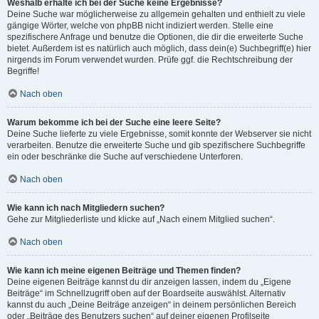
Weshalb erhalte ich bei der Suche keine Ergebnisse?
Deine Suche war möglicherweise zu allgemein gehalten und enthielt zu viele
gängige Wörter, welche von phpBB nicht indiziert werden. Stelle eine
spezifischere Anfrage und benutze die Optionen, die dir die erweiterte Suche
bietet. Außerdem ist es natürlich auch möglich, dass dein(e) Suchbegriff(e) hier
nirgends im Forum verwendet wurden. Prüfe ggf. die Rechtschreibung der
Begriffe!
Nach oben
Warum bekomme ich bei der Suche eine leere Seite?
Deine Suche lieferte zu viele Ergebnisse, somit konnte der Webserver sie nicht
verarbeiten. Benutze die erweiterte Suche und gib spezifischere Suchbegriffe
ein oder beschränke die Suche auf verschiedene Unterforen.
Nach oben
Wie kann ich nach Mitgliedern suchen?
Gehe zur Mitgliederliste und klicke auf „Nach einem Mitglied suchen“.
Nach oben
Wie kann ich meine eigenen Beiträge und Themen finden?
Deine eigenen Beiträge kannst du dir anzeigen lassen, indem du „Eigene
Beiträge“ im Schnellzugriff oben auf der Boardseite auswählst. Alternativ
kannst du auch „Deine Beiträge anzeigen“ in deinem persönlichen Bereich
oder „Beiträge des Benutzers suchen“ auf deiner eigenen Profilseite