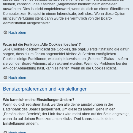
bleiben, kannst du das Kästchen „Angemeldet bleiben“ beim Anmelden
auswählen. Dies ist nicht empfehlenswert, wenn du dich an einem öffentlichen
Computer, zum Beispiel in einem Internetcafé, befindest. Wenn diese Option
nicht zur Verfügung steht, dann wurde sie vermutlich von der Board-
Administration ausgeschaltet.
Nach oben
Wozu ist die Funktion „Alle Cookies löschen“?
„Alle Cookies löschen“ löscht die Cookies, die phpBB erstellt hat und die dafür
sorgen, dass du im Forum angemeldet bleibst. Außerdem ermöglichen
Cookies einige Funktionen, wie beispielsweise den „Gelesen“-Status – sofern
sie von der Board-Administration aktiviert wurden. Wenn du Probleme bei der
An- oder Abmeldung hast, kann es helfen, wenn du die Cookies löscht.
Nach oben
Benutzerpräferenzen und -einstellungen
Wie kann ich meine Einstellungen ändern?
Wenn du dich registriert hast, werden alle deine Einstellungen in der
Datenbank des Boards gespeichert. Um diese zu ändern, gehe in den
„Persönlichen Bereich“; der Link dazu wird meist oben auf der Seite angezeigt,
wenn du auf deinen Benutzernamen klickst. Dort kannst du alle deine
Einstellungen ändern.