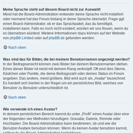
Meine Sprache steht auf diesem Board nicht zur Auswahl!
Meist hat die Board-Administration entweder deine Sprache nicht installiert
oder niemand hat das Forum bislang in deine Sprache übersetzt. Frage ggf.
einen Board-Administrator, ob er das Sprachpaket, das du benötigst,
installieren kann. Falls es noch nicht existiert, würden wir uns freuen, wenn du
es übersetzen würdest. Weitere Informationen dazu können auf der Website
von
phpBB Limited
oder auf
phpBB.de
gefunden werden.
Nach oben
Was sind das für Bilder, die bei meinem Benutzernamen angezeigt werden?
In der Beitragsansicht können zwei Bilder bei deinem Benutzernamen stehen.
Eines dieser Bilder ist meist mit deinem Rang verknüpft: Oft sind dies Sterne,
Kästchen oder Punkte, die deine Beitragszahl oder deinen Status im Forum
angeben. Das andere, meist größere, Bild wird auch als „Avatar“ bezeichnet.
Es handelt sich hierbei in der Regel um ein persönliches Bild, welches von
Benutzer zu Benutzer unterschiedlich ist.
Nach oben
Wie verwende ich einen Avatar?
In deinem persönlichen Bereich kannst du unter „Profil“ einen Avatar über eine
der folgenden vier Methoden hinzufügen: Gravatar, Galerie, Remote oder
Hochladen. Die Board-Administration kann bestimmen, ob und wie die
Benutzer Avatare benutzen können. Wenn du keinen Avatar benutzen kannst,