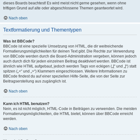
dieses Boards beachtest! Es wird meist nicht gerne gesehen, wenn ohne
triftigen Grund auf alte oder abgeschlossene Themen geantwortet wird.
Nach oben
Textformatierung und Thementypen
Was ist BBCode?
BBCode ist eine spezielle Umsetzung von HTML, die dir weitreichende
Formatierungsmöglichkeiten für deinen Text gibt. Die Rechte zur Verwendung
von BBCode werden durch die Board-Administration vergeben, können jedoch
auch durch dich für jeden einzelnen Beitrag deaktiviert werden. BBCode ist
ähnlich wie HTML aufgebaut, jedoch werden Tags von eckigen („[“ und „]“) statt
spitzen („<“ und „>“) Klammern eingeschlossen. Weitere Informationen zu
BBCode findest du auf einer speziellen Hilfe-Seite, die von der Seite zur
Beitragserstellung aus zugänglich ist.
Nach oben
Kann ich HTML benutzen?
Nein, es ist nicht möglich, HTML-Code in Beiträgen zu verwenden. Die meisten
Formatierungsmöglichkeiten, die HTML bietet, können über BBCode erreicht
werden.
Nach oben