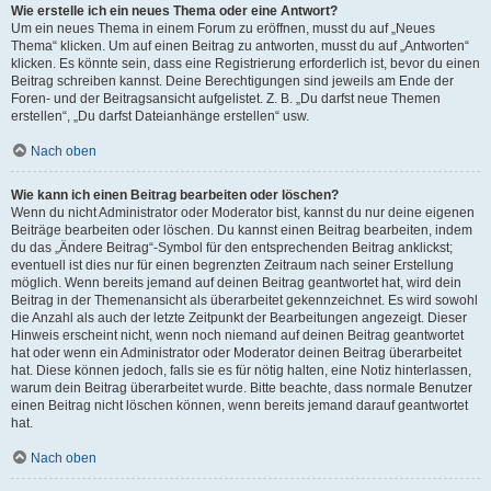
Wie erstelle ich ein neues Thema oder eine Antwort?
Um ein neues Thema in einem Forum zu eröffnen, musst du auf „Neues
Thema“ klicken. Um auf einen Beitrag zu antworten, musst du auf „Antworten“
klicken. Es könnte sein, dass eine Registrierung erforderlich ist, bevor du einen
Beitrag schreiben kannst. Deine Berechtigungen sind jeweils am Ende der
Foren- und der Beitragsansicht aufgelistet. Z. B. „Du darfst neue Themen
erstellen“, „Du darfst Dateianhänge erstellen“ usw.
Nach oben
Wie kann ich einen Beitrag bearbeiten oder löschen?
Wenn du nicht Administrator oder Moderator bist, kannst du nur deine eigenen
Beiträge bearbeiten oder löschen. Du kannst einen Beitrag bearbeiten, indem
du das „Ändere Beitrag“-Symbol für den entsprechenden Beitrag anklickst;
eventuell ist dies nur für einen begrenzten Zeitraum nach seiner Erstellung
möglich. Wenn bereits jemand auf deinen Beitrag geantwortet hat, wird dein
Beitrag in der Themenansicht als überarbeitet gekennzeichnet. Es wird sowohl
die Anzahl als auch der letzte Zeitpunkt der Bearbeitungen angezeigt. Dieser
Hinweis erscheint nicht, wenn noch niemand auf deinen Beitrag geantwortet
hat oder wenn ein Administrator oder Moderator deinen Beitrag überarbeitet
hat. Diese können jedoch, falls sie es für nötig halten, eine Notiz hinterlassen,
warum dein Beitrag überarbeitet wurde. Bitte beachte, dass normale Benutzer
einen Beitrag nicht löschen können, wenn bereits jemand darauf geantwortet
hat.
Nach oben