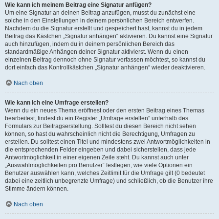
Wie kann ich meinem Beitrag eine Signatur anfügen?
Um eine Signatur an deinen Beitrag anzufügen, musst du zunächst eine
solche in den Einstellungen in deinem persönlichen Bereich entwerfen.
Nachdem du die Signatur erstellt und gespeichert hast, kannst du in jedem
Beitrag das Kästchen „Signatur anhängen“ aktivieren. Du kannst eine Signatur
auch hinzufügen, indem du in deinem persönlichen Bereich das
standardmäßige Anhängen deiner Signatur aktivierst. Wenn du einen
einzelnen Beitrag dennoch ohne Signatur verfassen möchtest, so kannst du
dort einfach das Kontrollkästchen „Signatur anhängen“ wieder deaktivieren.
Nach oben
Wie kann ich eine Umfrage erstellen?
Wenn du ein neues Thema eröffnest oder den ersten Beitrag eines Themas
bearbeitest, findest du ein Register „Umfrage erstellen“ unterhalb des
Formulars zur Beitragserstellung. Solltest du diesen Bereich nicht sehen
können, so hast du wahrscheinlich nicht die Berechtigung, Umfragen zu
erstellen. Du solltest einen Titel und mindestens zwei Antwortmöglichkeiten in
die entsprechenden Felder eingeben und dabei sicherstellen, dass jede
Antwortmöglichkeit in einer eigenen Zeile steht. Du kannst auch unter
„Auswahlmöglichkeiten pro Benutzer“ festlegen, wie viele Optionen ein
Benutzer auswählen kann, welches Zeitlimit für die Umfrage gilt (0 bedeutet
dabei eine zeitlich unbegrenzte Umfrage) und schließlich, ob die Benutzer ihre
Stimme ändern können.
Nach oben