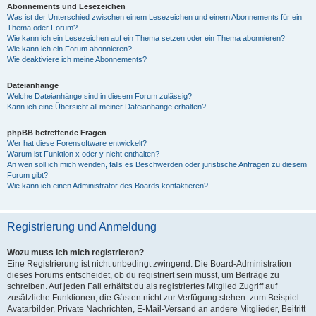
Abonnements und Lesezeichen
Was ist der Unterschied zwischen einem Lesezeichen und einem Abonnements für ein
Thema oder Forum?
Wie kann ich ein Lesezeichen auf ein Thema setzen oder ein Thema abonnieren?
Wie kann ich ein Forum abonnieren?
Wie deaktiviere ich meine Abonnements?
Dateianhänge
Welche Dateianhänge sind in diesem Forum zulässig?
Kann ich eine Übersicht all meiner Dateianhänge erhalten?
phpBB betreffende Fragen
Wer hat diese Forensoftware entwickelt?
Warum ist Funktion x oder y nicht enthalten?
An wen soll ich mich wenden, falls es Beschwerden oder juristische Anfragen zu diesem
Forum gibt?
Wie kann ich einen Administrator des Boards kontaktieren?
Registrierung und Anmeldung
Wozu muss ich mich registrieren?
Eine Registrierung ist nicht unbedingt zwingend. Die Board-Administration
dieses Forums entscheidet, ob du registriert sein musst, um Beiträge zu
schreiben. Auf jeden Fall erhältst du als registriertes Mitglied Zugriff auf
zusätzliche Funktionen, die Gästen nicht zur Verfügung stehen: zum Beispiel
Avatarbilder, Private Nachrichten, E-Mail-Versand an andere Mitglieder, Beitritt