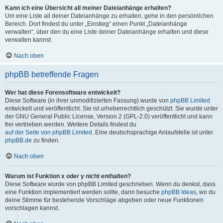
Kann ich eine Übersicht all meiner Dateianhänge erhalten?
Um eine Liste all deiner Dateianhänge zu erhalten, gehe in den persönlichen
Bereich. Dort findest du unter „Einstieg“ einen Punkt „Dateianhänge
verwalten“, über den du eine Liste deiner Dateianhänge erhalten und diese
verwalten kannst.
Nach oben
phpBB betreffende Fragen
Wer hat diese Forensoftware entwickelt?
Diese Software (in ihrer unmodifizierten Fassung) wurde von
phpBB Limited
entwickelt und veröffentlicht. Sie ist urheberrechtlich geschützt. Sie wurde unter
der GNU General Public License, Version 2 (GPL-2.0) veröffentlicht und kann
frei vertrieben werden. Weitere Details findest du
auf der Seite von phpBB Limited
. Eine deutschsprachige Anlaufstelle ist unter
phpBB.de
zu finden.
Nach oben
Warum ist Funktion x oder y nicht enthalten?
Diese Software wurde von phpBB Limited geschrieben. Wenn du denkst, dass
eine Funktion implementiert werden sollte, dann besuche
phpBB Ideas
, wo du
deine Stimme für bestehende Vorschläge abgeben oder neue Funktionen
vorschlagen kannst.