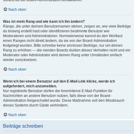
solltest du die Board-Administration kontaktieren.
Nach oben
Was ist mein Rang und wie kann ich ihn ändern?
Ränge, die unter deinem Benutzernamen stehen, zeigen an, wie viele Beiträge
du bislang erstellt hast oder identifizieren bestimmte Benutzer wie
Moderatoren und Administratoren. Normalerweise kannst du den Wortlaut
eines Ranges nicht direkt ändern, da sie von der Board-Administration
festgelegt wurden. Bitte schreibe keine sinnlosen Beiträge, nur um deinen
Rang zu erhöhen — die meisten Boards dulden dieses Verhalten nicht und ein
Moderator oder Administrator wird deinen Rang unter Umständen einfach
wieder zurücksetzen.
Nach oben
Wenn ich bei einem Benutzer auf den E-Mail-Link klicke, werde ich
aufgefordert, mich anzumelden.
Nur registrierte Benutzer dürfen die foreninterne E-Mail-Funktion für
Nachrichten an andere Benutzer nutzen, falls diese von der Board-
Administration freigeschaltet wurde. Diese Maßnahme soll den Missbrauch
dieses Systems durch Gäste verhindern.
Nach oben
Beiträge schreiben