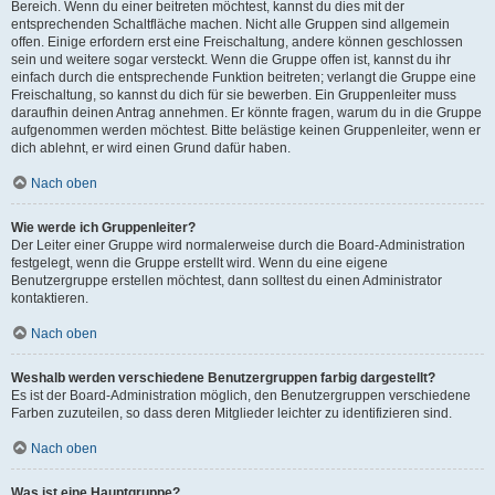
Bereich. Wenn du einer beitreten möchtest, kannst du dies mit der
entsprechenden Schaltfläche machen. Nicht alle Gruppen sind allgemein
offen. Einige erfordern erst eine Freischaltung, andere können geschlossen
sein und weitere sogar versteckt. Wenn die Gruppe offen ist, kannst du ihr
einfach durch die entsprechende Funktion beitreten; verlangt die Gruppe eine
Freischaltung, so kannst du dich für sie bewerben. Ein Gruppenleiter muss
daraufhin deinen Antrag annehmen. Er könnte fragen, warum du in die Gruppe
aufgenommen werden möchtest. Bitte belästige keinen Gruppenleiter, wenn er
dich ablehnt, er wird einen Grund dafür haben.
Nach oben
Wie werde ich Gruppenleiter?
Der Leiter einer Gruppe wird normalerweise durch die Board-Administration
festgelegt, wenn die Gruppe erstellt wird. Wenn du eine eigene
Benutzergruppe erstellen möchtest, dann solltest du einen Administrator
kontaktieren.
Nach oben
Weshalb werden verschiedene Benutzergruppen farbig dargestellt?
Es ist der Board-Administration möglich, den Benutzergruppen verschiedene
Farben zuzuteilen, so dass deren Mitglieder leichter zu identifizieren sind.
Nach oben
Was ist eine Hauptgruppe?