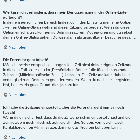
Nach oben
Wie kann ich verhindern, dass mein Benutzername in der Online-Liste
auftaucht?
In deinem persönlichen Bereich findest du in den Einstellungen eine Option
„Meinen Online-Status während dieser Sitzung verbergen“. Wenn du diese
Option einschaltest, können nur Administratoren, Moderatoren und du selbst
deinen Online-Status sehen. Du wirst dann als unsichtbarer Besucher gezählt.
Nach oben
Die Forenuhr geht falsch!
Möglicherweise entspricht die angezeigte Zeit nicht deiner eigenen Zeitzone.
In diesem Fall solltest du im „Persönlichen Bereich“ die für dich passende
Zeitzone (Mitteleuropäische Zeit, ...) festlegen. Die Zeitzone kann dabei nur
von registrierten Benutzern geändert werden. Wenn du noch nicht registriert
bist, ist dies ein guter Grund, dies jetzt zu tun.
Nach oben
Ich habe die Zeitzone eingestellt, aber die Forenuhr geht immer noch
falsch!
Wenn du dir sicher bist, dass du die Zeitzone richtig eingestellt hast und die
Zeit trotzdem noch falsch ist, geht die Uhr des Servers vermutlich falsch.
Kontaktiere einen Administrator, damit er das Problem beheben kann.
Nach oben