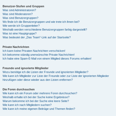
Benutzer-Stufen und Gruppen
Was sind Administratoren?
Was sind Moderatoren?
Was sind Benutzergruppen?
Wo finde ich die Benutzergruppen und wie trete ich ihnen bei?
Wie werde ich Gruppenleiter?
Weshalb werden verschiedene Benutzergruppen farbig dargestellt?
Was ist eine Hauptgruppe?
Was bedeutet der „Das Team“-Link auf der Startseite?
Private Nachrichten
Ich kann keine Privaten Nachrichten verschicken!
Ich bekomme ständig unerwünschte Private Nachrichten!
Ich habe eine Spam-E-Mail von einem Mitglied dieses Forums erhalten!
Freunde und ignorierte Mitglieder
Wozu benötige ich die Listen der Freunde und ignorierten Mitglieder?
Wie kann ich Mitglieder zur Liste der Freunde oder zur Liste der ignorierten Mitglieder
hinzufügen oder diese wieder aus den Listen entfernen?
Die Foren durchsuchen
Wie kann ich ein Forum oder mehrere Foren durchsuchen?
Weshalb erhalte ich bei der Suche keine Ergebnisse?
Warum bekomme ich bei der Suche eine leere Seite?
Wie kann ich nach Mitgliedern suchen?
Wie kann ich meine eigenen Beiträge und Themen finden?