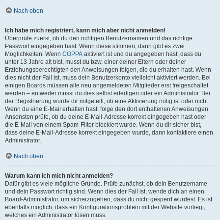
Nach oben
Ich habe mich registriert, kann mich aber nicht anmelden!
Überprüfe zuerst, ob du den richtigen Benutzernamen und das richtige
Passwort eingegeben hast. Wenn diese stimmen, dann gibt es zwei
Möglichkeiten. Wenn
COPPA
aktiviert ist und du angegeben hast, dass du
unter 13 Jahre alt bist, musst du bzw. einer deiner Eltern oder deiner
Erziehungsberechtigten den Anweisungen folgen, die du erhalten hast. Wenn
dies nicht der Fall ist, muss dein Benutzerkonto vielleicht aktiviert werden. Bei
einigen Boards müssen alle neu angemeldeten Mitglieder erst freigeschaltet
werden – entweder musst du dies selbst erledigen oder ein Administrator. Bei
der Registrierung wurde dir mitgeteilt, ob eine Aktivierung nötig ist oder nicht.
Wenn du eine E-Mail erhalten hast, folge den dort enthaltenen Anweisungen.
Ansonsten prüfe, ob du deine E-Mail-Adresse korrekt eingegeben hast oder
die E-Mail von einem Spam-Filter blockiert wurde. Wenn du dir sicher bist,
dass deine E-Mail-Adresse korrekt eingegeben wurde, dann kontaktiere einen
Administrator.
Nach oben
Warum kann ich mich nicht anmelden?
Dafür gibt es viele mögliche Gründe. Prüfe zunächst, ob dein Benutzername
und dein Passwort richtig sind. Wenn dies der Fall ist, wende dich an einen
Board-Administrator, um sicherzugehen, dass du nicht gesperrt wurdest. Es ist
ebenfalls möglich, dass ein Konfigurationsproblem mit der Website vorliegt,
welches ein Administrator lösen muss.