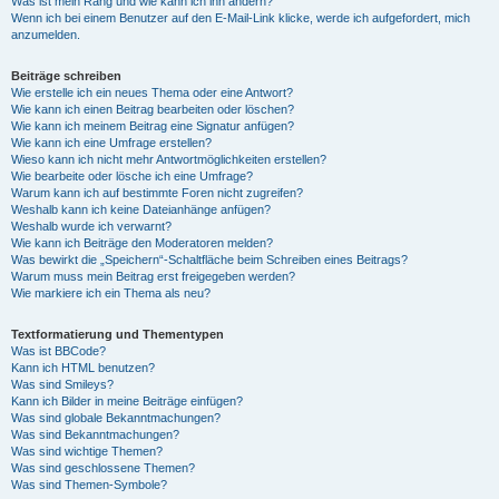
Was ist mein Rang und wie kann ich ihn ändern?
Wenn ich bei einem Benutzer auf den E-Mail-Link klicke, werde ich aufgefordert, mich
anzumelden.
Beiträge schreiben
Wie erstelle ich ein neues Thema oder eine Antwort?
Wie kann ich einen Beitrag bearbeiten oder löschen?
Wie kann ich meinem Beitrag eine Signatur anfügen?
Wie kann ich eine Umfrage erstellen?
Wieso kann ich nicht mehr Antwortmöglichkeiten erstellen?
Wie bearbeite oder lösche ich eine Umfrage?
Warum kann ich auf bestimmte Foren nicht zugreifen?
Weshalb kann ich keine Dateianhänge anfügen?
Weshalb wurde ich verwarnt?
Wie kann ich Beiträge den Moderatoren melden?
Was bewirkt die „Speichern“-Schaltfläche beim Schreiben eines Beitrags?
Warum muss mein Beitrag erst freigegeben werden?
Wie markiere ich ein Thema als neu?
Textformatierung und Thementypen
Was ist BBCode?
Kann ich HTML benutzen?
Was sind Smileys?
Kann ich Bilder in meine Beiträge einfügen?
Was sind globale Bekanntmachungen?
Was sind Bekanntmachungen?
Was sind wichtige Themen?
Was sind geschlossene Themen?
Was sind Themen-Symbole?