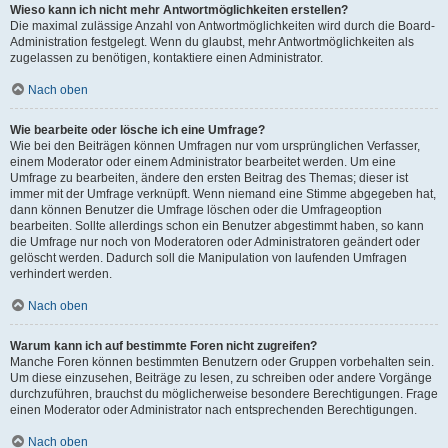
Wieso kann ich nicht mehr Antwortmöglichkeiten erstellen?
Die maximal zulässige Anzahl von Antwortmöglichkeiten wird durch die Board-
Administration festgelegt. Wenn du glaubst, mehr Antwortmöglichkeiten als
zugelassen zu benötigen, kontaktiere einen Administrator.
Nach oben
Wie bearbeite oder lösche ich eine Umfrage?
Wie bei den Beiträgen können Umfragen nur vom ursprünglichen Verfasser,
einem Moderator oder einem Administrator bearbeitet werden. Um eine
Umfrage zu bearbeiten, ändere den ersten Beitrag des Themas; dieser ist
immer mit der Umfrage verknüpft. Wenn niemand eine Stimme abgegeben hat,
dann können Benutzer die Umfrage löschen oder die Umfrageoption
bearbeiten. Sollte allerdings schon ein Benutzer abgestimmt haben, so kann
die Umfrage nur noch von Moderatoren oder Administratoren geändert oder
gelöscht werden. Dadurch soll die Manipulation von laufenden Umfragen
verhindert werden.
Nach oben
Warum kann ich auf bestimmte Foren nicht zugreifen?
Manche Foren können bestimmten Benutzern oder Gruppen vorbehalten sein.
Um diese einzusehen, Beiträge zu lesen, zu schreiben oder andere Vorgänge
durchzuführen, brauchst du möglicherweise besondere Berechtigungen. Frage
einen Moderator oder Administrator nach entsprechenden Berechtigungen.
Nach oben