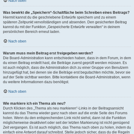
Nach oben
Was bewirkt die „Speichern“-Schaltfläche beim Schreiben eines Beitrags?
Hiermit kannst du die geschriebene Entwürfe speichern und zu einem
späteren Zeitpunkt vervollständigen und absenden. Den gesicherten Beitrag
kannst du mit der Funktion „Gespeicherte Entwürfe verwalten“ in deinem
persönlichen Bereich erneut laden.
Nach oben
Warum muss mein Beitrag erst freigegeben werden?
Die Board-Administration kann entschieden haben, dass in dem Forum, in dem
du einen Beitrag erstellt hast, die Beiträge zuerst geprüft werden müssen. Es
ist auch möglich, dass die Administration dich zu einer Gruppe von Benutzern
hinzugefügt hat, bei denen sie die Beiträge erst begutachten möchte, bevor sie
auf der Seite sichtbar werden. Bitte kontaktiere die Board-Administration, wenn
du weitere Informationen dazu benötigst.
Nach oben
Wie markiere ich ein Thema als neu?
Durch Klicken des „Thema als neu markieren“-Links in der Beitragsansicht
kannst du das Thema wieder ganz nach oben auf die erste Seite des Forums
holen. Wenn du den entsprechenden Link nicht siehst, dann ist die Funktion
möglicherweise deaktiviert oder seit der letzten Markierung ist nicht genügend
Zeit vergangen. Es ist auch möglich, das Thema nach oben zu holen, indem du
einfach eine Antwort darauf schreibst. Stelle jedoch sicher, dass du die Regeln