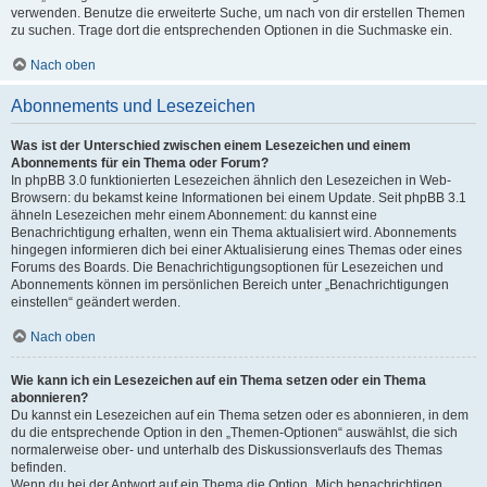
verwenden. Benutze die erweiterte Suche, um nach von dir erstellen Themen
zu suchen. Trage dort die entsprechenden Optionen in die Suchmaske ein.
Nach oben
Abonnements und Lesezeichen
Was ist der Unterschied zwischen einem Lesezeichen und einem
Abonnements für ein Thema oder Forum?
In phpBB 3.0 funktionierten Lesezeichen ähnlich den Lesezeichen in Web-
Browsern: du bekamst keine Informationen bei einem Update. Seit phpBB 3.1
ähneln Lesezeichen mehr einem Abonnement: du kannst eine
Benachrichtigung erhalten, wenn ein Thema aktualisiert wird. Abonnements
hingegen informieren dich bei einer Aktualisierung eines Themas oder eines
Forums des Boards. Die Benachrichtigungsoptionen für Lesezeichen und
Abonnements können im persönlichen Bereich unter „Benachrichtigungen
einstellen“ geändert werden.
Nach oben
Wie kann ich ein Lesezeichen auf ein Thema setzen oder ein Thema
abonnieren?
Du kannst ein Lesezeichen auf ein Thema setzen oder es abonnieren, in dem
du die entsprechende Option in den „Themen-Optionen“ auswählst, die sich
normalerweise ober- und unterhalb des Diskussionsverlaufs des Themas
befinden.
Wenn du bei der Antwort auf ein Thema die Option „Mich benachrichtigen,