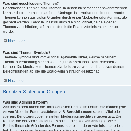
Was sind geschlossene Themen?
Geschlossene Themen sind Themen, in denen nicht mehr geantwortet werden
kann und bei denen eine laufende Umfrage, falls vorhanden, beendet wurde.
Themen können aus vielen Gründen durch einen Moderator oder Administrator
gesperrt werden. Eventuell hast du auch die Möglichkeit, deine eigenen
Themen zu schließen, sofern dies durch die Board-Administration erlaubt
wurde.
Nach oben
Was sind Themen-Symbole?
Themen-Symbole sind vom Autor ausgewählte Bilder, welche mit einem
Thema in Verbindung stehen können, um dessen Inhalt kennzeichnen zu
können. Die Möglichkeit, Themen-Symbole zu verwenden, hängt von deinen
Berechtigungen ab, die die Board-Administration gesetzt hat.
Nach oben
Benutzer-Stufen und Gruppen
Was sind Administratoren?
Administratoren haben die umfassendsten Rechte im Forum. Sie können jede
Art von Aktion im Forum ausführen; z. B. Berechtigungen setzen, Mitglieder
sperren, Benutzergruppen erstellen, Moderationsrechte vergeben usw. Die
Rechte, die ein Administrator hat, sind allerdings davon abhängig, welche
Rechte ihnen ein Gründer des Forums oder ein anderer Administrator erteilt
hat. Administratoren können auch volle Moderationsberechtigungen haben,