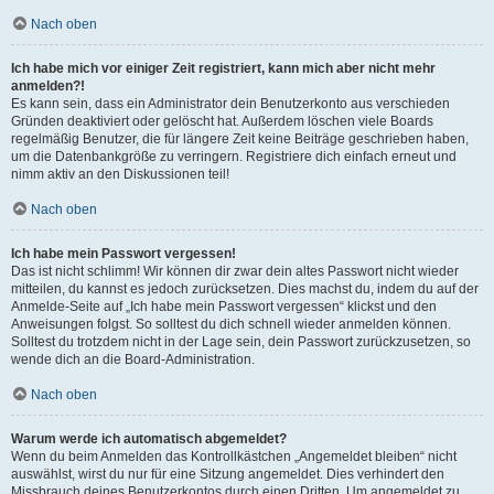
Nach oben
Ich habe mich vor einiger Zeit registriert, kann mich aber nicht mehr
anmelden?!
Es kann sein, dass ein Administrator dein Benutzerkonto aus verschieden
Gründen deaktiviert oder gelöscht hat. Außerdem löschen viele Boards
regelmäßig Benutzer, die für längere Zeit keine Beiträge geschrieben haben,
um die Datenbankgröße zu verringern. Registriere dich einfach erneut und
nimm aktiv an den Diskussionen teil!
Nach oben
Ich habe mein Passwort vergessen!
Das ist nicht schlimm! Wir können dir zwar dein altes Passwort nicht wieder
mitteilen, du kannst es jedoch zurücksetzen. Dies machst du, indem du auf der
Anmelde-Seite auf „Ich habe mein Passwort vergessen“ klickst und den
Anweisungen folgst. So solltest du dich schnell wieder anmelden können.
Solltest du trotzdem nicht in der Lage sein, dein Passwort zurückzusetzen, so
wende dich an die Board-Administration.
Nach oben
Warum werde ich automatisch abgemeldet?
Wenn du beim Anmelden das Kontrollkästchen „Angemeldet bleiben“ nicht
auswählst, wirst du nur für eine Sitzung angemeldet. Dies verhindert den
Missbrauch deines Benutzerkontos durch einen Dritten. Um angemeldet zu