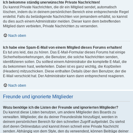
Ich bekomme ständig unerwünschte Private Nachrichten!
Du kannst Private Nachrichten, die dir ein Mitglied sendet, automatisch
löschen, indem du in deinem persönlichen Bereich eine entsprechende Regel
erstellst. Falls du belästigende Nachrichten von jemandem erhältst, so kannst
du dies auch einem Administrator melden. Dieser kann dem betreffenden
Mitglied dann verbieten, Private Nachrichten zu versenden.
Nach oben
Ich habe eine Spam-E-Mail von einem Mitglied dieses Forums erhalten!
Es tut uns leid, das zu hören. Das E-Mail-Formular dieses Forums hat einige
Sicherheitsvorkehrungen, die Benutzer, die solche Nachrichten senden,
identifizieren sollen. Du solltest einem Administrator die komplette E-Mail, die
du bekommen hast, weiterleiten. Dabei ist es ganz wichtig, die Kopfzeilen
(Headers) mitzuschicken. Diese enthalten Details über den Benutzer, der die
E-Mail verschickt hat. Der Administrator kann dann entsprechend reagieren.
Nach oben
Freunde und ignorierte Mitglieder
Wozu benötige ich die Listen der Freunde und ignorierten Mitglieder?
Du kannst diese Listen benutzen, um andere Mitglieder des Boards zu
verwalten. Mitglieder, die du deiner Freundesliste hinzufügst, werden in
deinem persönlichen Bereich für den schnellen Zugriff aufgelistet. Du siehst
dort deren Onlinestatus und kannst ihnen schnell eine Private Nachricht
senden. Abhängig von dem Style, den du verwendest, können Beiträge deiner