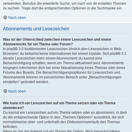
verwenden. Benutze die erweiterte Suche, um nach von dir erstellen Themen
zu suchen. Trage dort die entsprechenden Optionen in die Suchmaske ein.
Nach oben
Abonnements und Lesezeichen
Was ist der Unterschied zwischen einem Lesezeichen und einem
Abonnements für ein Thema oder Forum?
In phpBB 3.0 funktionierten Lesezeichen ähnlich den Lesezeichen in Web-
Browsern: du bekamst keine Informationen bei einem Update. Seit phpBB 3.1
ähneln Lesezeichen mehr einem Abonnement: du kannst eine
Benachrichtigung erhalten, wenn ein Thema aktualisiert wird. Abonnements
hingegen informieren dich bei einer Aktualisierung eines Themas oder eines
Forums des Boards. Die Benachrichtigungsoptionen für Lesezeichen und
Abonnements können im persönlichen Bereich unter „Benachrichtigungen
einstellen“ geändert werden.
Nach oben
Wie kann ich ein Lesezeichen auf ein Thema setzen oder ein Thema
abonnieren?
Du kannst ein Lesezeichen auf ein Thema setzen oder es abonnieren, in dem
du die entsprechende Option in den „Themen-Optionen“ auswählst, die sich
normalerweise ober- und unterhalb des Diskussionsverlaufs des Themas
befinden.
Wenn du bei der Antwort auf ein Thema die Option „Mich benachrichtigen,