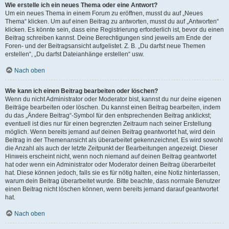
Wie erstelle ich ein neues Thema oder eine Antwort?
Um ein neues Thema in einem Forum zu eröffnen, musst du auf „Neues
Thema“ klicken. Um auf einen Beitrag zu antworten, musst du auf „Antworten“
klicken. Es könnte sein, dass eine Registrierung erforderlich ist, bevor du einen
Beitrag schreiben kannst. Deine Berechtigungen sind jeweils am Ende der
Foren- und der Beitragsansicht aufgelistet. Z. B. „Du darfst neue Themen
erstellen“, „Du darfst Dateianhänge erstellen“ usw.
Nach oben
Wie kann ich einen Beitrag bearbeiten oder löschen?
Wenn du nicht Administrator oder Moderator bist, kannst du nur deine eigenen
Beiträge bearbeiten oder löschen. Du kannst einen Beitrag bearbeiten, indem
du das „Ändere Beitrag“-Symbol für den entsprechenden Beitrag anklickst;
eventuell ist dies nur für einen begrenzten Zeitraum nach seiner Erstellung
möglich. Wenn bereits jemand auf deinen Beitrag geantwortet hat, wird dein
Beitrag in der Themenansicht als überarbeitet gekennzeichnet. Es wird sowohl
die Anzahl als auch der letzte Zeitpunkt der Bearbeitungen angezeigt. Dieser
Hinweis erscheint nicht, wenn noch niemand auf deinen Beitrag geantwortet
hat oder wenn ein Administrator oder Moderator deinen Beitrag überarbeitet
hat. Diese können jedoch, falls sie es für nötig halten, eine Notiz hinterlassen,
warum dein Beitrag überarbeitet wurde. Bitte beachte, dass normale Benutzer
einen Beitrag nicht löschen können, wenn bereits jemand darauf geantwortet
hat.
Nach oben