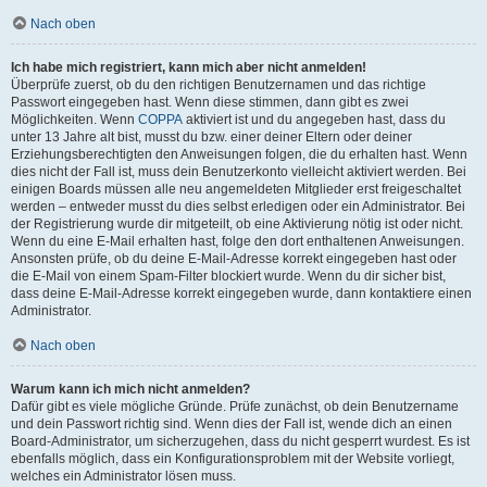
Nach oben
Ich habe mich registriert, kann mich aber nicht anmelden!
Überprüfe zuerst, ob du den richtigen Benutzernamen und das richtige
Passwort eingegeben hast. Wenn diese stimmen, dann gibt es zwei
Möglichkeiten. Wenn
COPPA
aktiviert ist und du angegeben hast, dass du
unter 13 Jahre alt bist, musst du bzw. einer deiner Eltern oder deiner
Erziehungsberechtigten den Anweisungen folgen, die du erhalten hast. Wenn
dies nicht der Fall ist, muss dein Benutzerkonto vielleicht aktiviert werden. Bei
einigen Boards müssen alle neu angemeldeten Mitglieder erst freigeschaltet
werden – entweder musst du dies selbst erledigen oder ein Administrator. Bei
der Registrierung wurde dir mitgeteilt, ob eine Aktivierung nötig ist oder nicht.
Wenn du eine E-Mail erhalten hast, folge den dort enthaltenen Anweisungen.
Ansonsten prüfe, ob du deine E-Mail-Adresse korrekt eingegeben hast oder
die E-Mail von einem Spam-Filter blockiert wurde. Wenn du dir sicher bist,
dass deine E-Mail-Adresse korrekt eingegeben wurde, dann kontaktiere einen
Administrator.
Nach oben
Warum kann ich mich nicht anmelden?
Dafür gibt es viele mögliche Gründe. Prüfe zunächst, ob dein Benutzername
und dein Passwort richtig sind. Wenn dies der Fall ist, wende dich an einen
Board-Administrator, um sicherzugehen, dass du nicht gesperrt wurdest. Es ist
ebenfalls möglich, dass ein Konfigurationsproblem mit der Website vorliegt,
welches ein Administrator lösen muss.