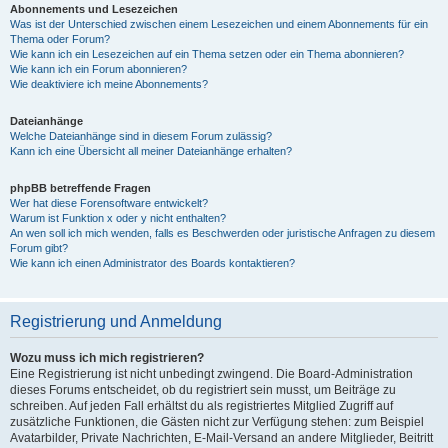
Abonnements und Lesezeichen
Was ist der Unterschied zwischen einem Lesezeichen und einem Abonnements für ein
Thema oder Forum?
Wie kann ich ein Lesezeichen auf ein Thema setzen oder ein Thema abonnieren?
Wie kann ich ein Forum abonnieren?
Wie deaktiviere ich meine Abonnements?
Dateianhänge
Welche Dateianhänge sind in diesem Forum zulässig?
Kann ich eine Übersicht all meiner Dateianhänge erhalten?
phpBB betreffende Fragen
Wer hat diese Forensoftware entwickelt?
Warum ist Funktion x oder y nicht enthalten?
An wen soll ich mich wenden, falls es Beschwerden oder juristische Anfragen zu diesem
Forum gibt?
Wie kann ich einen Administrator des Boards kontaktieren?
Registrierung und Anmeldung
Wozu muss ich mich registrieren?
Eine Registrierung ist nicht unbedingt zwingend. Die Board-Administration
dieses Forums entscheidet, ob du registriert sein musst, um Beiträge zu
schreiben. Auf jeden Fall erhältst du als registriertes Mitglied Zugriff auf
zusätzliche Funktionen, die Gästen nicht zur Verfügung stehen: zum Beispiel
Avatarbilder, Private Nachrichten, E-Mail-Versand an andere Mitglieder, Beitritt