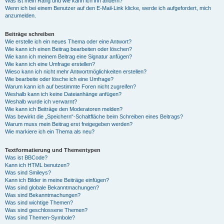
Was ist mein Rang und wie kann ich ihn ändern?
Wenn ich bei einem Benutzer auf den E-Mail-Link klicke, werde ich aufgefordert, mich
anzumelden.
Beiträge schreiben
Wie erstelle ich ein neues Thema oder eine Antwort?
Wie kann ich einen Beitrag bearbeiten oder löschen?
Wie kann ich meinem Beitrag eine Signatur anfügen?
Wie kann ich eine Umfrage erstellen?
Wieso kann ich nicht mehr Antwortmöglichkeiten erstellen?
Wie bearbeite oder lösche ich eine Umfrage?
Warum kann ich auf bestimmte Foren nicht zugreifen?
Weshalb kann ich keine Dateianhänge anfügen?
Weshalb wurde ich verwarnt?
Wie kann ich Beiträge den Moderatoren melden?
Was bewirkt die „Speichern“-Schaltfläche beim Schreiben eines Beitrags?
Warum muss mein Beitrag erst freigegeben werden?
Wie markiere ich ein Thema als neu?
Textformatierung und Thementypen
Was ist BBCode?
Kann ich HTML benutzen?
Was sind Smileys?
Kann ich Bilder in meine Beiträge einfügen?
Was sind globale Bekanntmachungen?
Was sind Bekanntmachungen?
Was sind wichtige Themen?
Was sind geschlossene Themen?
Was sind Themen-Symbole?