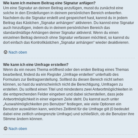
Wie kann ich meinem Beitrag eine Signatur anfügen?
Um eine Signatur an deinen Beitrag anzufügen, musst du zunächst eine
solche in den Einstellungen in deinem persönlichen Bereich entwerfen.
Nachdem du die Signatur erstellt und gespeichert hast, kannst du in jedem
Beitrag das Kästchen „Signatur anhängen“ aktivieren. Du kannst eine Signatur
auch hinzufügen, indem du in deinem persönlichen Bereich das
standardmäßige Anhängen deiner Signatur aktivierst. Wenn du einen
einzelnen Beitrag dennoch ohne Signatur verfassen möchtest, so kannst du
dort einfach das Kontrollkästchen „Signatur anhängen“ wieder deaktivieren.
Nach oben
Wie kann ich eine Umfrage erstellen?
Wenn du ein neues Thema eröffnest oder den ersten Beitrag eines Themas
bearbeitest, findest du ein Register „Umfrage erstellen“ unterhalb des
Formulars zur Beitragserstellung. Solltest du diesen Bereich nicht sehen
können, so hast du wahrscheinlich nicht die Berechtigung, Umfragen zu
erstellen. Du solltest einen Titel und mindestens zwei Antwortmöglichkeiten in
die entsprechenden Felder eingeben und dabei sicherstellen, dass jede
Antwortmöglichkeit in einer eigenen Zeile steht. Du kannst auch unter
„Auswahlmöglichkeiten pro Benutzer“ festlegen, wie viele Optionen ein
Benutzer auswählen kann, welches Zeitlimit für die Umfrage gilt (0 bedeutet
dabei eine zeitlich unbegrenzte Umfrage) und schließlich, ob die Benutzer ihre
Stimme ändern können.
Nach oben