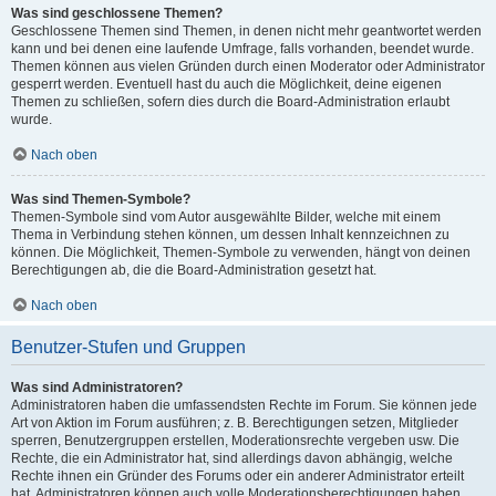
Was sind geschlossene Themen?
Geschlossene Themen sind Themen, in denen nicht mehr geantwortet werden
kann und bei denen eine laufende Umfrage, falls vorhanden, beendet wurde.
Themen können aus vielen Gründen durch einen Moderator oder Administrator
gesperrt werden. Eventuell hast du auch die Möglichkeit, deine eigenen
Themen zu schließen, sofern dies durch die Board-Administration erlaubt
wurde.
Nach oben
Was sind Themen-Symbole?
Themen-Symbole sind vom Autor ausgewählte Bilder, welche mit einem
Thema in Verbindung stehen können, um dessen Inhalt kennzeichnen zu
können. Die Möglichkeit, Themen-Symbole zu verwenden, hängt von deinen
Berechtigungen ab, die die Board-Administration gesetzt hat.
Nach oben
Benutzer-Stufen und Gruppen
Was sind Administratoren?
Administratoren haben die umfassendsten Rechte im Forum. Sie können jede
Art von Aktion im Forum ausführen; z. B. Berechtigungen setzen, Mitglieder
sperren, Benutzergruppen erstellen, Moderationsrechte vergeben usw. Die
Rechte, die ein Administrator hat, sind allerdings davon abhängig, welche
Rechte ihnen ein Gründer des Forums oder ein anderer Administrator erteilt
hat. Administratoren können auch volle Moderationsberechtigungen haben,