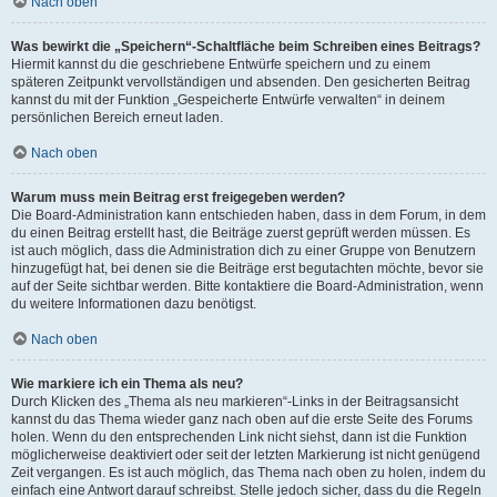
Nach oben
Was bewirkt die „Speichern“-Schaltfläche beim Schreiben eines Beitrags?
Hiermit kannst du die geschriebene Entwürfe speichern und zu einem
späteren Zeitpunkt vervollständigen und absenden. Den gesicherten Beitrag
kannst du mit der Funktion „Gespeicherte Entwürfe verwalten“ in deinem
persönlichen Bereich erneut laden.
Nach oben
Warum muss mein Beitrag erst freigegeben werden?
Die Board-Administration kann entschieden haben, dass in dem Forum, in dem
du einen Beitrag erstellt hast, die Beiträge zuerst geprüft werden müssen. Es
ist auch möglich, dass die Administration dich zu einer Gruppe von Benutzern
hinzugefügt hat, bei denen sie die Beiträge erst begutachten möchte, bevor sie
auf der Seite sichtbar werden. Bitte kontaktiere die Board-Administration, wenn
du weitere Informationen dazu benötigst.
Nach oben
Wie markiere ich ein Thema als neu?
Durch Klicken des „Thema als neu markieren“-Links in der Beitragsansicht
kannst du das Thema wieder ganz nach oben auf die erste Seite des Forums
holen. Wenn du den entsprechenden Link nicht siehst, dann ist die Funktion
möglicherweise deaktiviert oder seit der letzten Markierung ist nicht genügend
Zeit vergangen. Es ist auch möglich, das Thema nach oben zu holen, indem du
einfach eine Antwort darauf schreibst. Stelle jedoch sicher, dass du die Regeln