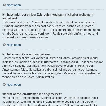
Nach oben
Ich habe mich vor einiger Zeit registriert, kann mich aber nicht mehr
anmelden?!
Es kann sein, dass ein Administrator dein Benutzerkonto aus verschieden
Gründen deaktiviert oder gelöscht hat. Außerdem löschen viele Boards
regelmäßig Benutzer, die für längere Zeit keine Beiträge geschrieben haben,
um die Datenbankgröße zu verringern. Registriere dich einfach erneut und
nimm aktiv an den Diskussionen teil!
Nach oben
Ich habe mein Passwort vergessen!
Das ist nicht schlimm! Wir können dir zwar dein altes Passwort nicht wieder
mitteilen, du kannst es jedoch zurücksetzen. Dies machst du, indem du auf der
Anmelde-Seite auf „Ich habe mein Passwort vergessen“ klickst und den
Anweisungen folgst. So solltest du dich schnell wieder anmelden können.
Solltest du trotzdem nicht in der Lage sein, dein Passwort zurückzusetzen, so
wende dich an die Board-Administration.
Nach oben
Warum werde ich automatisch abgemeldet?
Wenn du beim Anmelden das Kontrollkästchen „Angemeldet bleiben“ nicht
auswählst, wirst du nur für eine Sitzung angemeldet. Dies verhindert den
Missbrauch deines Benutzerkontos durch einen Dritten. Um angemeldet zu