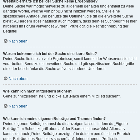
Weshalb erhalte ich bei der Suche keine Ergebnisse?
Deine Suche war möglicherweise zu allgemein gehalten und enthielt zu viele
gängige Wörter, welche von phpBB nicht indiziert werden. Stelle eine
spezifischere Anfrage und benutze die Optionen, die dir die erweiterte Suche
bietet. Außerdem ist es natürlich auch möglich, dass dein(e) Suchbegriff(e) hier
nirgends im Forum verwendet wurden. Prüfe ggf. die Rechtschreibung der
Begriffe!
Nach oben
Warum bekomme ich bei der Suche eine leere Seite?
Deine Suche lieferte zu viele Ergebnisse, somit konnte der Webserver sie nicht
verarbeiten. Benutze die erweiterte Suche und gib spezifischere Suchbegriffe
ein oder beschränke die Suche auf verschiedene Unterforen.
Nach oben
Wie kann ich nach Mitgliedern suchen?
Gehe zur Mitgliederliste und klicke auf „Nach einem Mitglied suchen“.
Nach oben
Wie kann ich meine eigenen Beiträge und Themen finden?
Deine eigenen Beiträge kannst du dir anzeigen lassen, indem du „Eigene
Beiträge“ im Schnellzugriff oben auf der Boardseite auswählst. Alternativ
kannst du auch „Deine Beiträge anzeigen“ in deinem persönlichen Bereich
oder „Beiträge des Benutzers suchen“ auf deiner eigenen Profilseite