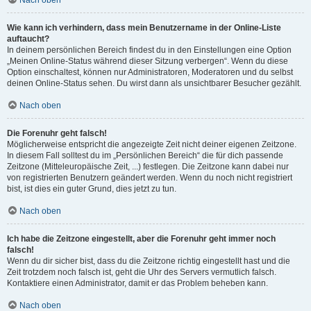
Nach oben
Wie kann ich verhindern, dass mein Benutzername in der Online-Liste
auftaucht?
In deinem persönlichen Bereich findest du in den Einstellungen eine Option
„Meinen Online-Status während dieser Sitzung verbergen“. Wenn du diese
Option einschaltest, können nur Administratoren, Moderatoren und du selbst
deinen Online-Status sehen. Du wirst dann als unsichtbarer Besucher gezählt.
Nach oben
Die Forenuhr geht falsch!
Möglicherweise entspricht die angezeigte Zeit nicht deiner eigenen Zeitzone.
In diesem Fall solltest du im „Persönlichen Bereich“ die für dich passende
Zeitzone (Mitteleuropäische Zeit, ...) festlegen. Die Zeitzone kann dabei nur
von registrierten Benutzern geändert werden. Wenn du noch nicht registriert
bist, ist dies ein guter Grund, dies jetzt zu tun.
Nach oben
Ich habe die Zeitzone eingestellt, aber die Forenuhr geht immer noch
falsch!
Wenn du dir sicher bist, dass du die Zeitzone richtig eingestellt hast und die
Zeit trotzdem noch falsch ist, geht die Uhr des Servers vermutlich falsch.
Kontaktiere einen Administrator, damit er das Problem beheben kann.
Nach oben