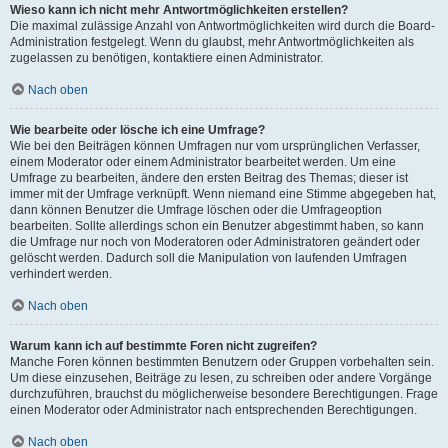
Wieso kann ich nicht mehr Antwortmöglichkeiten erstellen?
Die maximal zulässige Anzahl von Antwortmöglichkeiten wird durch die Board-
Administration festgelegt. Wenn du glaubst, mehr Antwortmöglichkeiten als
zugelassen zu benötigen, kontaktiere einen Administrator.
Nach oben
Wie bearbeite oder lösche ich eine Umfrage?
Wie bei den Beiträgen können Umfragen nur vom ursprünglichen Verfasser,
einem Moderator oder einem Administrator bearbeitet werden. Um eine
Umfrage zu bearbeiten, ändere den ersten Beitrag des Themas; dieser ist
immer mit der Umfrage verknüpft. Wenn niemand eine Stimme abgegeben hat,
dann können Benutzer die Umfrage löschen oder die Umfrageoption
bearbeiten. Sollte allerdings schon ein Benutzer abgestimmt haben, so kann
die Umfrage nur noch von Moderatoren oder Administratoren geändert oder
gelöscht werden. Dadurch soll die Manipulation von laufenden Umfragen
verhindert werden.
Nach oben
Warum kann ich auf bestimmte Foren nicht zugreifen?
Manche Foren können bestimmten Benutzern oder Gruppen vorbehalten sein.
Um diese einzusehen, Beiträge zu lesen, zu schreiben oder andere Vorgänge
durchzuführen, brauchst du möglicherweise besondere Berechtigungen. Frage
einen Moderator oder Administrator nach entsprechenden Berechtigungen.
Nach oben