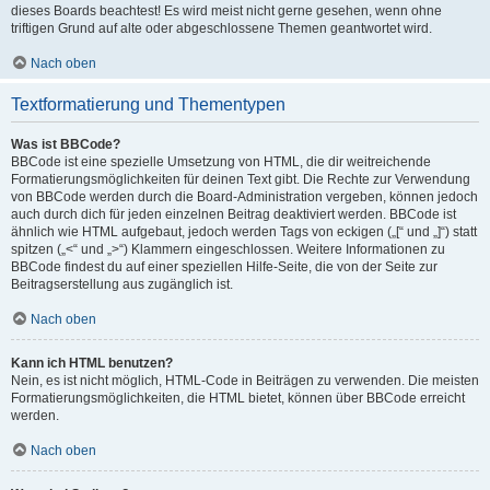
dieses Boards beachtest! Es wird meist nicht gerne gesehen, wenn ohne
triftigen Grund auf alte oder abgeschlossene Themen geantwortet wird.
Nach oben
Textformatierung und Thementypen
Was ist BBCode?
BBCode ist eine spezielle Umsetzung von HTML, die dir weitreichende
Formatierungsmöglichkeiten für deinen Text gibt. Die Rechte zur Verwendung
von BBCode werden durch die Board-Administration vergeben, können jedoch
auch durch dich für jeden einzelnen Beitrag deaktiviert werden. BBCode ist
ähnlich wie HTML aufgebaut, jedoch werden Tags von eckigen („[“ und „]“) statt
spitzen („<“ und „>“) Klammern eingeschlossen. Weitere Informationen zu
BBCode findest du auf einer speziellen Hilfe-Seite, die von der Seite zur
Beitragserstellung aus zugänglich ist.
Nach oben
Kann ich HTML benutzen?
Nein, es ist nicht möglich, HTML-Code in Beiträgen zu verwenden. Die meisten
Formatierungsmöglichkeiten, die HTML bietet, können über BBCode erreicht
werden.
Nach oben