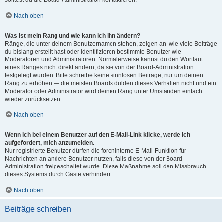
solltest du die Board-Administration kontaktieren.
Nach oben
Was ist mein Rang und wie kann ich ihn ändern?
Ränge, die unter deinem Benutzernamen stehen, zeigen an, wie viele Beiträge
du bislang erstellt hast oder identifizieren bestimmte Benutzer wie
Moderatoren und Administratoren. Normalerweise kannst du den Wortlaut
eines Ranges nicht direkt ändern, da sie von der Board-Administration
festgelegt wurden. Bitte schreibe keine sinnlosen Beiträge, nur um deinen
Rang zu erhöhen — die meisten Boards dulden dieses Verhalten nicht und ein
Moderator oder Administrator wird deinen Rang unter Umständen einfach
wieder zurücksetzen.
Nach oben
Wenn ich bei einem Benutzer auf den E-Mail-Link klicke, werde ich
aufgefordert, mich anzumelden.
Nur registrierte Benutzer dürfen die foreninterne E-Mail-Funktion für
Nachrichten an andere Benutzer nutzen, falls diese von der Board-
Administration freigeschaltet wurde. Diese Maßnahme soll den Missbrauch
dieses Systems durch Gäste verhindern.
Nach oben
Beiträge schreiben