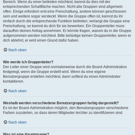
Bereich. Wenn du einer beitreten möchtest, kannst du dies mit der
entsprechenden Schaltfläche machen. Nicht alle Gruppen sind allgemein
offen. Einige erfordern erst eine Freischaltung, andere können geschlossen
sein und weitere sogar versteckt. Wenn die Gruppe offen ist, kannst du ihr
einfach durch die entsprechende Funktion beitreten; verlangt die Gruppe eine
Freischaltung, so kannst du dich für sie bewerben. Ein Gruppenleiter muss
daraufhin deinen Antrag annehmen. Er könnte fragen, warum du in die Gruppe
aufgenommen werden möchtest. Bitte belästige keinen Gruppenleiter, wenn er
dich ablehnt, er wird einen Grund dafür haben.
Nach oben
Wie werde ich Gruppenleiter?
Der Leiter einer Gruppe wird normalerweise durch die Board-Administration
festgelegt, wenn die Gruppe erstellt wird. Wenn du eine eigene
Benutzergruppe erstellen möchtest, dann solltest du einen Administrator
kontaktieren.
Nach oben
Weshalb werden verschiedene Benutzergruppen farbig dargestellt?
Es ist der Board-Administration möglich, den Benutzergruppen verschiedene
Farben zuzuteilen, so dass deren Mitglieder leichter zu identifizieren sind.
Nach oben
Was ist eine Hauptgruppe?