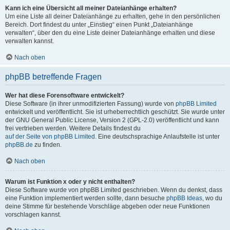
Kann ich eine Übersicht all meiner Dateianhänge erhalten?
Um eine Liste all deiner Dateianhänge zu erhalten, gehe in den persönlichen
Bereich. Dort findest du unter „Einstieg“ einen Punkt „Dateianhänge
verwalten“, über den du eine Liste deiner Dateianhänge erhalten und diese
verwalten kannst.
Nach oben
phpBB betreffende Fragen
Wer hat diese Forensoftware entwickelt?
Diese Software (in ihrer unmodifizierten Fassung) wurde von
phpBB Limited
entwickelt und veröffentlicht. Sie ist urheberrechtlich geschützt. Sie wurde unter
der GNU General Public License, Version 2 (GPL-2.0) veröffentlicht und kann
frei vertrieben werden. Weitere Details findest du
auf der Seite von phpBB Limited
. Eine deutschsprachige Anlaufstelle ist unter
phpBB.de
zu finden.
Nach oben
Warum ist Funktion x oder y nicht enthalten?
Diese Software wurde von phpBB Limited geschrieben. Wenn du denkst, dass
eine Funktion implementiert werden sollte, dann besuche
phpBB Ideas
, wo du
deine Stimme für bestehende Vorschläge abgeben oder neue Funktionen
vorschlagen kannst.