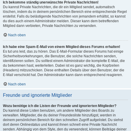
Ich bekomme ständig unerwünschte Private Nachrichten!
Du kannst Private Nachrichten, die dir ein Mitglied sendet, automatisch
löschen, indem du in deinem persönlichen Bereich eine entsprechende Regel
erstellst. Falls du belästigende Nachrichten von jemandem erhältst, so kannst
du dies auch einem Administrator melden. Dieser kann dem betreffenden
Mitglied dann verbieten, Private Nachrichten zu versenden.
Nach oben
Ich habe eine Spam-E-Mail von einem Mitglied dieses Forums erhalten!
Es tut uns leid, das zu hören. Das E-Mail-Formular dieses Forums hat einige
Sicherheitsvorkehrungen, die Benutzer, die solche Nachrichten senden,
identifizieren sollen. Du solltest einem Administrator die komplette E-Mail, die
du bekommen hast, weiterleiten. Dabei ist es ganz wichtig, die Kopfzeilen
(Headers) mitzuschicken. Diese enthalten Details über den Benutzer, der die
E-Mail verschickt hat. Der Administrator kann dann entsprechend reagieren.
Nach oben
Freunde und ignorierte Mitglieder
Wozu benötige ich die Listen der Freunde und ignorierten Mitglieder?
Du kannst diese Listen benutzen, um andere Mitglieder des Boards zu
verwalten. Mitglieder, die du deiner Freundesliste hinzufügst, werden in
deinem persönlichen Bereich für den schnellen Zugriff aufgelistet. Du siehst
dort deren Onlinestatus und kannst ihnen schnell eine Private Nachricht
senden. Abhängig von dem Style, den du verwendest, können Beiträge deiner