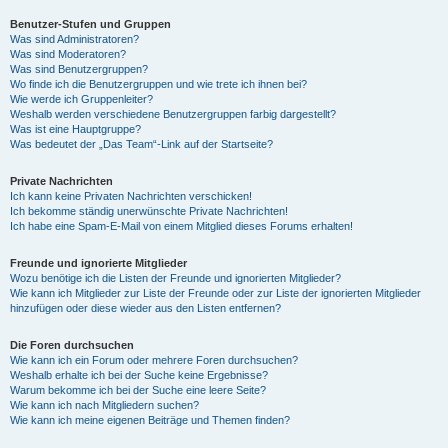
Benutzer-Stufen und Gruppen
Was sind Administratoren?
Was sind Moderatoren?
Was sind Benutzergruppen?
Wo finde ich die Benutzergruppen und wie trete ich ihnen bei?
Wie werde ich Gruppenleiter?
Weshalb werden verschiedene Benutzergruppen farbig dargestellt?
Was ist eine Hauptgruppe?
Was bedeutet der „Das Team“-Link auf der Startseite?
Private Nachrichten
Ich kann keine Privaten Nachrichten verschicken!
Ich bekomme ständig unerwünschte Private Nachrichten!
Ich habe eine Spam-E-Mail von einem Mitglied dieses Forums erhalten!
Freunde und ignorierte Mitglieder
Wozu benötige ich die Listen der Freunde und ignorierten Mitglieder?
Wie kann ich Mitglieder zur Liste der Freunde oder zur Liste der ignorierten Mitglieder
hinzufügen oder diese wieder aus den Listen entfernen?
Die Foren durchsuchen
Wie kann ich ein Forum oder mehrere Foren durchsuchen?
Weshalb erhalte ich bei der Suche keine Ergebnisse?
Warum bekomme ich bei der Suche eine leere Seite?
Wie kann ich nach Mitgliedern suchen?
Wie kann ich meine eigenen Beiträge und Themen finden?