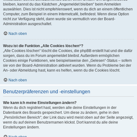
bleiben, kannst du das Kästchen „Angemeldet bleiben“ beim Anmelden
auswählen. Dies ist nicht empfehlenswert, wenn du dich an einem öffentlichen
Computer, zum Beispiel in einem Internetcafé, befindest. Wenn diese Option
nicht zur Verfügung steht, dann wurde sie vermutlich von der Board-
Administration ausgeschaltet.
Nach oben
Wozu ist die Funktion „Alle Cookies löschen“?
„Alle Cookies löschen“ löscht die Cookies, die phpBB erstellt hat und die dafür
sorgen, dass du im Forum angemeldet bleibst. Außerdem ermöglichen
Cookies einige Funktionen, wie beispielsweise den „Gelesen“-Status – sofern
sie von der Board-Administration aktiviert wurden. Wenn du Probleme bei der
An- oder Abmeldung hast, kann es helfen, wenn du die Cookies löscht.
Nach oben
Benutzerpräferenzen und -einstellungen
Wie kann ich meine Einstellungen ändern?
Wenn du dich registriert hast, werden alle deine Einstellungen in der
Datenbank des Boards gespeichert. Um diese zu ändern, gehe in den
„Persönlichen Bereich“; der Link dazu wird meist oben auf der Seite angezeigt,
wenn du auf deinen Benutzernamen klickst. Dort kannst du alle deine
Einstellungen ändern.