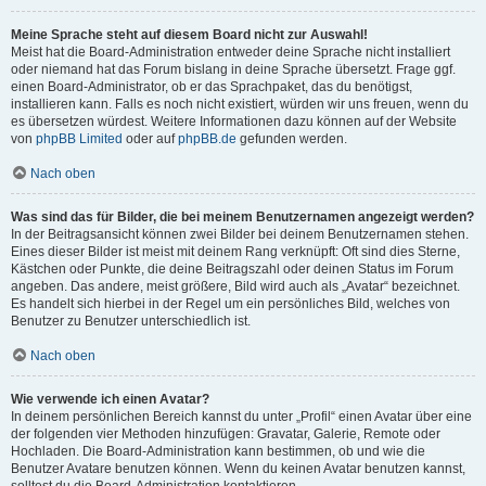
Meine Sprache steht auf diesem Board nicht zur Auswahl!
Meist hat die Board-Administration entweder deine Sprache nicht installiert
oder niemand hat das Forum bislang in deine Sprache übersetzt. Frage ggf.
einen Board-Administrator, ob er das Sprachpaket, das du benötigst,
installieren kann. Falls es noch nicht existiert, würden wir uns freuen, wenn du
es übersetzen würdest. Weitere Informationen dazu können auf der Website
von
phpBB Limited
oder auf
phpBB.de
gefunden werden.
Nach oben
Was sind das für Bilder, die bei meinem Benutzernamen angezeigt werden?
In der Beitragsansicht können zwei Bilder bei deinem Benutzernamen stehen.
Eines dieser Bilder ist meist mit deinem Rang verknüpft: Oft sind dies Sterne,
Kästchen oder Punkte, die deine Beitragszahl oder deinen Status im Forum
angeben. Das andere, meist größere, Bild wird auch als „Avatar“ bezeichnet.
Es handelt sich hierbei in der Regel um ein persönliches Bild, welches von
Benutzer zu Benutzer unterschiedlich ist.
Nach oben
Wie verwende ich einen Avatar?
In deinem persönlichen Bereich kannst du unter „Profil“ einen Avatar über eine
der folgenden vier Methoden hinzufügen: Gravatar, Galerie, Remote oder
Hochladen. Die Board-Administration kann bestimmen, ob und wie die
Benutzer Avatare benutzen können. Wenn du keinen Avatar benutzen kannst,