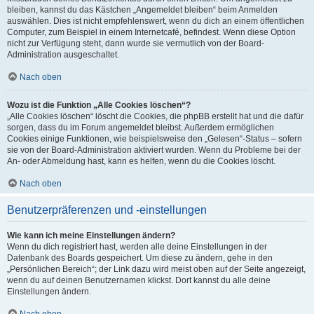
bleiben, kannst du das Kästchen „Angemeldet bleiben“ beim Anmelden
auswählen. Dies ist nicht empfehlenswert, wenn du dich an einem öffentlichen
Computer, zum Beispiel in einem Internetcafé, befindest. Wenn diese Option
nicht zur Verfügung steht, dann wurde sie vermutlich von der Board-
Administration ausgeschaltet.
Nach oben
Wozu ist die Funktion „Alle Cookies löschen“?
„Alle Cookies löschen“ löscht die Cookies, die phpBB erstellt hat und die dafür
sorgen, dass du im Forum angemeldet bleibst. Außerdem ermöglichen
Cookies einige Funktionen, wie beispielsweise den „Gelesen“-Status – sofern
sie von der Board-Administration aktiviert wurden. Wenn du Probleme bei der
An- oder Abmeldung hast, kann es helfen, wenn du die Cookies löscht.
Nach oben
Benutzerpräferenzen und -einstellungen
Wie kann ich meine Einstellungen ändern?
Wenn du dich registriert hast, werden alle deine Einstellungen in der
Datenbank des Boards gespeichert. Um diese zu ändern, gehe in den
„Persönlichen Bereich“; der Link dazu wird meist oben auf der Seite angezeigt,
wenn du auf deinen Benutzernamen klickst. Dort kannst du alle deine
Einstellungen ändern.