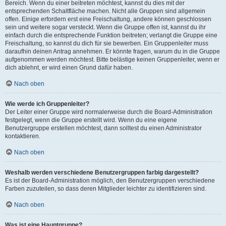
Bereich. Wenn du einer beitreten möchtest, kannst du dies mit der
entsprechenden Schaltfläche machen. Nicht alle Gruppen sind allgemein
offen. Einige erfordern erst eine Freischaltung, andere können geschlossen
sein und weitere sogar versteckt. Wenn die Gruppe offen ist, kannst du ihr
einfach durch die entsprechende Funktion beitreten; verlangt die Gruppe eine
Freischaltung, so kannst du dich für sie bewerben. Ein Gruppenleiter muss
daraufhin deinen Antrag annehmen. Er könnte fragen, warum du in die Gruppe
aufgenommen werden möchtest. Bitte belästige keinen Gruppenleiter, wenn er
dich ablehnt, er wird einen Grund dafür haben.
Nach oben
Wie werde ich Gruppenleiter?
Der Leiter einer Gruppe wird normalerweise durch die Board-Administration
festgelegt, wenn die Gruppe erstellt wird. Wenn du eine eigene
Benutzergruppe erstellen möchtest, dann solltest du einen Administrator
kontaktieren.
Nach oben
Weshalb werden verschiedene Benutzergruppen farbig dargestellt?
Es ist der Board-Administration möglich, den Benutzergruppen verschiedene
Farben zuzuteilen, so dass deren Mitglieder leichter zu identifizieren sind.
Nach oben
Was ist eine Hauptgruppe?