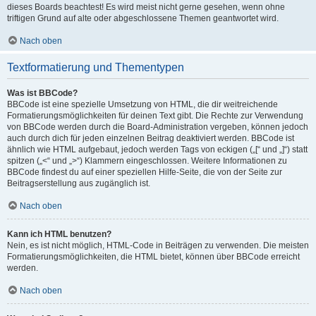
dieses Boards beachtest! Es wird meist nicht gerne gesehen, wenn ohne
triftigen Grund auf alte oder abgeschlossene Themen geantwortet wird.
Nach oben
Textformatierung und Thementypen
Was ist BBCode?
BBCode ist eine spezielle Umsetzung von HTML, die dir weitreichende
Formatierungsmöglichkeiten für deinen Text gibt. Die Rechte zur Verwendung
von BBCode werden durch die Board-Administration vergeben, können jedoch
auch durch dich für jeden einzelnen Beitrag deaktiviert werden. BBCode ist
ähnlich wie HTML aufgebaut, jedoch werden Tags von eckigen („[“ und „]“) statt
spitzen („<“ und „>“) Klammern eingeschlossen. Weitere Informationen zu
BBCode findest du auf einer speziellen Hilfe-Seite, die von der Seite zur
Beitragserstellung aus zugänglich ist.
Nach oben
Kann ich HTML benutzen?
Nein, es ist nicht möglich, HTML-Code in Beiträgen zu verwenden. Die meisten
Formatierungsmöglichkeiten, die HTML bietet, können über BBCode erreicht
werden.
Nach oben