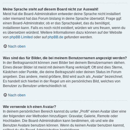
Meine Sprache steht auf diesem Board nicht zur Auswahl!
Meist hat die Board-Administration entweder deine Sprache nicht installiert
oder niemand hat das Forum bislang in deine Sprache übersetzt. Frage ggf.
einen Board-Administrator, ob er das Sprachpaket, das du benötigst,
installieren kann. Falls es noch nicht existiert, würden wir uns freuen, wenn du
es übersetzen würdest. Weitere Informationen dazu können auf der Website
von
phpBB Limited
oder auf
phpBB.de
gefunden werden.
Nach oben
Was sind das für Bilder, die bei meinem Benutzernamen angezeigt werden?
In der Beitragsansicht können zwei Bilder bei deinem Benutzernamen stehen.
Eines dieser Bilder ist meist mit deinem Rang verknüpft: Oft sind dies Sterne,
Kästchen oder Punkte, die deine Beitragszahl oder deinen Status im Forum
angeben. Das andere, meist größere, Bild wird auch als „Avatar“ bezeichnet.
Es handelt sich hierbei in der Regel um ein persönliches Bild, welches von
Benutzer zu Benutzer unterschiedlich ist.
Nach oben
Wie verwende ich einen Avatar?
In deinem persönlichen Bereich kannst du unter „Profil“ einen Avatar über eine
der folgenden vier Methoden hinzufügen: Gravatar, Galerie, Remote oder
Hochladen. Die Board-Administration kann bestimmen, ob und wie die
Benutzer Avatare benutzen können. Wenn du keinen Avatar benutzen kannst,