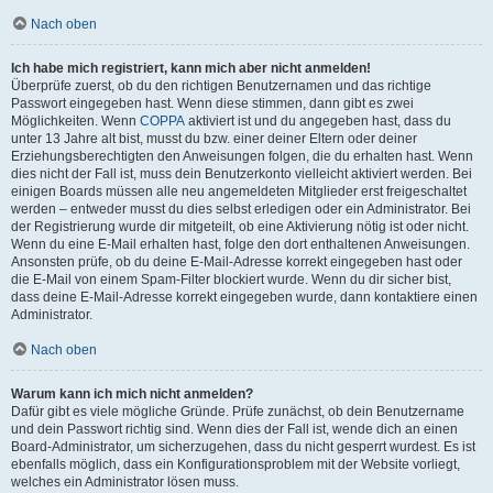
Nach oben
Ich habe mich registriert, kann mich aber nicht anmelden!
Überprüfe zuerst, ob du den richtigen Benutzernamen und das richtige
Passwort eingegeben hast. Wenn diese stimmen, dann gibt es zwei
Möglichkeiten. Wenn
COPPA
aktiviert ist und du angegeben hast, dass du
unter 13 Jahre alt bist, musst du bzw. einer deiner Eltern oder deiner
Erziehungsberechtigten den Anweisungen folgen, die du erhalten hast. Wenn
dies nicht der Fall ist, muss dein Benutzerkonto vielleicht aktiviert werden. Bei
einigen Boards müssen alle neu angemeldeten Mitglieder erst freigeschaltet
werden – entweder musst du dies selbst erledigen oder ein Administrator. Bei
der Registrierung wurde dir mitgeteilt, ob eine Aktivierung nötig ist oder nicht.
Wenn du eine E-Mail erhalten hast, folge den dort enthaltenen Anweisungen.
Ansonsten prüfe, ob du deine E-Mail-Adresse korrekt eingegeben hast oder
die E-Mail von einem Spam-Filter blockiert wurde. Wenn du dir sicher bist,
dass deine E-Mail-Adresse korrekt eingegeben wurde, dann kontaktiere einen
Administrator.
Nach oben
Warum kann ich mich nicht anmelden?
Dafür gibt es viele mögliche Gründe. Prüfe zunächst, ob dein Benutzername
und dein Passwort richtig sind. Wenn dies der Fall ist, wende dich an einen
Board-Administrator, um sicherzugehen, dass du nicht gesperrt wurdest. Es ist
ebenfalls möglich, dass ein Konfigurationsproblem mit der Website vorliegt,
welches ein Administrator lösen muss.