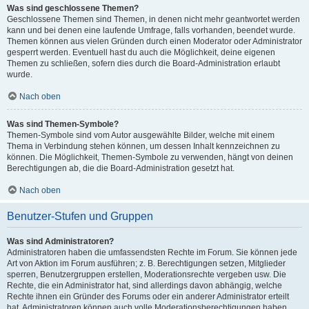
Was sind geschlossene Themen?
Geschlossene Themen sind Themen, in denen nicht mehr geantwortet werden
kann und bei denen eine laufende Umfrage, falls vorhanden, beendet wurde.
Themen können aus vielen Gründen durch einen Moderator oder Administrator
gesperrt werden. Eventuell hast du auch die Möglichkeit, deine eigenen
Themen zu schließen, sofern dies durch die Board-Administration erlaubt
wurde.
Nach oben
Was sind Themen-Symbole?
Themen-Symbole sind vom Autor ausgewählte Bilder, welche mit einem
Thema in Verbindung stehen können, um dessen Inhalt kennzeichnen zu
können. Die Möglichkeit, Themen-Symbole zu verwenden, hängt von deinen
Berechtigungen ab, die die Board-Administration gesetzt hat.
Nach oben
Benutzer-Stufen und Gruppen
Was sind Administratoren?
Administratoren haben die umfassendsten Rechte im Forum. Sie können jede
Art von Aktion im Forum ausführen; z. B. Berechtigungen setzen, Mitglieder
sperren, Benutzergruppen erstellen, Moderationsrechte vergeben usw. Die
Rechte, die ein Administrator hat, sind allerdings davon abhängig, welche
Rechte ihnen ein Gründer des Forums oder ein anderer Administrator erteilt
hat. Administratoren können auch volle Moderationsberechtigungen haben,