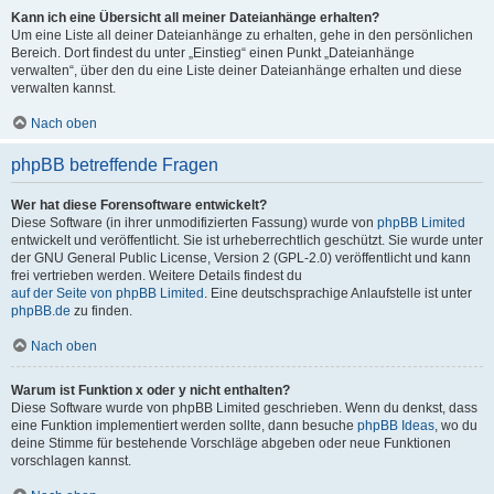
Kann ich eine Übersicht all meiner Dateianhänge erhalten?
Um eine Liste all deiner Dateianhänge zu erhalten, gehe in den persönlichen
Bereich. Dort findest du unter „Einstieg“ einen Punkt „Dateianhänge
verwalten“, über den du eine Liste deiner Dateianhänge erhalten und diese
verwalten kannst.
Nach oben
phpBB betreffende Fragen
Wer hat diese Forensoftware entwickelt?
Diese Software (in ihrer unmodifizierten Fassung) wurde von
phpBB Limited
entwickelt und veröffentlicht. Sie ist urheberrechtlich geschützt. Sie wurde unter
der GNU General Public License, Version 2 (GPL-2.0) veröffentlicht und kann
frei vertrieben werden. Weitere Details findest du
auf der Seite von phpBB Limited
. Eine deutschsprachige Anlaufstelle ist unter
phpBB.de
zu finden.
Nach oben
Warum ist Funktion x oder y nicht enthalten?
Diese Software wurde von phpBB Limited geschrieben. Wenn du denkst, dass
eine Funktion implementiert werden sollte, dann besuche
phpBB Ideas
, wo du
deine Stimme für bestehende Vorschläge abgeben oder neue Funktionen
vorschlagen kannst.