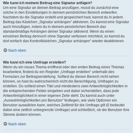
Wie kann ich meinem Beitrag eine Signatur anfügen?
Um eine Signatur an deinen Beitrag anzufügen, musst du zunächst eine
solche in den Einstellungen in deinem persönlichen Bereich entwerfen.
Nachdem du die Signatur erstellt und gespeichert hast, kannst du in jedem
Beitrag das Kästchen „Signatur anhängen“ aktivieren. Du kannst eine Signatur
auch hinzufügen, indem du in deinem persönlichen Bereich das
standardmäßige Anhängen deiner Signatur aktivierst. Wenn du einen
einzelnen Beitrag dennoch ohne Signatur verfassen möchtest, so kannst du
dort einfach das Kontrollkästchen „Signatur anhängen“ wieder deaktivieren.
Nach oben
Wie kann ich eine Umfrage erstellen?
Wenn du ein neues Thema eröffnest oder den ersten Beitrag eines Themas
bearbeitest, findest du ein Register „Umfrage erstellen“ unterhalb des
Formulars zur Beitragserstellung. Solltest du diesen Bereich nicht sehen
können, so hast du wahrscheinlich nicht die Berechtigung, Umfragen zu
erstellen. Du solltest einen Titel und mindestens zwei Antwortmöglichkeiten in
die entsprechenden Felder eingeben und dabei sicherstellen, dass jede
Antwortmöglichkeit in einer eigenen Zeile steht. Du kannst auch unter
„Auswahlmöglichkeiten pro Benutzer“ festlegen, wie viele Optionen ein
Benutzer auswählen kann, welches Zeitlimit für die Umfrage gilt (0 bedeutet
dabei eine zeitlich unbegrenzte Umfrage) und schließlich, ob die Benutzer ihre
Stimme ändern können.
Nach oben