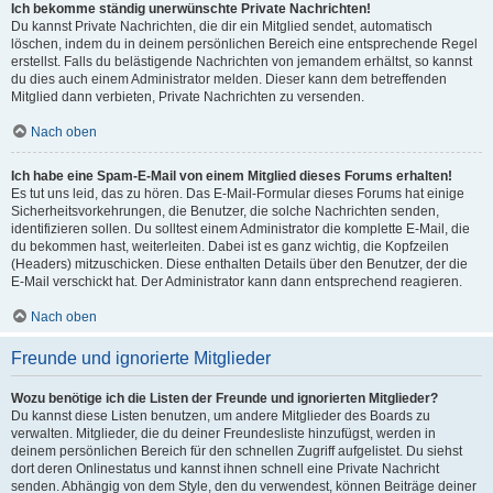
Ich bekomme ständig unerwünschte Private Nachrichten!
Du kannst Private Nachrichten, die dir ein Mitglied sendet, automatisch
löschen, indem du in deinem persönlichen Bereich eine entsprechende Regel
erstellst. Falls du belästigende Nachrichten von jemandem erhältst, so kannst
du dies auch einem Administrator melden. Dieser kann dem betreffenden
Mitglied dann verbieten, Private Nachrichten zu versenden.
Nach oben
Ich habe eine Spam-E-Mail von einem Mitglied dieses Forums erhalten!
Es tut uns leid, das zu hören. Das E-Mail-Formular dieses Forums hat einige
Sicherheitsvorkehrungen, die Benutzer, die solche Nachrichten senden,
identifizieren sollen. Du solltest einem Administrator die komplette E-Mail, die
du bekommen hast, weiterleiten. Dabei ist es ganz wichtig, die Kopfzeilen
(Headers) mitzuschicken. Diese enthalten Details über den Benutzer, der die
E-Mail verschickt hat. Der Administrator kann dann entsprechend reagieren.
Nach oben
Freunde und ignorierte Mitglieder
Wozu benötige ich die Listen der Freunde und ignorierten Mitglieder?
Du kannst diese Listen benutzen, um andere Mitglieder des Boards zu
verwalten. Mitglieder, die du deiner Freundesliste hinzufügst, werden in
deinem persönlichen Bereich für den schnellen Zugriff aufgelistet. Du siehst
dort deren Onlinestatus und kannst ihnen schnell eine Private Nachricht
senden. Abhängig von dem Style, den du verwendest, können Beiträge deiner