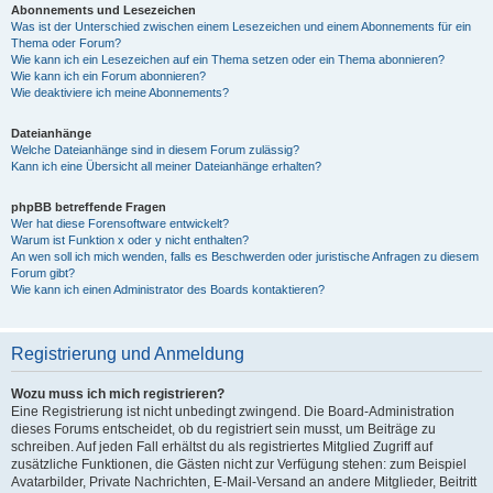
Abonnements und Lesezeichen
Was ist der Unterschied zwischen einem Lesezeichen und einem Abonnements für ein
Thema oder Forum?
Wie kann ich ein Lesezeichen auf ein Thema setzen oder ein Thema abonnieren?
Wie kann ich ein Forum abonnieren?
Wie deaktiviere ich meine Abonnements?
Dateianhänge
Welche Dateianhänge sind in diesem Forum zulässig?
Kann ich eine Übersicht all meiner Dateianhänge erhalten?
phpBB betreffende Fragen
Wer hat diese Forensoftware entwickelt?
Warum ist Funktion x oder y nicht enthalten?
An wen soll ich mich wenden, falls es Beschwerden oder juristische Anfragen zu diesem
Forum gibt?
Wie kann ich einen Administrator des Boards kontaktieren?
Registrierung und Anmeldung
Wozu muss ich mich registrieren?
Eine Registrierung ist nicht unbedingt zwingend. Die Board-Administration
dieses Forums entscheidet, ob du registriert sein musst, um Beiträge zu
schreiben. Auf jeden Fall erhältst du als registriertes Mitglied Zugriff auf
zusätzliche Funktionen, die Gästen nicht zur Verfügung stehen: zum Beispiel
Avatarbilder, Private Nachrichten, E-Mail-Versand an andere Mitglieder, Beitritt