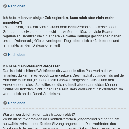
Nach oben
Ich habe mich vor einiger Zeit registriert, kann mich aber nicht mehr
anmelden?!
Es kann sein, dass ein Administrator dein Benutzerkonto aus verschieden
Gründen deaktiviert oder gelöscht hat. Außerdem löschen viele Boards
regelmäßig Benutzer, die für längere Zeit keine Beiträge geschrieben haben,
um die Datenbankgröße zu verringern. Registriere dich einfach erneut und
nimm aktiv an den Diskussionen teil!
Nach oben
Ich habe mein Passwort vergessen!
Das ist nicht schlimm! Wir können dir zwar dein altes Passwort nicht wieder
mitteilen, du kannst es jedoch zurücksetzen. Dies machst du, indem du auf der
Anmelde-Seite auf „Ich habe mein Passwort vergessen“ klickst und den
Anweisungen folgst. So solltest du dich schnell wieder anmelden können.
Solltest du trotzdem nicht in der Lage sein, dein Passwort zurückzusetzen, so
wende dich an die Board-Administration.
Nach oben
Warum werde ich automatisch abgemeldet?
Wenn du beim Anmelden das Kontrollkästchen „Angemeldet bleiben“ nicht
auswählst, wirst du nur für eine Sitzung angemeldet. Dies verhindert den
Missbrauch deines Benutzerkontos durch einen Dritten. Um angemeldet zu