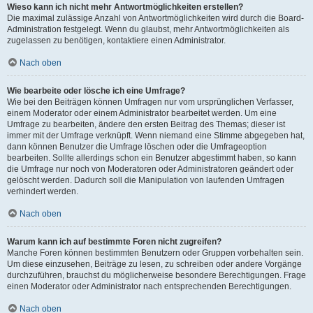
Wieso kann ich nicht mehr Antwortmöglichkeiten erstellen?
Die maximal zulässige Anzahl von Antwortmöglichkeiten wird durch die Board-
Administration festgelegt. Wenn du glaubst, mehr Antwortmöglichkeiten als
zugelassen zu benötigen, kontaktiere einen Administrator.
Nach oben
Wie bearbeite oder lösche ich eine Umfrage?
Wie bei den Beiträgen können Umfragen nur vom ursprünglichen Verfasser,
einem Moderator oder einem Administrator bearbeitet werden. Um eine
Umfrage zu bearbeiten, ändere den ersten Beitrag des Themas; dieser ist
immer mit der Umfrage verknüpft. Wenn niemand eine Stimme abgegeben hat,
dann können Benutzer die Umfrage löschen oder die Umfrageoption
bearbeiten. Sollte allerdings schon ein Benutzer abgestimmt haben, so kann
die Umfrage nur noch von Moderatoren oder Administratoren geändert oder
gelöscht werden. Dadurch soll die Manipulation von laufenden Umfragen
verhindert werden.
Nach oben
Warum kann ich auf bestimmte Foren nicht zugreifen?
Manche Foren können bestimmten Benutzern oder Gruppen vorbehalten sein.
Um diese einzusehen, Beiträge zu lesen, zu schreiben oder andere Vorgänge
durchzuführen, brauchst du möglicherweise besondere Berechtigungen. Frage
einen Moderator oder Administrator nach entsprechenden Berechtigungen.
Nach oben