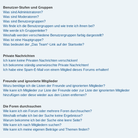
Benutzer-Stufen und Gruppen
Was sind Administratoren?
Was sind Moderatoren?
Was sind Benutzergruppen?
Wo finde ich die Benutzergruppen und wie trete ich ihnen bei?
Wie werde ich Gruppenleiter?
Weshalb werden verschiedene Benutzergruppen farbig dargestellt?
Was ist eine Hauptgruppe?
Was bedeutet der „Das Team“-Link auf der Startseite?
Private Nachrichten
Ich kann keine Privaten Nachrichten verschicken!
Ich bekomme ständig unerwünschte Private Nachrichten!
Ich habe eine Spam-E-Mail von einem Mitglied dieses Forums erhalten!
Freunde und ignorierte Mitglieder
Wozu benötige ich die Listen der Freunde und ignorierten Mitglieder?
Wie kann ich Mitglieder zur Liste der Freunde oder zur Liste der ignorierten Mitglieder
hinzufügen oder diese wieder aus den Listen entfernen?
Die Foren durchsuchen
Wie kann ich ein Forum oder mehrere Foren durchsuchen?
Weshalb erhalte ich bei der Suche keine Ergebnisse?
Warum bekomme ich bei der Suche eine leere Seite?
Wie kann ich nach Mitgliedern suchen?
Wie kann ich meine eigenen Beiträge und Themen finden?