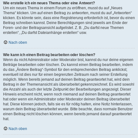
Wie erstelle ich ein neues Thema oder eine Antwort?
Um ein neues Thema in einem Forum zu eröffnen, musst du auf „Neues
Thema“ klicken. Um auf einen Beitrag zu antworten, musst du auf „Antworten“
klicken. Es könnte sein, dass eine Registrierung erforderlich ist, bevor du einen
Beitrag schreiben kannst. Deine Berechtigungen sind jeweils am Ende der
Foren- und der Beitragsansicht aufgelistet. Z. B. „Du darfst neue Themen
erstellen“, „Du darfst Dateianhänge erstellen“ usw.
Nach oben
Wie kann ich einen Beitrag bearbeiten oder löschen?
Wenn du nicht Administrator oder Moderator bist, kannst du nur deine eigenen
Beiträge bearbeiten oder löschen. Du kannst einen Beitrag bearbeiten, indem
du das „Ändere Beitrag“-Symbol für den entsprechenden Beitrag anklickst;
eventuell ist dies nur für einen begrenzten Zeitraum nach seiner Erstellung
möglich. Wenn bereits jemand auf deinen Beitrag geantwortet hat, wird dein
Beitrag in der Themenansicht als überarbeitet gekennzeichnet. Es wird sowohl
die Anzahl als auch der letzte Zeitpunkt der Bearbeitungen angezeigt. Dieser
Hinweis erscheint nicht, wenn noch niemand auf deinen Beitrag geantwortet
hat oder wenn ein Administrator oder Moderator deinen Beitrag überarbeitet
hat. Diese können jedoch, falls sie es für nötig halten, eine Notiz hinterlassen,
warum dein Beitrag überarbeitet wurde. Bitte beachte, dass normale Benutzer
einen Beitrag nicht löschen können, wenn bereits jemand darauf geantwortet
hat.
Nach oben