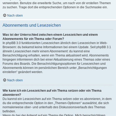
verwenden. Benutze die erweiterte Suche, um nach von dir erstellen Themen
zu suchen. Trage dort die entsprechenden Optionen in die Suchmaske ein.
Nach oben
Abonnements und Lesezeichen
Was ist der Unterschied zwischen einem Lesezeichen und einem
Abonnements für ein Thema oder Forum?
In phpBB 3.0 funktionierten Lesezeichen ähnlich den Lesezeichen in Web-
Browsern: du bekamst keine Informationen bei einem Update. Seit phpBB 3.1
ähneln Lesezeichen mehr einem Abonnement: du kannst eine
Benachrichtigung erhalten, wenn ein Thema aktualisiert wird. Abonnements
hingegen informieren dich bei einer Aktualisierung eines Themas oder eines
Forums des Boards. Die Benachrichtigungsoptionen für Lesezeichen und
Abonnements können im persönlichen Bereich unter „Benachrichtigungen
einstellen“ geändert werden.
Nach oben
Wie kann ich ein Lesezeichen auf ein Thema setzen oder ein Thema
abonnieren?
Du kannst ein Lesezeichen auf ein Thema setzen oder es abonnieren, in dem
du die entsprechende Option in den „Themen-Optionen“ auswählst, die sich
normalerweise ober- und unterhalb des Diskussionsverlaufs des Themas
befinden.
Wenn du bei der Antwort auf ein Thema die Option „Mich benachrichtigen,