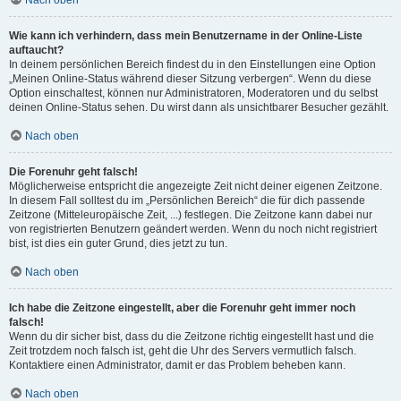
Nach oben
Wie kann ich verhindern, dass mein Benutzername in der Online-Liste
auftaucht?
In deinem persönlichen Bereich findest du in den Einstellungen eine Option
„Meinen Online-Status während dieser Sitzung verbergen“. Wenn du diese
Option einschaltest, können nur Administratoren, Moderatoren und du selbst
deinen Online-Status sehen. Du wirst dann als unsichtbarer Besucher gezählt.
Nach oben
Die Forenuhr geht falsch!
Möglicherweise entspricht die angezeigte Zeit nicht deiner eigenen Zeitzone.
In diesem Fall solltest du im „Persönlichen Bereich“ die für dich passende
Zeitzone (Mitteleuropäische Zeit, ...) festlegen. Die Zeitzone kann dabei nur
von registrierten Benutzern geändert werden. Wenn du noch nicht registriert
bist, ist dies ein guter Grund, dies jetzt zu tun.
Nach oben
Ich habe die Zeitzone eingestellt, aber die Forenuhr geht immer noch
falsch!
Wenn du dir sicher bist, dass du die Zeitzone richtig eingestellt hast und die
Zeit trotzdem noch falsch ist, geht die Uhr des Servers vermutlich falsch.
Kontaktiere einen Administrator, damit er das Problem beheben kann.
Nach oben