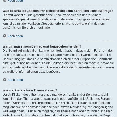
Nach oben
Was bewirkt die „Speichern“-Schaltfläche beim Schreiben eines Beitrags?
Hiermit kannst du die geschriebene Entwürfe speichern und zu einem
späteren Zeitpunkt vervollständigen und absenden. Den gesicherten Beitrag
kannst du mit der Funktion „Gespeicherte Entwürfe verwalten“ in deinem
persönlichen Bereich erneut laden.
Nach oben
Warum muss mein Beitrag erst freigegeben werden?
Die Board-Administration kann entschieden haben, dass in dem Forum, in dem
du einen Beitrag erstellt hast, die Beiträge zuerst geprüft werden müssen. Es
ist auch möglich, dass die Administration dich zu einer Gruppe von Benutzern
hinzugefügt hat, bei denen sie die Beiträge erst begutachten möchte, bevor sie
auf der Seite sichtbar werden. Bitte kontaktiere die Board-Administration, wenn
du weitere Informationen dazu benötigst.
Nach oben
Wie markiere ich ein Thema als neu?
Durch Klicken des „Thema als neu markieren“-Links in der Beitragsansicht
kannst du das Thema wieder ganz nach oben auf die erste Seite des Forums
holen. Wenn du den entsprechenden Link nicht siehst, dann ist die Funktion
möglicherweise deaktiviert oder seit der letzten Markierung ist nicht genügend
Zeit vergangen. Es ist auch möglich, das Thema nach oben zu holen, indem du
einfach eine Antwort darauf schreibst. Stelle jedoch sicher, dass du die Regeln