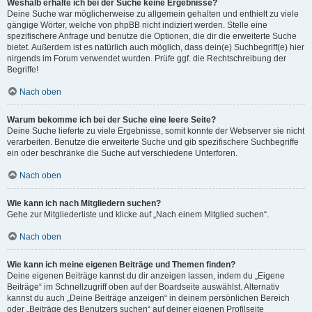
Weshalb erhalte ich bei der Suche keine Ergebnisse?
Deine Suche war möglicherweise zu allgemein gehalten und enthielt zu viele
gängige Wörter, welche von phpBB nicht indiziert werden. Stelle eine
spezifischere Anfrage und benutze die Optionen, die dir die erweiterte Suche
bietet. Außerdem ist es natürlich auch möglich, dass dein(e) Suchbegriff(e) hier
nirgends im Forum verwendet wurden. Prüfe ggf. die Rechtschreibung der
Begriffe!
Nach oben
Warum bekomme ich bei der Suche eine leere Seite?
Deine Suche lieferte zu viele Ergebnisse, somit konnte der Webserver sie nicht
verarbeiten. Benutze die erweiterte Suche und gib spezifischere Suchbegriffe
ein oder beschränke die Suche auf verschiedene Unterforen.
Nach oben
Wie kann ich nach Mitgliedern suchen?
Gehe zur Mitgliederliste und klicke auf „Nach einem Mitglied suchen“.
Nach oben
Wie kann ich meine eigenen Beiträge und Themen finden?
Deine eigenen Beiträge kannst du dir anzeigen lassen, indem du „Eigene
Beiträge“ im Schnellzugriff oben auf der Boardseite auswählst. Alternativ
kannst du auch „Deine Beiträge anzeigen“ in deinem persönlichen Bereich
oder „Beiträge des Benutzers suchen“ auf deiner eigenen Profilseite