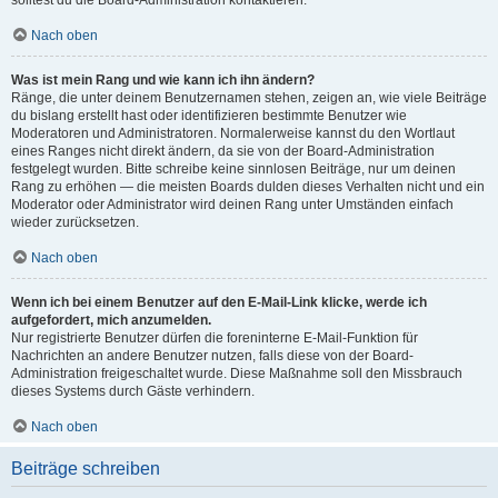
solltest du die Board-Administration kontaktieren.
Nach oben
Was ist mein Rang und wie kann ich ihn ändern?
Ränge, die unter deinem Benutzernamen stehen, zeigen an, wie viele Beiträge
du bislang erstellt hast oder identifizieren bestimmte Benutzer wie
Moderatoren und Administratoren. Normalerweise kannst du den Wortlaut
eines Ranges nicht direkt ändern, da sie von der Board-Administration
festgelegt wurden. Bitte schreibe keine sinnlosen Beiträge, nur um deinen
Rang zu erhöhen — die meisten Boards dulden dieses Verhalten nicht und ein
Moderator oder Administrator wird deinen Rang unter Umständen einfach
wieder zurücksetzen.
Nach oben
Wenn ich bei einem Benutzer auf den E-Mail-Link klicke, werde ich
aufgefordert, mich anzumelden.
Nur registrierte Benutzer dürfen die foreninterne E-Mail-Funktion für
Nachrichten an andere Benutzer nutzen, falls diese von der Board-
Administration freigeschaltet wurde. Diese Maßnahme soll den Missbrauch
dieses Systems durch Gäste verhindern.
Nach oben
Beiträge schreiben