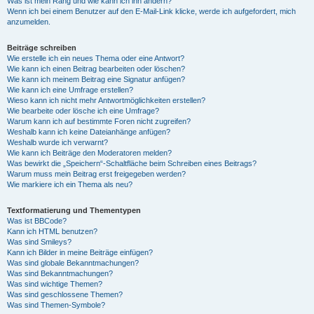
Was ist mein Rang und wie kann ich ihn ändern?
Wenn ich bei einem Benutzer auf den E-Mail-Link klicke, werde ich aufgefordert, mich
anzumelden.
Beiträge schreiben
Wie erstelle ich ein neues Thema oder eine Antwort?
Wie kann ich einen Beitrag bearbeiten oder löschen?
Wie kann ich meinem Beitrag eine Signatur anfügen?
Wie kann ich eine Umfrage erstellen?
Wieso kann ich nicht mehr Antwortmöglichkeiten erstellen?
Wie bearbeite oder lösche ich eine Umfrage?
Warum kann ich auf bestimmte Foren nicht zugreifen?
Weshalb kann ich keine Dateianhänge anfügen?
Weshalb wurde ich verwarnt?
Wie kann ich Beiträge den Moderatoren melden?
Was bewirkt die „Speichern“-Schaltfläche beim Schreiben eines Beitrags?
Warum muss mein Beitrag erst freigegeben werden?
Wie markiere ich ein Thema als neu?
Textformatierung und Thementypen
Was ist BBCode?
Kann ich HTML benutzen?
Was sind Smileys?
Kann ich Bilder in meine Beiträge einfügen?
Was sind globale Bekanntmachungen?
Was sind Bekanntmachungen?
Was sind wichtige Themen?
Was sind geschlossene Themen?
Was sind Themen-Symbole?