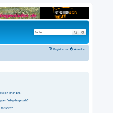
Suche
Erweiterte Suche
Registrieren
Anmelden
ete ich ihnen bei?
en farbig dargestellt?
tartseite?