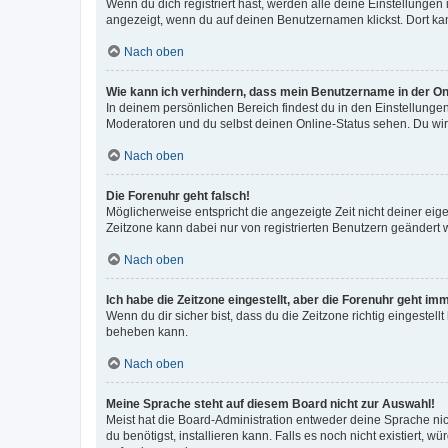
Wenn du dich registriert hast, werden alle deine Einstellunge
angezeigt, wenn du auf deinen Benutzernamen klickst. Dort kan
Nach oben
Wie kann ich verhindern, dass mein Benutzername in der Onl
In deinem persönlichen Bereich findest du in den Einstellunge
Moderatoren und du selbst deinen Online-Status sehen. Du wir
Nach oben
Die Forenuhr geht falsch!
Möglicherweise entspricht die angezeigte Zeit nicht deiner eigen
Zeitzone kann dabei nur von registrierten Benutzern geändert wer
Nach oben
Ich habe die Zeitzone eingestellt, aber die Forenuhr geht im
Wenn du dir sicher bist, dass du die Zeitzone richtig eingestell
beheben kann.
Nach oben
Meine Sprache steht auf diesem Board nicht zur Auswahl!
Meist hat die Board-Administration entweder deine Sprache nich
du benötigst, installieren kann. Falls es noch nicht existiert