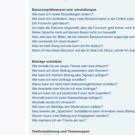
Benutzerpräferenzen und -einstellungen
Wie kann ich meine Einstellungen ändern?
Wie kann ich verhindern, dass mein Benutzername in der Online-Liste 
Die Forenuhr geht falsch!
Ich habe die Zeitzone eingestellt, aber die Forenuhr geht immer noch f
Meine Sprache steht auf diesem Board nicht zur Auswahl!
Was sind das für Bilder, die bei meinem Benutzernamen angezeigt we
Wie verwende ich einen Avatar?
Was ist mein Rang und wie kann ich ihn ändern?
Wenn ich bei einem Benutzer auf den E-Mail-Link klicke, werde ich au
Beiträge schreiben
Wie erstelle ich ein neues Thema oder eine Antwort?
Wie kann ich einen Beitrag bearbeiten oder löschen?
Wie kann ich meinem Beitrag eine Signatur anfügen?
Wie kann ich eine Umfrage erstellen?
Wieso kann ich nicht mehr Antwortmöglichkeiten erstellen?
Wie bearbeite oder lösche ich eine Umfrage?
Warum kann ich auf bestimmte Foren nicht zugreifen?
Weshalb kann ich keine Dateianhänge anfügen?
Weshalb wurde ich verwarnt?
Wie kann ich Beiträge den Moderatoren melden?
Was bewirkt die „Speichern“-Schaltfläche beim Schreiben eines Beitra
Warum muss mein Beitrag erst freigegeben werden?
Wie markiere ich ein Thema als neu?
Textformatierung und Thementypen