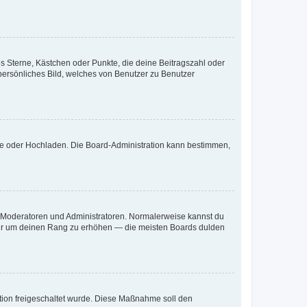
es Sterne, Kästchen oder Punkte, die deine Beitragszahl oder
 persönliches Bild, welches von Benutzer zu Benutzer
ote oder Hochladen. Die Board-Administration kann bestimmen,
ie Moderatoren und Administratoren. Normalerweise kannst du
, nur um deinen Rang zu erhöhen — die meisten Boards dulden
ration freigeschaltet wurde. Diese Maßnahme soll den