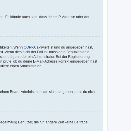
en. Es könnte auch sein, dass deine IP-Adresse oder der
ichkeiten. Wenn
COPPA
aktiviert ist und du angegeben hast,
st. Wenn dies nicht der Fall ist, muss dein Benutzerkonto
t erledigen oder ein Administrator. Bei der Registrierung
ten prüfe, ob du deine E-Mail-Adresse korrekt eingegeben hast
tiere einen Administrator.
n einen Board-Administrator, um sicherzugehen, dass du nicht
egelmäßig Benutzer, die für längere Zeit keine Beiträge