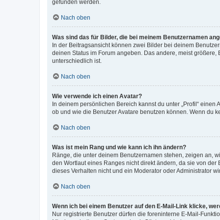
gefunden werden.
Nach oben
Was sind das für Bilder, die bei meinem Benutzernamen an
In der Beitragsansicht können zwei Bilder bei deinem Benutzern
deinen Status im Forum angeben. Das andere, meist größere, Bi
unterschiedlich ist.
Nach oben
Wie verwende ich einen Avatar?
In deinem persönlichen Bereich kannst du unter „Profil“ einen
ob und wie die Benutzer Avatare benutzen können. Wenn du kein
Nach oben
Was ist mein Rang und wie kann ich ihn ändern?
Ränge, die unter deinem Benutzernamen stehen, zeigen an, wie 
den Wortlaut eines Ranges nicht direkt ändern, da sie von der
dieses Verhalten nicht und ein Moderator oder Administrator 
Nach oben
Wenn ich bei einem Benutzer auf den E-Mail-Link klicke, we
Nur registrierte Benutzer dürfen die foreninterne E-Mail-Funkt