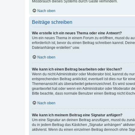
Missbrauch dieses Systems durch Gäste verhindern.
Nach oben
Beiträge schreiben
Wie erstelle ich ein neues Thema oder eine Antwort?
Um ein neues Thema in einem Forum zu eröffnen, musst du auf 
erforderlich ist, bevor du einen Beitrag schreiben kannst. Dein
Dateianhänge erstellen“ usw.
Nach oben
Wie kann ich einen Beitrag bearbeiten oder löschen?
Wenn du nicht Administrator oder Moderator bist, kannst du nu
entsprechenden Beitrag anklickst; eventuell ist dies nur für e
Themenansicht als überarbeitet gekennzeichnet. Es wird sowohl
geantwortet hat oder wenn ein Administrator oder Moderator dein
Bitte beachte, dass normale Benutzer einen Beitrag nicht lösc
Nach oben
Wie kann ich meinem Beitrag eine Signatur anfügen?
Um eine Signatur an deinen Beitrag anzufügen, musst du zunäch
du in jedem Beitrag das Kästchen „Signatur anhängen“ aktivi
aktivierst. Wenn du einen einzelnen Beitrag dennoch ohne Sign