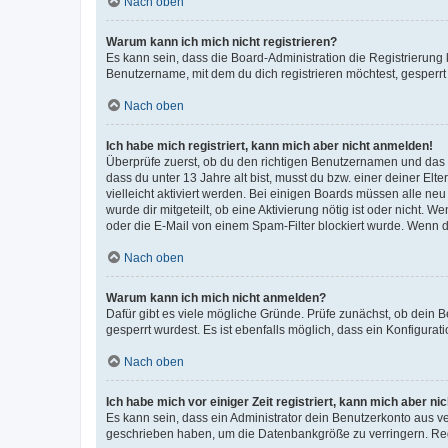
Nach oben
Warum kann ich mich nicht registrieren?
Es kann sein, dass die Board-Administration die Registrierun
Benutzername, mit dem du dich registrieren möchtest, gesperrt
Nach oben
Ich habe mich registriert, kann mich aber nicht anmelden!
Überprüfe zuerst, ob du den richtigen Benutzernamen und das
dass du unter 13 Jahre alt bist, musst du bzw. einer deiner El
vielleicht aktiviert werden. Bei einigen Boards müssen alle ne
wurde dir mitgeteilt, ob eine Aktivierung nötig ist oder nicht
oder die E-Mail von einem Spam-Filter blockiert wurde. Wenn du
Nach oben
Warum kann ich mich nicht anmelden?
Dafür gibt es viele mögliche Gründe. Prüfe zunächst, ob dein 
gesperrt wurdest. Es ist ebenfalls möglich, dass ein Konfigurat
Nach oben
Ich habe mich vor einiger Zeit registriert, kann mich aber n
Es kann sein, dass ein Administrator dein Benutzerkonto aus v
geschrieben haben, um die Datenbankgröße zu verringern. Regis