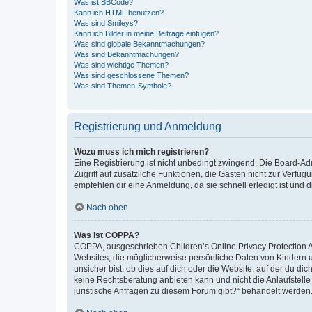
Was ist BBCode?
Kann ich HTML benutzen?
Was sind Smileys?
Kann ich Bilder in meine Beiträge einfügen?
Was sind globale Bekanntmachungen?
Was sind Bekanntmachungen?
Was sind wichtige Themen?
Was sind geschlossene Themen?
Was sind Themen-Symbole?
Registrierung und Anmeldung
Wozu muss ich mich registrieren?
Eine Registrierung ist nicht unbedingt zwingend. Die Board-Admin
Zugriff auf zusätzliche Funktionen, die Gästen nicht zur Verfüg
empfehlen dir eine Anmeldung, da sie schnell erledigt ist und dir
Nach oben
Was ist COPPA?
COPPA, ausgeschrieben Children’s Online Privacy Protection Ac
Websites, die möglicherweise persönliche Daten von Kindern 
unsicher bist, ob dies auf dich oder die Website, auf der du dic
keine Rechtsberatung anbieten kann und nicht die Anlaufstelle 
juristische Anfragen zu diesem Forum gibt?“ behandelt werden