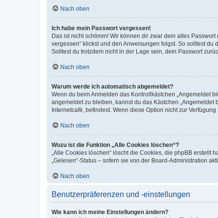
Nach oben
Ich habe mein Passwort vergessen!
Das ist nicht schlimm! Wir können dir zwar dein altes Passwort
vergessen“ klickst und den Anweisungen folgst. So solltest du
Solltest du trotzdem nicht in der Lage sein, dein Passwort zur
Nach oben
Warum werde ich automatisch abgemeldet?
Wenn du beim Anmelden das Kontrollkästchen „Angemeldet bleib
angemeldet zu bleiben, kannst du das Kästchen „Angemeldet b
Internetcafé, befindest. Wenn diese Option nicht zur Verfügung
Nach oben
Wozu ist die Funktion „Alle Cookies löschen“?
„Alle Cookies löschen“ löscht die Cookies, die phpBB erstellt
„Gelesen“-Status – sofern sie von der Board-Administration ak
Nach oben
Benutzerpräferenzen und -einstellungen
Wie kann ich meine Einstellungen ändern?