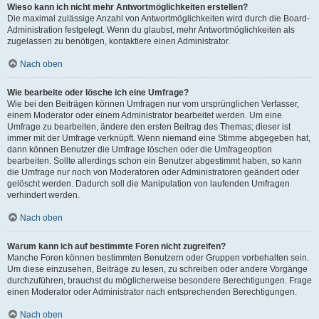
Wieso kann ich nicht mehr Antwortmöglichkeiten erstellen?
Die maximal zulässige Anzahl von Antwortmöglichkeiten wird durch die Board-
Administration festgelegt. Wenn du glaubst, mehr Antwortmöglichkeiten als
zugelassen zu benötigen, kontaktiere einen Administrator.
Nach oben
Wie bearbeite oder lösche ich eine Umfrage?
Wie bei den Beiträgen können Umfragen nur vom ursprünglichen Verfasser,
einem Moderator oder einem Administrator bearbeitet werden. Um eine
Umfrage zu bearbeiten, ändere den ersten Beitrag des Themas; dieser ist
immer mit der Umfrage verknüpft. Wenn niemand eine Stimme abgegeben hat,
dann können Benutzer die Umfrage löschen oder die Umfrageoption
bearbeiten. Sollte allerdings schon ein Benutzer abgestimmt haben, so kann
die Umfrage nur noch von Moderatoren oder Administratoren geändert oder
gelöscht werden. Dadurch soll die Manipulation von laufenden Umfragen
verhindert werden.
Nach oben
Warum kann ich auf bestimmte Foren nicht zugreifen?
Manche Foren können bestimmten Benutzern oder Gruppen vorbehalten sein.
Um diese einzusehen, Beiträge zu lesen, zu schreiben oder andere Vorgänge
durchzuführen, brauchst du möglicherweise besondere Berechtigungen. Frage
einen Moderator oder Administrator nach entsprechenden Berechtigungen.
Nach oben