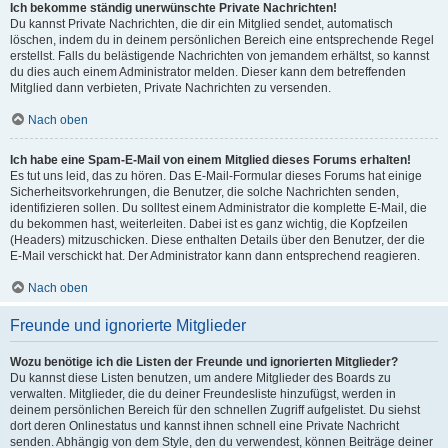
Ich bekomme ständig unerwünschte Private Nachrichten!
Du kannst Private Nachrichten, die dir ein Mitglied sendet, automatisch
löschen, indem du in deinem persönlichen Bereich eine entsprechende Regel
erstellst. Falls du belästigende Nachrichten von jemandem erhältst, so kannst
du dies auch einem Administrator melden. Dieser kann dem betreffenden
Mitglied dann verbieten, Private Nachrichten zu versenden.
Nach oben
Ich habe eine Spam-E-Mail von einem Mitglied dieses Forums erhalten!
Es tut uns leid, das zu hören. Das E-Mail-Formular dieses Forums hat einige
Sicherheitsvorkehrungen, die Benutzer, die solche Nachrichten senden,
identifizieren sollen. Du solltest einem Administrator die komplette E-Mail, die
du bekommen hast, weiterleiten. Dabei ist es ganz wichtig, die Kopfzeilen
(Headers) mitzuschicken. Diese enthalten Details über den Benutzer, der die
E-Mail verschickt hat. Der Administrator kann dann entsprechend reagieren.
Nach oben
Freunde und ignorierte Mitglieder
Wozu benötige ich die Listen der Freunde und ignorierten Mitglieder?
Du kannst diese Listen benutzen, um andere Mitglieder des Boards zu
verwalten. Mitglieder, die du deiner Freundesliste hinzufügst, werden in
deinem persönlichen Bereich für den schnellen Zugriff aufgelistet. Du siehst
dort deren Onlinestatus und kannst ihnen schnell eine Private Nachricht
senden. Abhängig von dem Style, den du verwendest, können Beiträge deiner