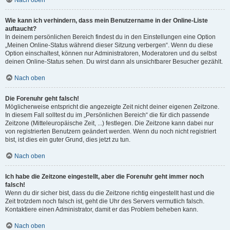
Nach oben
Wie kann ich verhindern, dass mein Benutzername in der Online-Liste
auftaucht?
In deinem persönlichen Bereich findest du in den Einstellungen eine Option
„Meinen Online-Status während dieser Sitzung verbergen“. Wenn du diese
Option einschaltest, können nur Administratoren, Moderatoren und du selbst
deinen Online-Status sehen. Du wirst dann als unsichtbarer Besucher gezählt.
Nach oben
Die Forenuhr geht falsch!
Möglicherweise entspricht die angezeigte Zeit nicht deiner eigenen Zeitzone.
In diesem Fall solltest du im „Persönlichen Bereich“ die für dich passende
Zeitzone (Mitteleuropäische Zeit, ...) festlegen. Die Zeitzone kann dabei nur
von registrierten Benutzern geändert werden. Wenn du noch nicht registriert
bist, ist dies ein guter Grund, dies jetzt zu tun.
Nach oben
Ich habe die Zeitzone eingestellt, aber die Forenuhr geht immer noch
falsch!
Wenn du dir sicher bist, dass du die Zeitzone richtig eingestellt hast und die
Zeit trotzdem noch falsch ist, geht die Uhr des Servers vermutlich falsch.
Kontaktiere einen Administrator, damit er das Problem beheben kann.
Nach oben