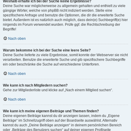
Weshalb erhalte ich bei der Suche keine Ergebnisse?
Deine Suche war möglicherweise zu allgemein gehalten und enthielt zu viele
gängige Wörter, welche von phpBB nicht indiziert werden. Stelle eine
spezifischere Anfrage und benutze die Optionen, die dir die erweiterte Suche
bietet. Außerdem ist es natürlich auch möglich, dass dein(e) Suchbegriff(e) hier
nirgends im Forum verwendet wurden. Prüfe ggf. die Rechtschreibung der
Begriffe!
Nach oben
Warum bekomme ich bei der Suche eine leere Seite?
Deine Suche lieferte zu viele Ergebnisse, somit konnte der Webserver sie nicht
verarbeiten. Benutze die erweiterte Suche und gib spezifischere Suchbegriffe
ein oder beschränke die Suche auf verschiedene Unterforen.
Nach oben
Wie kann ich nach Mitgliedern suchen?
Gehe zur Mitgliederliste und klicke auf „Nach einem Mitglied suchen“.
Nach oben
Wie kann ich meine eigenen Beiträge und Themen finden?
Deine eigenen Beiträge kannst du dir anzeigen lassen, indem du „Eigene
Beiträge“ im Schnellzugriff oben auf der Boardseite auswählst. Alternativ
kannst du auch „Deine Beiträge anzeigen“ in deinem persönlichen Bereich
oder „Beiträge des Benutzers suchen“ auf deiner eigenen Profilseite