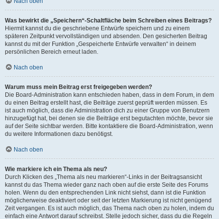
Nach oben
Was bewirkt die „Speichern“-Schaltfläche beim Schreiben eines Beitrags?
Hiermit kannst du die geschriebene Entwürfe speichern und zu einem
späteren Zeitpunkt vervollständigen und absenden. Den gesicherten Beitrag
kannst du mit der Funktion „Gespeicherte Entwürfe verwalten“ in deinem
persönlichen Bereich erneut laden.
Nach oben
Warum muss mein Beitrag erst freigegeben werden?
Die Board-Administration kann entschieden haben, dass in dem Forum, in dem
du einen Beitrag erstellt hast, die Beiträge zuerst geprüft werden müssen. Es
ist auch möglich, dass die Administration dich zu einer Gruppe von Benutzern
hinzugefügt hat, bei denen sie die Beiträge erst begutachten möchte, bevor sie
auf der Seite sichtbar werden. Bitte kontaktiere die Board-Administration, wenn
du weitere Informationen dazu benötigst.
Nach oben
Wie markiere ich ein Thema als neu?
Durch Klicken des „Thema als neu markieren“-Links in der Beitragsansicht
kannst du das Thema wieder ganz nach oben auf die erste Seite des Forums
holen. Wenn du den entsprechenden Link nicht siehst, dann ist die Funktion
möglicherweise deaktiviert oder seit der letzten Markierung ist nicht genügend
Zeit vergangen. Es ist auch möglich, das Thema nach oben zu holen, indem du
einfach eine Antwort darauf schreibst. Stelle jedoch sicher, dass du die Regeln