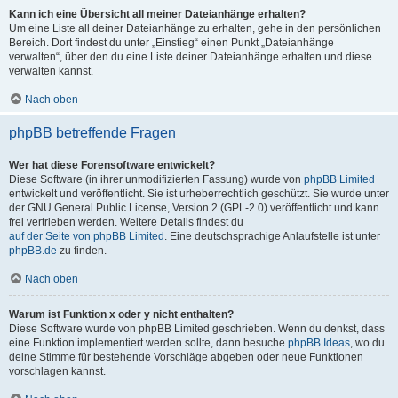
Kann ich eine Übersicht all meiner Dateianhänge erhalten?
Um eine Liste all deiner Dateianhänge zu erhalten, gehe in den persönlichen
Bereich. Dort findest du unter „Einstieg“ einen Punkt „Dateianhänge
verwalten“, über den du eine Liste deiner Dateianhänge erhalten und diese
verwalten kannst.
Nach oben
phpBB betreffende Fragen
Wer hat diese Forensoftware entwickelt?
Diese Software (in ihrer unmodifizierten Fassung) wurde von
phpBB Limited
entwickelt und veröffentlicht. Sie ist urheberrechtlich geschützt. Sie wurde unter
der GNU General Public License, Version 2 (GPL-2.0) veröffentlicht und kann
frei vertrieben werden. Weitere Details findest du
auf der Seite von phpBB Limited
. Eine deutschsprachige Anlaufstelle ist unter
phpBB.de
zu finden.
Nach oben
Warum ist Funktion x oder y nicht enthalten?
Diese Software wurde von phpBB Limited geschrieben. Wenn du denkst, dass
eine Funktion implementiert werden sollte, dann besuche
phpBB Ideas
, wo du
deine Stimme für bestehende Vorschläge abgeben oder neue Funktionen
vorschlagen kannst.