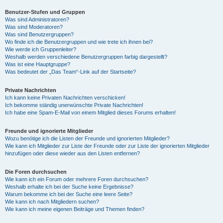
Benutzer-Stufen und Gruppen
Was sind Administratoren?
Was sind Moderatoren?
Was sind Benutzergruppen?
Wo finde ich die Benutzergruppen und wie trete ich ihnen bei?
Wie werde ich Gruppenleiter?
Weshalb werden verschiedene Benutzergruppen farbig dargestellt?
Was ist eine Hauptgruppe?
Was bedeutet der „Das Team“-Link auf der Startseite?
Private Nachrichten
Ich kann keine Privaten Nachrichten verschicken!
Ich bekomme ständig unerwünschte Private Nachrichten!
Ich habe eine Spam-E-Mail von einem Mitglied dieses Forums erhalten!
Freunde und ignorierte Mitglieder
Wozu benötige ich die Listen der Freunde und ignorierten Mitglieder?
Wie kann ich Mitglieder zur Liste der Freunde oder zur Liste der ignorierten Mitglieder
hinzufügen oder diese wieder aus den Listen entfernen?
Die Foren durchsuchen
Wie kann ich ein Forum oder mehrere Foren durchsuchen?
Weshalb erhalte ich bei der Suche keine Ergebnisse?
Warum bekomme ich bei der Suche eine leere Seite?
Wie kann ich nach Mitgliedern suchen?
Wie kann ich meine eigenen Beiträge und Themen finden?