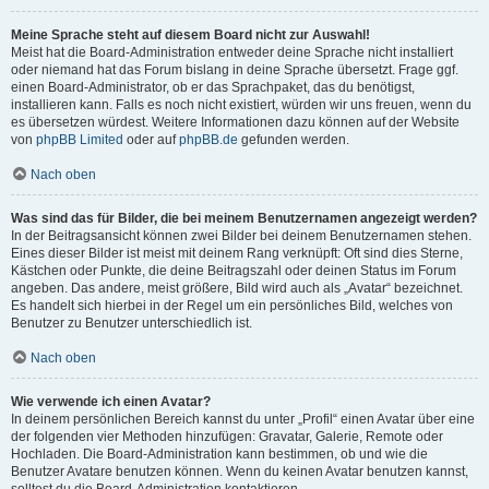
Meine Sprache steht auf diesem Board nicht zur Auswahl!
Meist hat die Board-Administration entweder deine Sprache nicht installiert
oder niemand hat das Forum bislang in deine Sprache übersetzt. Frage ggf.
einen Board-Administrator, ob er das Sprachpaket, das du benötigst,
installieren kann. Falls es noch nicht existiert, würden wir uns freuen, wenn du
es übersetzen würdest. Weitere Informationen dazu können auf der Website
von
phpBB Limited
oder auf
phpBB.de
gefunden werden.
Nach oben
Was sind das für Bilder, die bei meinem Benutzernamen angezeigt werden?
In der Beitragsansicht können zwei Bilder bei deinem Benutzernamen stehen.
Eines dieser Bilder ist meist mit deinem Rang verknüpft: Oft sind dies Sterne,
Kästchen oder Punkte, die deine Beitragszahl oder deinen Status im Forum
angeben. Das andere, meist größere, Bild wird auch als „Avatar“ bezeichnet.
Es handelt sich hierbei in der Regel um ein persönliches Bild, welches von
Benutzer zu Benutzer unterschiedlich ist.
Nach oben
Wie verwende ich einen Avatar?
In deinem persönlichen Bereich kannst du unter „Profil“ einen Avatar über eine
der folgenden vier Methoden hinzufügen: Gravatar, Galerie, Remote oder
Hochladen. Die Board-Administration kann bestimmen, ob und wie die
Benutzer Avatare benutzen können. Wenn du keinen Avatar benutzen kannst,