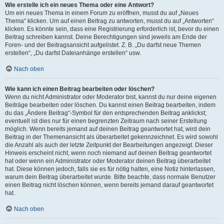
Wie erstelle ich ein neues Thema oder eine Antwort?
Um ein neues Thema in einem Forum zu eröffnen, musst du auf „Neues
Thema“ klicken. Um auf einen Beitrag zu antworten, musst du auf „Antworten“
klicken. Es könnte sein, dass eine Registrierung erforderlich ist, bevor du einen
Beitrag schreiben kannst. Deine Berechtigungen sind jeweils am Ende der
Foren- und der Beitragsansicht aufgelistet. Z. B. „Du darfst neue Themen
erstellen“, „Du darfst Dateianhänge erstellen“ usw.
Nach oben
Wie kann ich einen Beitrag bearbeiten oder löschen?
Wenn du nicht Administrator oder Moderator bist, kannst du nur deine eigenen
Beiträge bearbeiten oder löschen. Du kannst einen Beitrag bearbeiten, indem
du das „Ändere Beitrag“-Symbol für den entsprechenden Beitrag anklickst;
eventuell ist dies nur für einen begrenzten Zeitraum nach seiner Erstellung
möglich. Wenn bereits jemand auf deinen Beitrag geantwortet hat, wird dein
Beitrag in der Themenansicht als überarbeitet gekennzeichnet. Es wird sowohl
die Anzahl als auch der letzte Zeitpunkt der Bearbeitungen angezeigt. Dieser
Hinweis erscheint nicht, wenn noch niemand auf deinen Beitrag geantwortet
hat oder wenn ein Administrator oder Moderator deinen Beitrag überarbeitet
hat. Diese können jedoch, falls sie es für nötig halten, eine Notiz hinterlassen,
warum dein Beitrag überarbeitet wurde. Bitte beachte, dass normale Benutzer
einen Beitrag nicht löschen können, wenn bereits jemand darauf geantwortet
hat.
Nach oben