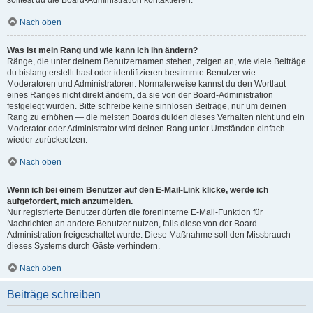
solltest du die Board-Administration kontaktieren.
Nach oben
Was ist mein Rang und wie kann ich ihn ändern?
Ränge, die unter deinem Benutzernamen stehen, zeigen an, wie viele Beiträge
du bislang erstellt hast oder identifizieren bestimmte Benutzer wie
Moderatoren und Administratoren. Normalerweise kannst du den Wortlaut
eines Ranges nicht direkt ändern, da sie von der Board-Administration
festgelegt wurden. Bitte schreibe keine sinnlosen Beiträge, nur um deinen
Rang zu erhöhen — die meisten Boards dulden dieses Verhalten nicht und ein
Moderator oder Administrator wird deinen Rang unter Umständen einfach
wieder zurücksetzen.
Nach oben
Wenn ich bei einem Benutzer auf den E-Mail-Link klicke, werde ich
aufgefordert, mich anzumelden.
Nur registrierte Benutzer dürfen die foreninterne E-Mail-Funktion für
Nachrichten an andere Benutzer nutzen, falls diese von der Board-
Administration freigeschaltet wurde. Diese Maßnahme soll den Missbrauch
dieses Systems durch Gäste verhindern.
Nach oben
Beiträge schreiben