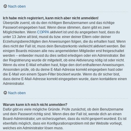
Nach oben
Ich habe mich registriert, kann mich aber nicht anmelden!
Überprüfe zuerst, ob du den richtigen Benutzernamen und das richtige
Passwort eingegeben hast. Wenn diese stimmen, dann gibt es zwei
Möglichkeiten. Wenn
COPPA
aktiviert ist und du angegeben hast, dass du
unter 13 Jahre alt bist, musst du bzw. einer deiner Eltern oder deiner
Erziehungsberechtigten den Anweisungen folgen, die du erhalten hast. Wenn
dies nicht der Fall ist, muss dein Benutzerkonto vielleicht aktiviert werden. Bei
einigen Boards müssen alle neu angemeldeten Mitglieder erst freigeschaltet
werden – entweder musst du dies selbst erledigen oder ein Administrator. Bei
der Registrierung wurde dir mitgeteilt, ob eine Aktivierung nötig ist oder nicht.
Wenn du eine E-Mail erhalten hast, folge den dort enthaltenen Anweisungen.
Ansonsten prüfe, ob du deine E-Mail-Adresse korrekt eingegeben hast oder
die E-Mail von einem Spam-Filter blockiert wurde. Wenn du dir sicher bist,
dass deine E-Mail-Adresse korrekt eingegeben wurde, dann kontaktiere einen
Administrator.
Nach oben
Warum kann ich mich nicht anmelden?
Dafür gibt es viele mögliche Gründe. Prüfe zunächst, ob dein Benutzername
und dein Passwort richtig sind. Wenn dies der Fall ist, wende dich an einen
Board-Administrator, um sicherzugehen, dass du nicht gesperrt wurdest. Es ist
ebenfalls möglich, dass ein Konfigurationsproblem mit der Website vorliegt,
welches ein Administrator lösen muss.