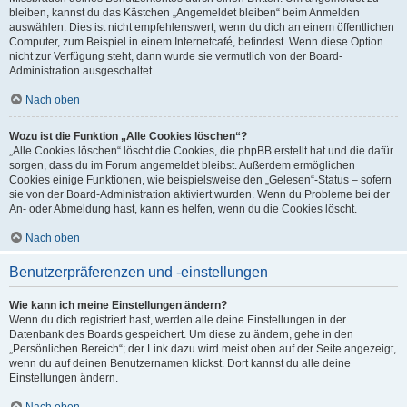
bleiben, kannst du das Kästchen „Angemeldet bleiben“ beim Anmelden
auswählen. Dies ist nicht empfehlenswert, wenn du dich an einem öffentlichen
Computer, zum Beispiel in einem Internetcafé, befindest. Wenn diese Option
nicht zur Verfügung steht, dann wurde sie vermutlich von der Board-
Administration ausgeschaltet.
Nach oben
Wozu ist die Funktion „Alle Cookies löschen“?
„Alle Cookies löschen“ löscht die Cookies, die phpBB erstellt hat und die dafür
sorgen, dass du im Forum angemeldet bleibst. Außerdem ermöglichen
Cookies einige Funktionen, wie beispielsweise den „Gelesen“-Status – sofern
sie von der Board-Administration aktiviert wurden. Wenn du Probleme bei der
An- oder Abmeldung hast, kann es helfen, wenn du die Cookies löscht.
Nach oben
Benutzerpräferenzen und -einstellungen
Wie kann ich meine Einstellungen ändern?
Wenn du dich registriert hast, werden alle deine Einstellungen in der
Datenbank des Boards gespeichert. Um diese zu ändern, gehe in den
„Persönlichen Bereich“; der Link dazu wird meist oben auf der Seite angezeigt,
wenn du auf deinen Benutzernamen klickst. Dort kannst du alle deine
Einstellungen ändern.