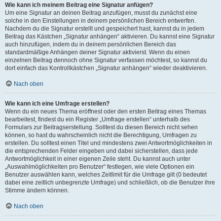
Wie kann ich meinem Beitrag eine Signatur anfügen?
Um eine Signatur an deinen Beitrag anzufügen, musst du zunächst eine
solche in den Einstellungen in deinem persönlichen Bereich entwerfen.
Nachdem du die Signatur erstellt und gespeichert hast, kannst du in jedem
Beitrag das Kästchen „Signatur anhängen“ aktivieren. Du kannst eine Signatur
auch hinzufügen, indem du in deinem persönlichen Bereich das
standardmäßige Anhängen deiner Signatur aktivierst. Wenn du einen
einzelnen Beitrag dennoch ohne Signatur verfassen möchtest, so kannst du
dort einfach das Kontrollkästchen „Signatur anhängen“ wieder deaktivieren.
Nach oben
Wie kann ich eine Umfrage erstellen?
Wenn du ein neues Thema eröffnest oder den ersten Beitrag eines Themas
bearbeitest, findest du ein Register „Umfrage erstellen“ unterhalb des
Formulars zur Beitragserstellung. Solltest du diesen Bereich nicht sehen
können, so hast du wahrscheinlich nicht die Berechtigung, Umfragen zu
erstellen. Du solltest einen Titel und mindestens zwei Antwortmöglichkeiten in
die entsprechenden Felder eingeben und dabei sicherstellen, dass jede
Antwortmöglichkeit in einer eigenen Zeile steht. Du kannst auch unter
„Auswahlmöglichkeiten pro Benutzer“ festlegen, wie viele Optionen ein
Benutzer auswählen kann, welches Zeitlimit für die Umfrage gilt (0 bedeutet
dabei eine zeitlich unbegrenzte Umfrage) und schließlich, ob die Benutzer ihre
Stimme ändern können.
Nach oben