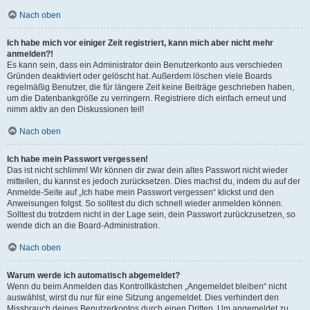
Nach oben
Ich habe mich vor einiger Zeit registriert, kann mich aber nicht mehr
anmelden?!
Es kann sein, dass ein Administrator dein Benutzerkonto aus verschieden
Gründen deaktiviert oder gelöscht hat. Außerdem löschen viele Boards
regelmäßig Benutzer, die für längere Zeit keine Beiträge geschrieben haben,
um die Datenbankgröße zu verringern. Registriere dich einfach erneut und
nimm aktiv an den Diskussionen teil!
Nach oben
Ich habe mein Passwort vergessen!
Das ist nicht schlimm! Wir können dir zwar dein altes Passwort nicht wieder
mitteilen, du kannst es jedoch zurücksetzen. Dies machst du, indem du auf der
Anmelde-Seite auf „Ich habe mein Passwort vergessen“ klickst und den
Anweisungen folgst. So solltest du dich schnell wieder anmelden können.
Solltest du trotzdem nicht in der Lage sein, dein Passwort zurückzusetzen, so
wende dich an die Board-Administration.
Nach oben
Warum werde ich automatisch abgemeldet?
Wenn du beim Anmelden das Kontrollkästchen „Angemeldet bleiben“ nicht
auswählst, wirst du nur für eine Sitzung angemeldet. Dies verhindert den
Missbrauch deines Benutzerkontos durch einen Dritten. Um angemeldet zu