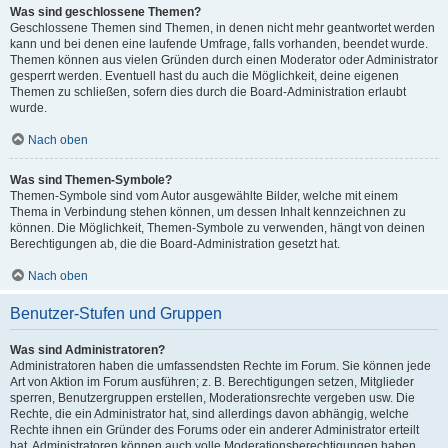
Was sind geschlossene Themen?
Geschlossene Themen sind Themen, in denen nicht mehr geantwortet werden
kann und bei denen eine laufende Umfrage, falls vorhanden, beendet wurde.
Themen können aus vielen Gründen durch einen Moderator oder Administrator
gesperrt werden. Eventuell hast du auch die Möglichkeit, deine eigenen
Themen zu schließen, sofern dies durch die Board-Administration erlaubt
wurde.
Nach oben
Was sind Themen-Symbole?
Themen-Symbole sind vom Autor ausgewählte Bilder, welche mit einem
Thema in Verbindung stehen können, um dessen Inhalt kennzeichnen zu
können. Die Möglichkeit, Themen-Symbole zu verwenden, hängt von deinen
Berechtigungen ab, die die Board-Administration gesetzt hat.
Nach oben
Benutzer-Stufen und Gruppen
Was sind Administratoren?
Administratoren haben die umfassendsten Rechte im Forum. Sie können jede
Art von Aktion im Forum ausführen; z. B. Berechtigungen setzen, Mitglieder
sperren, Benutzergruppen erstellen, Moderationsrechte vergeben usw. Die
Rechte, die ein Administrator hat, sind allerdings davon abhängig, welche
Rechte ihnen ein Gründer des Forums oder ein anderer Administrator erteilt
hat. Administratoren können auch volle Moderationsberechtigungen haben,