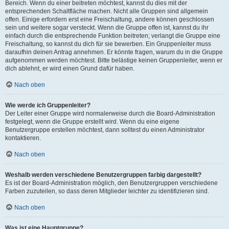
Bereich. Wenn du einer beitreten möchtest, kannst du dies mit der
entsprechenden Schaltfläche machen. Nicht alle Gruppen sind allgemein
offen. Einige erfordern erst eine Freischaltung, andere können geschlossen
sein und weitere sogar versteckt. Wenn die Gruppe offen ist, kannst du ihr
einfach durch die entsprechende Funktion beitreten; verlangt die Gruppe eine
Freischaltung, so kannst du dich für sie bewerben. Ein Gruppenleiter muss
daraufhin deinen Antrag annehmen. Er könnte fragen, warum du in die Gruppe
aufgenommen werden möchtest. Bitte belästige keinen Gruppenleiter, wenn er
dich ablehnt, er wird einen Grund dafür haben.
Nach oben
Wie werde ich Gruppenleiter?
Der Leiter einer Gruppe wird normalerweise durch die Board-Administration
festgelegt, wenn die Gruppe erstellt wird. Wenn du eine eigene
Benutzergruppe erstellen möchtest, dann solltest du einen Administrator
kontaktieren.
Nach oben
Weshalb werden verschiedene Benutzergruppen farbig dargestellt?
Es ist der Board-Administration möglich, den Benutzergruppen verschiedene
Farben zuzuteilen, so dass deren Mitglieder leichter zu identifizieren sind.
Nach oben
Was ist eine Hauptgruppe?