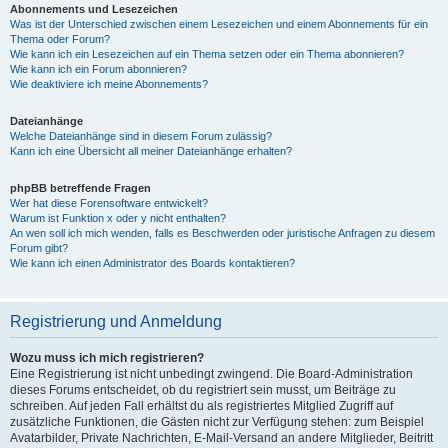
Abonnements und Lesezeichen
Was ist der Unterschied zwischen einem Lesezeichen und einem Abonnements für ein
Thema oder Forum?
Wie kann ich ein Lesezeichen auf ein Thema setzen oder ein Thema abonnieren?
Wie kann ich ein Forum abonnieren?
Wie deaktiviere ich meine Abonnements?
Dateianhänge
Welche Dateianhänge sind in diesem Forum zulässig?
Kann ich eine Übersicht all meiner Dateianhänge erhalten?
phpBB betreffende Fragen
Wer hat diese Forensoftware entwickelt?
Warum ist Funktion x oder y nicht enthalten?
An wen soll ich mich wenden, falls es Beschwerden oder juristische Anfragen zu diesem
Forum gibt?
Wie kann ich einen Administrator des Boards kontaktieren?
Registrierung und Anmeldung
Wozu muss ich mich registrieren?
Eine Registrierung ist nicht unbedingt zwingend. Die Board-Administration
dieses Forums entscheidet, ob du registriert sein musst, um Beiträge zu
schreiben. Auf jeden Fall erhältst du als registriertes Mitglied Zugriff auf
zusätzliche Funktionen, die Gästen nicht zur Verfügung stehen: zum Beispiel
Avatarbilder, Private Nachrichten, E-Mail-Versand an andere Mitglieder, Beitritt