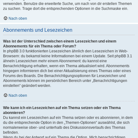
verwenden. Benutze die erweiterte Suche, um nach von dir erstellen Themen
zu suchen. Trage dort die entsprechenden Optionen in die Suchmaske ein.
Nach oben
Abonnements und Lesezeichen
Was ist der Unterschied zwischen einem Lesezeichen und einem
Abonnements für ein Thema oder Forum?
In phpBB 3.0 funktionierten Lesezeichen ähnlich den Lesezeichen in Web-
Browsern: du bekamst keine Informationen bei einem Update. Seit phpBB 3.1
ähneln Lesezeichen mehr einem Abonnement: du kannst eine
Benachrichtigung erhalten, wenn ein Thema aktualisiert wird. Abonnements
hingegen informieren dich bei einer Aktualisierung eines Themas oder eines
Forums des Boards. Die Benachrichtigungsoptionen für Lesezeichen und
Abonnements können im persönlichen Bereich unter „Benachrichtigungen
einstellen“ geändert werden.
Nach oben
Wie kann ich ein Lesezeichen auf ein Thema setzen oder ein Thema
abonnieren?
Du kannst ein Lesezeichen auf ein Thema setzen oder es abonnieren, in dem
du die entsprechende Option in den „Themen-Optionen“ auswählst, die sich
normalerweise ober- und unterhalb des Diskussionsverlaufs des Themas
befinden.
Wenn du bei der Antwort auf ein Thema die Option „Mich benachrichtigen,