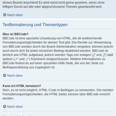
dieses Boards beachtest! Es wird meist nicht gerne gesehen, wenn ohne
triftigen Grund auf alte oder abgeschlossene Themen geantwortet wird.
Nach oben
Textformatierung und Thementypen
Was ist BBCode?
BBCode ist eine spezielle Umsetzung von HTML, die dir weitreichende
Formatierungsmöglichkeiten für deinen Text gibt. Die Rechte zur Verwendung
von BBCode werden durch die Board-Administration vergeben, können jedoch
auch durch dich für jeden einzelnen Beitrag deaktiviert werden. BBCode ist
ähnlich wie HTML aufgebaut, jedoch werden Tags von eckigen („[“ und „]“) statt
spitzen („<“ und „>“) Klammern eingeschlossen. Weitere Informationen zu
BBCode findest du auf einer speziellen Hilfe-Seite, die von der Seite zur
Beitragserstellung aus zugänglich ist.
Nach oben
Kann ich HTML benutzen?
Nein, es ist nicht möglich, HTML-Code in Beiträgen zu verwenden. Die meisten
Formatierungsmöglichkeiten, die HTML bietet, können über BBCode erreicht
werden.
Nach oben