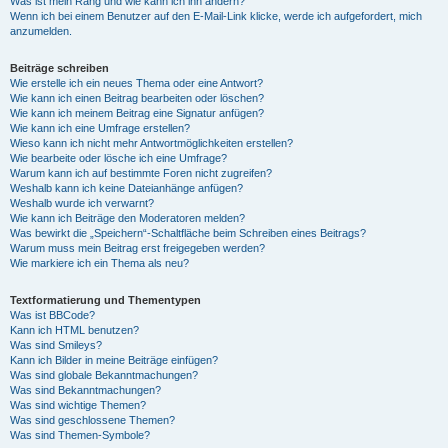
Was ist mein Rang und wie kann ich ihn ändern?
Wenn ich bei einem Benutzer auf den E-Mail-Link klicke, werde ich aufgefordert, mich
anzumelden.
Beiträge schreiben
Wie erstelle ich ein neues Thema oder eine Antwort?
Wie kann ich einen Beitrag bearbeiten oder löschen?
Wie kann ich meinem Beitrag eine Signatur anfügen?
Wie kann ich eine Umfrage erstellen?
Wieso kann ich nicht mehr Antwortmöglichkeiten erstellen?
Wie bearbeite oder lösche ich eine Umfrage?
Warum kann ich auf bestimmte Foren nicht zugreifen?
Weshalb kann ich keine Dateianhänge anfügen?
Weshalb wurde ich verwarnt?
Wie kann ich Beiträge den Moderatoren melden?
Was bewirkt die „Speichern“-Schaltfläche beim Schreiben eines Beitrags?
Warum muss mein Beitrag erst freigegeben werden?
Wie markiere ich ein Thema als neu?
Textformatierung und Thementypen
Was ist BBCode?
Kann ich HTML benutzen?
Was sind Smileys?
Kann ich Bilder in meine Beiträge einfügen?
Was sind globale Bekanntmachungen?
Was sind Bekanntmachungen?
Was sind wichtige Themen?
Was sind geschlossene Themen?
Was sind Themen-Symbole?