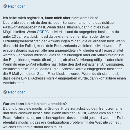
Nach oben
Ich habe mich registriert, kann mich aber nicht anmelden!
Überprüfe zuerst, ob du den richtigen Benutzernamen und das richtige
Passwort eingegeben hast. Wenn diese stimmen, dann gibt es zwei
Möglichkeiten. Wenn
COPPA
aktiviert ist und du angegeben hast, dass du
unter 13 Jahre alt bist, musst du bzw. einer deiner Eltern oder deiner
Erziehungsberechtigten den Anweisungen folgen, die du erhalten hast. Wenn
dies nicht der Fall ist, muss dein Benutzerkonto vielleicht aktiviert werden. Bei
einigen Boards müssen alle neu angemeldeten Mitglieder erst freigeschaltet
werden – entweder musst du dies selbst erledigen oder ein Administrator. Bei
der Registrierung wurde dir mitgeteilt, ob eine Aktivierung nötig ist oder nicht.
Wenn du eine E-Mail erhalten hast, folge den dort enthaltenen Anweisungen.
Ansonsten prüfe, ob du deine E-Mail-Adresse korrekt eingegeben hast oder
die E-Mail von einem Spam-Filter blockiert wurde. Wenn du dir sicher bist,
dass deine E-Mail-Adresse korrekt eingegeben wurde, dann kontaktiere einen
Administrator.
Nach oben
Warum kann ich mich nicht anmelden?
Dafür gibt es viele mögliche Gründe. Prüfe zunächst, ob dein Benutzername
und dein Passwort richtig sind. Wenn dies der Fall ist, wende dich an einen
Board-Administrator, um sicherzugehen, dass du nicht gesperrt wurdest. Es ist
ebenfalls möglich, dass ein Konfigurationsproblem mit der Website vorliegt,
welches ein Administrator lösen muss.