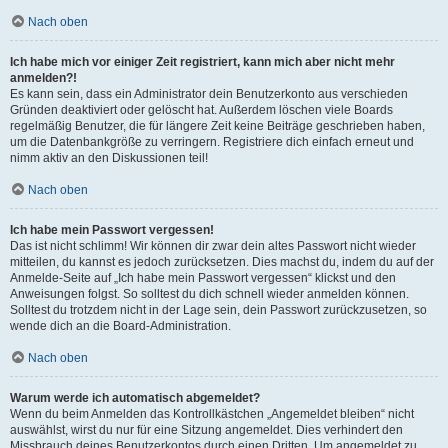
Nach oben
Ich habe mich vor einiger Zeit registriert, kann mich aber nicht mehr
anmelden?!
Es kann sein, dass ein Administrator dein Benutzerkonto aus verschieden
Gründen deaktiviert oder gelöscht hat. Außerdem löschen viele Boards
regelmäßig Benutzer, die für längere Zeit keine Beiträge geschrieben haben,
um die Datenbankgröße zu verringern. Registriere dich einfach erneut und
nimm aktiv an den Diskussionen teil!
Nach oben
Ich habe mein Passwort vergessen!
Das ist nicht schlimm! Wir können dir zwar dein altes Passwort nicht wieder
mitteilen, du kannst es jedoch zurücksetzen. Dies machst du, indem du auf der
Anmelde-Seite auf „Ich habe mein Passwort vergessen“ klickst und den
Anweisungen folgst. So solltest du dich schnell wieder anmelden können.
Solltest du trotzdem nicht in der Lage sein, dein Passwort zurückzusetzen, so
wende dich an die Board-Administration.
Nach oben
Warum werde ich automatisch abgemeldet?
Wenn du beim Anmelden das Kontrollkästchen „Angemeldet bleiben“ nicht
auswählst, wirst du nur für eine Sitzung angemeldet. Dies verhindert den
Missbrauch deines Benutzerkontos durch einen Dritten. Um angemeldet zu