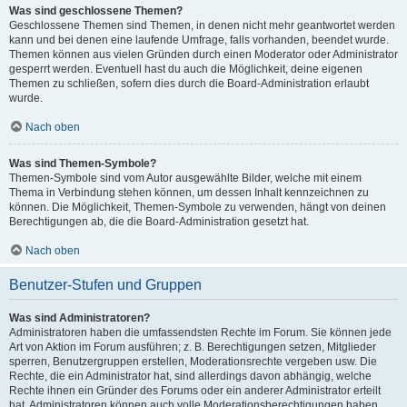
Was sind geschlossene Themen?
Geschlossene Themen sind Themen, in denen nicht mehr geantwortet werden
kann und bei denen eine laufende Umfrage, falls vorhanden, beendet wurde.
Themen können aus vielen Gründen durch einen Moderator oder Administrator
gesperrt werden. Eventuell hast du auch die Möglichkeit, deine eigenen
Themen zu schließen, sofern dies durch die Board-Administration erlaubt
wurde.
Nach oben
Was sind Themen-Symbole?
Themen-Symbole sind vom Autor ausgewählte Bilder, welche mit einem
Thema in Verbindung stehen können, um dessen Inhalt kennzeichnen zu
können. Die Möglichkeit, Themen-Symbole zu verwenden, hängt von deinen
Berechtigungen ab, die die Board-Administration gesetzt hat.
Nach oben
Benutzer-Stufen und Gruppen
Was sind Administratoren?
Administratoren haben die umfassendsten Rechte im Forum. Sie können jede
Art von Aktion im Forum ausführen; z. B. Berechtigungen setzen, Mitglieder
sperren, Benutzergruppen erstellen, Moderationsrechte vergeben usw. Die
Rechte, die ein Administrator hat, sind allerdings davon abhängig, welche
Rechte ihnen ein Gründer des Forums oder ein anderer Administrator erteilt
hat. Administratoren können auch volle Moderationsberechtigungen haben,