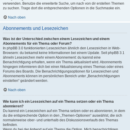
verwenden. Benutze die erweiterte Suche, um nach von dir erstellen Themen
zu suchen. Trage dort die entsprechenden Optionen in die Suchmaske ein.
Nach oben
Abonnements und Lesezeichen
Was ist der Unterschied zwischen einem Lesezeichen und einem
Abonnements für ein Thema oder Forum?
In phpBB 3.0 funktionierten Lesezeichen ähnlich den Lesezeichen in Web-
Browsern: du bekamst keine Informationen bei einem Update. Seit phpBB 3.1
ähneln Lesezeichen mehr einem Abonnement: du kannst eine
Benachrichtigung erhalten, wenn ein Thema aktualisiert wird. Abonnements
hingegen informieren dich bei einer Aktualisierung eines Themas oder eines
Forums des Boards. Die Benachrichtigungsoptionen für Lesezeichen und
Abonnements können im persönlichen Bereich unter „Benachrichtigungen
einstellen“ geändert werden.
Nach oben
Wie kann ich ein Lesezeichen auf ein Thema setzen oder ein Thema
abonnieren?
Du kannst ein Lesezeichen auf ein Thema setzen oder es abonnieren, in dem
du die entsprechende Option in den „Themen-Optionen“ auswählst, die sich
normalerweise ober- und unterhalb des Diskussionsverlaufs des Themas
befinden.
Wenn du bei der Antwort auf ein Thema die Option „Mich benachrichtigen,