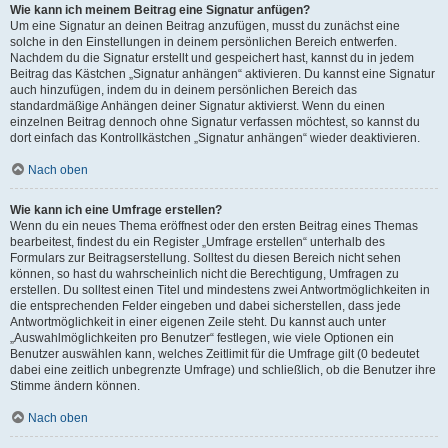
Wie kann ich meinem Beitrag eine Signatur anfügen?
Um eine Signatur an deinen Beitrag anzufügen, musst du zunächst eine
solche in den Einstellungen in deinem persönlichen Bereich entwerfen.
Nachdem du die Signatur erstellt und gespeichert hast, kannst du in jedem
Beitrag das Kästchen „Signatur anhängen“ aktivieren. Du kannst eine Signatur
auch hinzufügen, indem du in deinem persönlichen Bereich das
standardmäßige Anhängen deiner Signatur aktivierst. Wenn du einen
einzelnen Beitrag dennoch ohne Signatur verfassen möchtest, so kannst du
dort einfach das Kontrollkästchen „Signatur anhängen“ wieder deaktivieren.
Nach oben
Wie kann ich eine Umfrage erstellen?
Wenn du ein neues Thema eröffnest oder den ersten Beitrag eines Themas
bearbeitest, findest du ein Register „Umfrage erstellen“ unterhalb des
Formulars zur Beitragserstellung. Solltest du diesen Bereich nicht sehen
können, so hast du wahrscheinlich nicht die Berechtigung, Umfragen zu
erstellen. Du solltest einen Titel und mindestens zwei Antwortmöglichkeiten in
die entsprechenden Felder eingeben und dabei sicherstellen, dass jede
Antwortmöglichkeit in einer eigenen Zeile steht. Du kannst auch unter
„Auswahlmöglichkeiten pro Benutzer“ festlegen, wie viele Optionen ein
Benutzer auswählen kann, welches Zeitlimit für die Umfrage gilt (0 bedeutet
dabei eine zeitlich unbegrenzte Umfrage) und schließlich, ob die Benutzer ihre
Stimme ändern können.
Nach oben