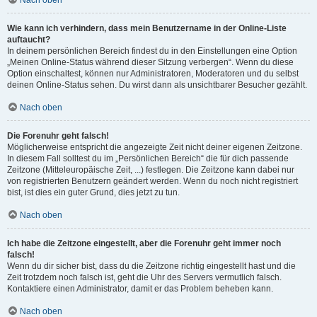
Nach oben
Wie kann ich verhindern, dass mein Benutzername in der Online-Liste
auftaucht?
In deinem persönlichen Bereich findest du in den Einstellungen eine Option
„Meinen Online-Status während dieser Sitzung verbergen“. Wenn du diese
Option einschaltest, können nur Administratoren, Moderatoren und du selbst
deinen Online-Status sehen. Du wirst dann als unsichtbarer Besucher gezählt.
Nach oben
Die Forenuhr geht falsch!
Möglicherweise entspricht die angezeigte Zeit nicht deiner eigenen Zeitzone.
In diesem Fall solltest du im „Persönlichen Bereich“ die für dich passende
Zeitzone (Mitteleuropäische Zeit, ...) festlegen. Die Zeitzone kann dabei nur
von registrierten Benutzern geändert werden. Wenn du noch nicht registriert
bist, ist dies ein guter Grund, dies jetzt zu tun.
Nach oben
Ich habe die Zeitzone eingestellt, aber die Forenuhr geht immer noch
falsch!
Wenn du dir sicher bist, dass du die Zeitzone richtig eingestellt hast und die
Zeit trotzdem noch falsch ist, geht die Uhr des Servers vermutlich falsch.
Kontaktiere einen Administrator, damit er das Problem beheben kann.
Nach oben