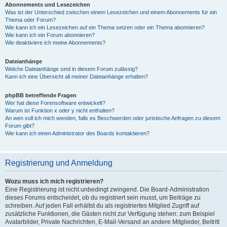
Abonnements und Lesezeichen
Was ist der Unterschied zwischen einem Lesezeichen und einem Abonnements für ein
Thema oder Forum?
Wie kann ich ein Lesezeichen auf ein Thema setzen oder ein Thema abonnieren?
Wie kann ich ein Forum abonnieren?
Wie deaktiviere ich meine Abonnements?
Dateianhänge
Welche Dateianhänge sind in diesem Forum zulässig?
Kann ich eine Übersicht all meiner Dateianhänge erhalten?
phpBB betreffende Fragen
Wer hat diese Forensoftware entwickelt?
Warum ist Funktion x oder y nicht enthalten?
An wen soll ich mich wenden, falls es Beschwerden oder juristische Anfragen zu diesem
Forum gibt?
Wie kann ich einen Administrator des Boards kontaktieren?
Registrierung und Anmeldung
Wozu muss ich mich registrieren?
Eine Registrierung ist nicht unbedingt zwingend. Die Board-Administration
dieses Forums entscheidet, ob du registriert sein musst, um Beiträge zu
schreiben. Auf jeden Fall erhältst du als registriertes Mitglied Zugriff auf
zusätzliche Funktionen, die Gästen nicht zur Verfügung stehen: zum Beispiel
Avatarbilder, Private Nachrichten, E-Mail-Versand an andere Mitglieder, Beitritt