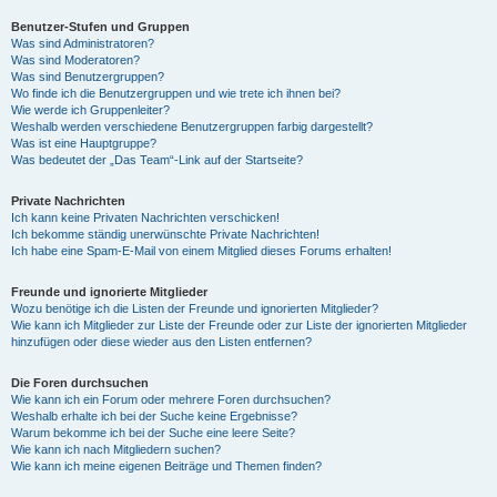
Benutzer-Stufen und Gruppen
Was sind Administratoren?
Was sind Moderatoren?
Was sind Benutzergruppen?
Wo finde ich die Benutzergruppen und wie trete ich ihnen bei?
Wie werde ich Gruppenleiter?
Weshalb werden verschiedene Benutzergruppen farbig dargestellt?
Was ist eine Hauptgruppe?
Was bedeutet der „Das Team“-Link auf der Startseite?
Private Nachrichten
Ich kann keine Privaten Nachrichten verschicken!
Ich bekomme ständig unerwünschte Private Nachrichten!
Ich habe eine Spam-E-Mail von einem Mitglied dieses Forums erhalten!
Freunde und ignorierte Mitglieder
Wozu benötige ich die Listen der Freunde und ignorierten Mitglieder?
Wie kann ich Mitglieder zur Liste der Freunde oder zur Liste der ignorierten Mitglieder
hinzufügen oder diese wieder aus den Listen entfernen?
Die Foren durchsuchen
Wie kann ich ein Forum oder mehrere Foren durchsuchen?
Weshalb erhalte ich bei der Suche keine Ergebnisse?
Warum bekomme ich bei der Suche eine leere Seite?
Wie kann ich nach Mitgliedern suchen?
Wie kann ich meine eigenen Beiträge und Themen finden?