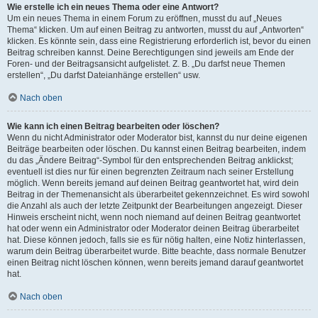
Wie erstelle ich ein neues Thema oder eine Antwort?
Um ein neues Thema in einem Forum zu eröffnen, musst du auf „Neues
Thema“ klicken. Um auf einen Beitrag zu antworten, musst du auf „Antworten“
klicken. Es könnte sein, dass eine Registrierung erforderlich ist, bevor du einen
Beitrag schreiben kannst. Deine Berechtigungen sind jeweils am Ende der
Foren- und der Beitragsansicht aufgelistet. Z. B. „Du darfst neue Themen
erstellen“, „Du darfst Dateianhänge erstellen“ usw.
Nach oben
Wie kann ich einen Beitrag bearbeiten oder löschen?
Wenn du nicht Administrator oder Moderator bist, kannst du nur deine eigenen
Beiträge bearbeiten oder löschen. Du kannst einen Beitrag bearbeiten, indem
du das „Ändere Beitrag“-Symbol für den entsprechenden Beitrag anklickst;
eventuell ist dies nur für einen begrenzten Zeitraum nach seiner Erstellung
möglich. Wenn bereits jemand auf deinen Beitrag geantwortet hat, wird dein
Beitrag in der Themenansicht als überarbeitet gekennzeichnet. Es wird sowohl
die Anzahl als auch der letzte Zeitpunkt der Bearbeitungen angezeigt. Dieser
Hinweis erscheint nicht, wenn noch niemand auf deinen Beitrag geantwortet
hat oder wenn ein Administrator oder Moderator deinen Beitrag überarbeitet
hat. Diese können jedoch, falls sie es für nötig halten, eine Notiz hinterlassen,
warum dein Beitrag überarbeitet wurde. Bitte beachte, dass normale Benutzer
einen Beitrag nicht löschen können, wenn bereits jemand darauf geantwortet
hat.
Nach oben