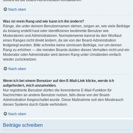
solltest du die Board-Administration kontaktieren.
Nach oben
Was ist mein Rang und wie kann ich ihn ändern?
Ränge, die unter deinem Benutzernamen stehen, zeigen an, wie viele Beiträge
du bislang erstellt hast oder identifizieren bestimmte Benutzer wie
Moderatoren und Administratoren. Normalerweise kannst du den Wortlaut
eines Ranges nicht direkt ändern, da sie von der Board-Administration
festgelegt wurden. Bitte schreibe keine sinnlosen Beiträge, nur um deinen
Rang zu erhöhen — die meisten Boards dulden dieses Verhalten nicht und ein
Moderator oder Administrator wird deinen Rang unter Umständen einfach
wieder zurücksetzen.
Nach oben
Wenn ich bei einem Benutzer auf den E-Mail-Link klicke, werde ich
aufgefordert, mich anzumelden.
Nur registrierte Benutzer dürfen die foreninterne E-Mail-Funktion für
Nachrichten an andere Benutzer nutzen, falls diese von der Board-
Administration freigeschaltet wurde. Diese Maßnahme soll den Missbrauch
dieses Systems durch Gäste verhindern.
Nach oben
Beiträge schreiben