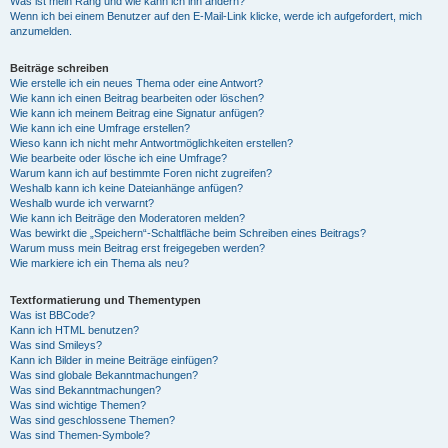
Was ist mein Rang und wie kann ich ihn ändern?
Wenn ich bei einem Benutzer auf den E-Mail-Link klicke, werde ich aufgefordert, mich
anzumelden.
Beiträge schreiben
Wie erstelle ich ein neues Thema oder eine Antwort?
Wie kann ich einen Beitrag bearbeiten oder löschen?
Wie kann ich meinem Beitrag eine Signatur anfügen?
Wie kann ich eine Umfrage erstellen?
Wieso kann ich nicht mehr Antwortmöglichkeiten erstellen?
Wie bearbeite oder lösche ich eine Umfrage?
Warum kann ich auf bestimmte Foren nicht zugreifen?
Weshalb kann ich keine Dateianhänge anfügen?
Weshalb wurde ich verwarnt?
Wie kann ich Beiträge den Moderatoren melden?
Was bewirkt die „Speichern“-Schaltfläche beim Schreiben eines Beitrags?
Warum muss mein Beitrag erst freigegeben werden?
Wie markiere ich ein Thema als neu?
Textformatierung und Thementypen
Was ist BBCode?
Kann ich HTML benutzen?
Was sind Smileys?
Kann ich Bilder in meine Beiträge einfügen?
Was sind globale Bekanntmachungen?
Was sind Bekanntmachungen?
Was sind wichtige Themen?
Was sind geschlossene Themen?
Was sind Themen-Symbole?