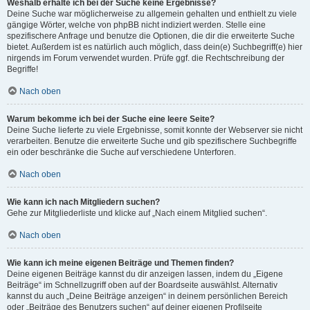
Weshalb erhalte ich bei der Suche keine Ergebnisse?
Deine Suche war möglicherweise zu allgemein gehalten und enthielt zu viele
gängige Wörter, welche von phpBB nicht indiziert werden. Stelle eine
spezifischere Anfrage und benutze die Optionen, die dir die erweiterte Suche
bietet. Außerdem ist es natürlich auch möglich, dass dein(e) Suchbegriff(e) hier
nirgends im Forum verwendet wurden. Prüfe ggf. die Rechtschreibung der
Begriffe!
Nach oben
Warum bekomme ich bei der Suche eine leere Seite?
Deine Suche lieferte zu viele Ergebnisse, somit konnte der Webserver sie nicht
verarbeiten. Benutze die erweiterte Suche und gib spezifischere Suchbegriffe
ein oder beschränke die Suche auf verschiedene Unterforen.
Nach oben
Wie kann ich nach Mitgliedern suchen?
Gehe zur Mitgliederliste und klicke auf „Nach einem Mitglied suchen“.
Nach oben
Wie kann ich meine eigenen Beiträge und Themen finden?
Deine eigenen Beiträge kannst du dir anzeigen lassen, indem du „Eigene
Beiträge“ im Schnellzugriff oben auf der Boardseite auswählst. Alternativ
kannst du auch „Deine Beiträge anzeigen“ in deinem persönlichen Bereich
oder „Beiträge des Benutzers suchen“ auf deiner eigenen Profilseite