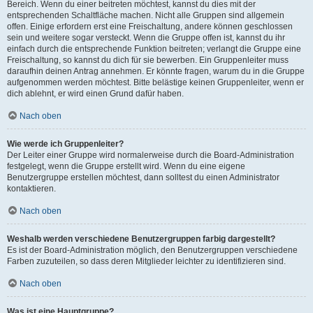
Bereich. Wenn du einer beitreten möchtest, kannst du dies mit der
entsprechenden Schaltfläche machen. Nicht alle Gruppen sind allgemein
offen. Einige erfordern erst eine Freischaltung, andere können geschlossen
sein und weitere sogar versteckt. Wenn die Gruppe offen ist, kannst du ihr
einfach durch die entsprechende Funktion beitreten; verlangt die Gruppe eine
Freischaltung, so kannst du dich für sie bewerben. Ein Gruppenleiter muss
daraufhin deinen Antrag annehmen. Er könnte fragen, warum du in die Gruppe
aufgenommen werden möchtest. Bitte belästige keinen Gruppenleiter, wenn er
dich ablehnt, er wird einen Grund dafür haben.
Nach oben
Wie werde ich Gruppenleiter?
Der Leiter einer Gruppe wird normalerweise durch die Board-Administration
festgelegt, wenn die Gruppe erstellt wird. Wenn du eine eigene
Benutzergruppe erstellen möchtest, dann solltest du einen Administrator
kontaktieren.
Nach oben
Weshalb werden verschiedene Benutzergruppen farbig dargestellt?
Es ist der Board-Administration möglich, den Benutzergruppen verschiedene
Farben zuzuteilen, so dass deren Mitglieder leichter zu identifizieren sind.
Nach oben
Was ist eine Hauptgruppe?