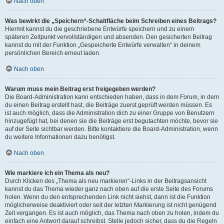
Nach oben
Was bewirkt die „Speichern“-Schaltfläche beim Schreiben eines Beitrags?
Hiermit kannst du die geschriebene Entwürfe speichern und zu einem
späteren Zeitpunkt vervollständigen und absenden. Den gesicherten Beitrag
kannst du mit der Funktion „Gespeicherte Entwürfe verwalten“ in deinem
persönlichen Bereich erneut laden.
Nach oben
Warum muss mein Beitrag erst freigegeben werden?
Die Board-Administration kann entschieden haben, dass in dem Forum, in dem
du einen Beitrag erstellt hast, die Beiträge zuerst geprüft werden müssen. Es
ist auch möglich, dass die Administration dich zu einer Gruppe von Benutzern
hinzugefügt hat, bei denen sie die Beiträge erst begutachten möchte, bevor sie
auf der Seite sichtbar werden. Bitte kontaktiere die Board-Administration, wenn
du weitere Informationen dazu benötigst.
Nach oben
Wie markiere ich ein Thema als neu?
Durch Klicken des „Thema als neu markieren“-Links in der Beitragsansicht
kannst du das Thema wieder ganz nach oben auf die erste Seite des Forums
holen. Wenn du den entsprechenden Link nicht siehst, dann ist die Funktion
möglicherweise deaktiviert oder seit der letzten Markierung ist nicht genügend
Zeit vergangen. Es ist auch möglich, das Thema nach oben zu holen, indem du
einfach eine Antwort darauf schreibst. Stelle jedoch sicher, dass du die Regeln