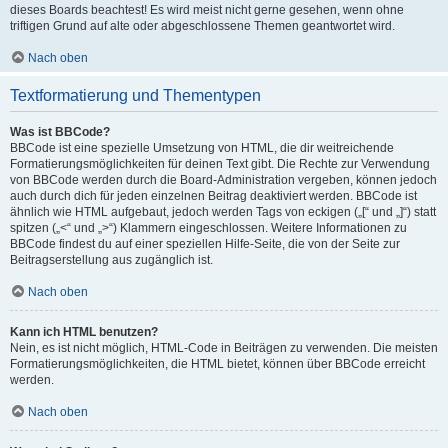
dieses Boards beachtest! Es wird meist nicht gerne gesehen, wenn ohne
triftigen Grund auf alte oder abgeschlossene Themen geantwortet wird.
Nach oben
Textformatierung und Thementypen
Was ist BBCode?
BBCode ist eine spezielle Umsetzung von HTML, die dir weitreichende
Formatierungsmöglichkeiten für deinen Text gibt. Die Rechte zur Verwendung
von BBCode werden durch die Board-Administration vergeben, können jedoch
auch durch dich für jeden einzelnen Beitrag deaktiviert werden. BBCode ist
ähnlich wie HTML aufgebaut, jedoch werden Tags von eckigen („[“ und „]“) statt
spitzen („<“ und „>“) Klammern eingeschlossen. Weitere Informationen zu
BBCode findest du auf einer speziellen Hilfe-Seite, die von der Seite zur
Beitragserstellung aus zugänglich ist.
Nach oben
Kann ich HTML benutzen?
Nein, es ist nicht möglich, HTML-Code in Beiträgen zu verwenden. Die meisten
Formatierungsmöglichkeiten, die HTML bietet, können über BBCode erreicht
werden.
Nach oben