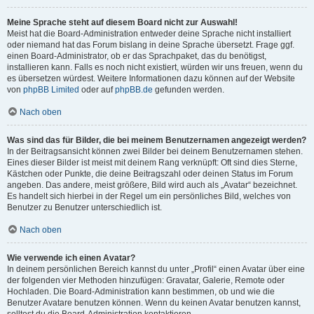
Meine Sprache steht auf diesem Board nicht zur Auswahl!
Meist hat die Board-Administration entweder deine Sprache nicht installiert
oder niemand hat das Forum bislang in deine Sprache übersetzt. Frage ggf.
einen Board-Administrator, ob er das Sprachpaket, das du benötigst,
installieren kann. Falls es noch nicht existiert, würden wir uns freuen, wenn du
es übersetzen würdest. Weitere Informationen dazu können auf der Website
von
phpBB Limited
oder auf
phpBB.de
gefunden werden.
Nach oben
Was sind das für Bilder, die bei meinem Benutzernamen angezeigt werden?
In der Beitragsansicht können zwei Bilder bei deinem Benutzernamen stehen.
Eines dieser Bilder ist meist mit deinem Rang verknüpft: Oft sind dies Sterne,
Kästchen oder Punkte, die deine Beitragszahl oder deinen Status im Forum
angeben. Das andere, meist größere, Bild wird auch als „Avatar“ bezeichnet.
Es handelt sich hierbei in der Regel um ein persönliches Bild, welches von
Benutzer zu Benutzer unterschiedlich ist.
Nach oben
Wie verwende ich einen Avatar?
In deinem persönlichen Bereich kannst du unter „Profil“ einen Avatar über eine
der folgenden vier Methoden hinzufügen: Gravatar, Galerie, Remote oder
Hochladen. Die Board-Administration kann bestimmen, ob und wie die
Benutzer Avatare benutzen können. Wenn du keinen Avatar benutzen kannst,