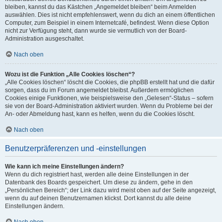
bleiben, kannst du das Kästchen „Angemeldet bleiben“ beim Anmelden
auswählen. Dies ist nicht empfehlenswert, wenn du dich an einem öffentlichen
Computer, zum Beispiel in einem Internetcafé, befindest. Wenn diese Option
nicht zur Verfügung steht, dann wurde sie vermutlich von der Board-
Administration ausgeschaltet.
Nach oben
Wozu ist die Funktion „Alle Cookies löschen“?
„Alle Cookies löschen“ löscht die Cookies, die phpBB erstellt hat und die dafür
sorgen, dass du im Forum angemeldet bleibst. Außerdem ermöglichen
Cookies einige Funktionen, wie beispielsweise den „Gelesen“-Status – sofern
sie von der Board-Administration aktiviert wurden. Wenn du Probleme bei der
An- oder Abmeldung hast, kann es helfen, wenn du die Cookies löscht.
Nach oben
Benutzerpräferenzen und -einstellungen
Wie kann ich meine Einstellungen ändern?
Wenn du dich registriert hast, werden alle deine Einstellungen in der
Datenbank des Boards gespeichert. Um diese zu ändern, gehe in den
„Persönlichen Bereich“; der Link dazu wird meist oben auf der Seite angezeigt,
wenn du auf deinen Benutzernamen klickst. Dort kannst du alle deine
Einstellungen ändern.