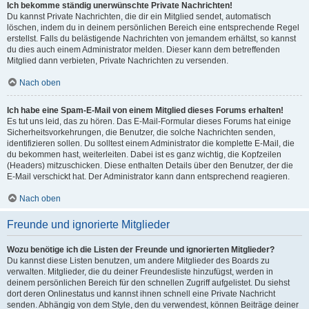
Ich bekomme ständig unerwünschte Private Nachrichten!
Du kannst Private Nachrichten, die dir ein Mitglied sendet, automatisch
löschen, indem du in deinem persönlichen Bereich eine entsprechende Regel
erstellst. Falls du belästigende Nachrichten von jemandem erhältst, so kannst
du dies auch einem Administrator melden. Dieser kann dem betreffenden
Mitglied dann verbieten, Private Nachrichten zu versenden.
Nach oben
Ich habe eine Spam-E-Mail von einem Mitglied dieses Forums erhalten!
Es tut uns leid, das zu hören. Das E-Mail-Formular dieses Forums hat einige
Sicherheitsvorkehrungen, die Benutzer, die solche Nachrichten senden,
identifizieren sollen. Du solltest einem Administrator die komplette E-Mail, die
du bekommen hast, weiterleiten. Dabei ist es ganz wichtig, die Kopfzeilen
(Headers) mitzuschicken. Diese enthalten Details über den Benutzer, der die
E-Mail verschickt hat. Der Administrator kann dann entsprechend reagieren.
Nach oben
Freunde und ignorierte Mitglieder
Wozu benötige ich die Listen der Freunde und ignorierten Mitglieder?
Du kannst diese Listen benutzen, um andere Mitglieder des Boards zu
verwalten. Mitglieder, die du deiner Freundesliste hinzufügst, werden in
deinem persönlichen Bereich für den schnellen Zugriff aufgelistet. Du siehst
dort deren Onlinestatus und kannst ihnen schnell eine Private Nachricht
senden. Abhängig von dem Style, den du verwendest, können Beiträge deiner