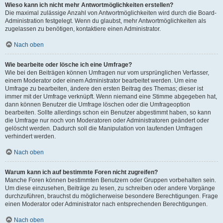
Wieso kann ich nicht mehr Antwortmöglichkeiten erstellen?
Die maximal zulässige Anzahl von Antwortmöglichkeiten wird durch die Board-
Administration festgelegt. Wenn du glaubst, mehr Antwortmöglichkeiten als
zugelassen zu benötigen, kontaktiere einen Administrator.
Nach oben
Wie bearbeite oder lösche ich eine Umfrage?
Wie bei den Beiträgen können Umfragen nur vom ursprünglichen Verfasser,
einem Moderator oder einem Administrator bearbeitet werden. Um eine
Umfrage zu bearbeiten, ändere den ersten Beitrag des Themas; dieser ist
immer mit der Umfrage verknüpft. Wenn niemand eine Stimme abgegeben hat,
dann können Benutzer die Umfrage löschen oder die Umfrageoption
bearbeiten. Sollte allerdings schon ein Benutzer abgestimmt haben, so kann
die Umfrage nur noch von Moderatoren oder Administratoren geändert oder
gelöscht werden. Dadurch soll die Manipulation von laufenden Umfragen
verhindert werden.
Nach oben
Warum kann ich auf bestimmte Foren nicht zugreifen?
Manche Foren können bestimmten Benutzern oder Gruppen vorbehalten sein.
Um diese einzusehen, Beiträge zu lesen, zu schreiben oder andere Vorgänge
durchzuführen, brauchst du möglicherweise besondere Berechtigungen. Frage
einen Moderator oder Administrator nach entsprechenden Berechtigungen.
Nach oben