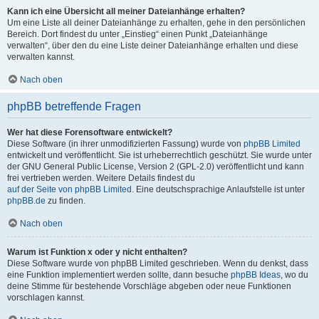
Kann ich eine Übersicht all meiner Dateianhänge erhalten?
Um eine Liste all deiner Dateianhänge zu erhalten, gehe in den persönlichen
Bereich. Dort findest du unter „Einstieg“ einen Punkt „Dateianhänge
verwalten“, über den du eine Liste deiner Dateianhänge erhalten und diese
verwalten kannst.
Nach oben
phpBB betreffende Fragen
Wer hat diese Forensoftware entwickelt?
Diese Software (in ihrer unmodifizierten Fassung) wurde von
phpBB Limited
entwickelt und veröffentlicht. Sie ist urheberrechtlich geschützt. Sie wurde unter
der GNU General Public License, Version 2 (GPL-2.0) veröffentlicht und kann
frei vertrieben werden. Weitere Details findest du
auf der Seite von phpBB Limited
. Eine deutschsprachige Anlaufstelle ist unter
phpBB.de
zu finden.
Nach oben
Warum ist Funktion x oder y nicht enthalten?
Diese Software wurde von phpBB Limited geschrieben. Wenn du denkst, dass
eine Funktion implementiert werden sollte, dann besuche
phpBB Ideas
, wo du
deine Stimme für bestehende Vorschläge abgeben oder neue Funktionen
vorschlagen kannst.