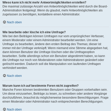
Wieso kann ich nicht mehr Antwortmöglichkeiten erstellen?
Die maximal zulässige Anzahl von Antwortmöglichkeiten wird durch die Board-
Administration festgelegt. Wenn du glaubst, mehr Antwortmöglichkeiten als
zugelassen zu benötigen, kontaktiere einen Administrator.
Nach oben
Wie bearbeite oder lösche ich eine Umfrage?
Wie bei den Beiträgen können Umfragen nur vom ursprünglichen Verfasser,
einem Moderator oder einem Administrator bearbeitet werden. Um eine
Umfrage zu bearbeiten, ändere den ersten Beitrag des Themas; dieser ist
immer mit der Umfrage verknüpft. Wenn niemand eine Stimme abgegeben hat,
dann können Benutzer die Umfrage löschen oder die Umfrageoption
bearbeiten. Sollte allerdings schon ein Benutzer abgestimmt haben, so kann
die Umfrage nur noch von Moderatoren oder Administratoren geändert oder
gelöscht werden. Dadurch soll die Manipulation von laufenden Umfragen
verhindert werden.
Nach oben
Warum kann ich auf bestimmte Foren nicht zugreifen?
Manche Foren können bestimmten Benutzern oder Gruppen vorbehalten sein.
Um diese einzusehen, Beiträge zu lesen, zu schreiben oder andere Vorgänge
durchzuführen, brauchst du möglicherweise besondere Berechtigungen. Frage
einen Moderator oder Administrator nach entsprechenden Berechtigungen.
Nach oben