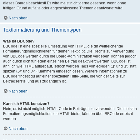
dieses Boards beachtest! Es wird meist nicht gerne gesehen, wenn ohne
triftigen Grund auf alte oder abgeschlossene Themen geantwortet wird.
Nach oben
Textformatierung und Thementypen
Was ist BBCode?
BBCode ist eine spezielle Umsetzung von HTML, die dir weitreichende
Formatierungsmöglichkeiten für deinen Text gibt. Die Rechte zur Verwendung
von BBCode werden durch die Board-Administration vergeben, können jedoch
auch durch dich für jeden einzelnen Beitrag deaktiviert werden. BBCode ist
ähnlich wie HTML aufgebaut, jedoch werden Tags von eckigen („[“ und „]“) statt
spitzen („<“ und „>“) Klammern eingeschlossen. Weitere Informationen zu
BBCode findest du auf einer speziellen Hilfe-Seite, die von der Seite zur
Beitragserstellung aus zugänglich ist.
Nach oben
Kann ich HTML benutzen?
Nein, es ist nicht möglich, HTML-Code in Beiträgen zu verwenden. Die meisten
Formatierungsmöglichkeiten, die HTML bietet, können über BBCode erreicht
werden.
Nach oben