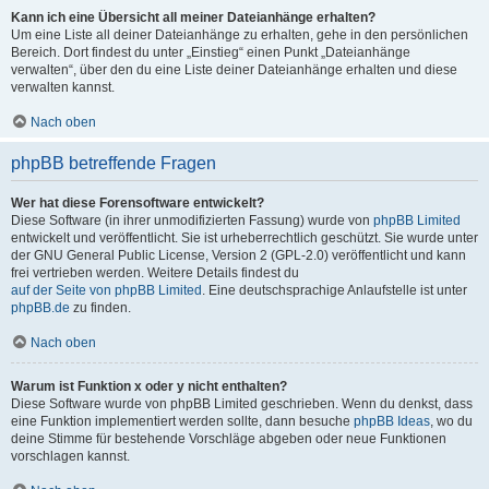
Kann ich eine Übersicht all meiner Dateianhänge erhalten?
Um eine Liste all deiner Dateianhänge zu erhalten, gehe in den persönlichen
Bereich. Dort findest du unter „Einstieg“ einen Punkt „Dateianhänge
verwalten“, über den du eine Liste deiner Dateianhänge erhalten und diese
verwalten kannst.
Nach oben
phpBB betreffende Fragen
Wer hat diese Forensoftware entwickelt?
Diese Software (in ihrer unmodifizierten Fassung) wurde von
phpBB Limited
entwickelt und veröffentlicht. Sie ist urheberrechtlich geschützt. Sie wurde unter
der GNU General Public License, Version 2 (GPL-2.0) veröffentlicht und kann
frei vertrieben werden. Weitere Details findest du
auf der Seite von phpBB Limited
. Eine deutschsprachige Anlaufstelle ist unter
phpBB.de
zu finden.
Nach oben
Warum ist Funktion x oder y nicht enthalten?
Diese Software wurde von phpBB Limited geschrieben. Wenn du denkst, dass
eine Funktion implementiert werden sollte, dann besuche
phpBB Ideas
, wo du
deine Stimme für bestehende Vorschläge abgeben oder neue Funktionen
vorschlagen kannst.