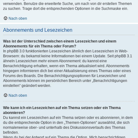
verwenden. Benutze die erweiterte Suche, um nach von dir erstellen Themen
zu suchen. Trage dort die entsprechenden Optionen in die Suchmaske ein.
Nach oben
Abonnements und Lesezeichen
Was ist der Unterschied zwischen einem Lesezeichen und einem
Abonnements für ein Thema oder Forum?
In phpBB 3.0 funktionierten Lesezeichen ähnlich den Lesezeichen in Web-
Browsern: du bekamst keine Informationen bei einem Update. Seit phpBB 3.1
ähneln Lesezeichen mehr einem Abonnement: du kannst eine
Benachrichtigung erhalten, wenn ein Thema aktualisiert wird. Abonnements
hingegen informieren dich bei einer Aktualisierung eines Themas oder eines
Forums des Boards. Die Benachrichtigungsoptionen für Lesezeichen und
Abonnements können im persönlichen Bereich unter „Benachrichtigungen
einstellen“ geändert werden.
Nach oben
Wie kann ich ein Lesezeichen auf ein Thema setzen oder ein Thema
abonnieren?
Du kannst ein Lesezeichen auf ein Thema setzen oder es abonnieren, in dem
du die entsprechende Option in den „Themen-Optionen“ auswählst, die sich
normalerweise ober- und unterhalb des Diskussionsverlaufs des Themas
befinden.
Wenn du bei der Antwort auf ein Thema die Option „Mich benachrichtigen,