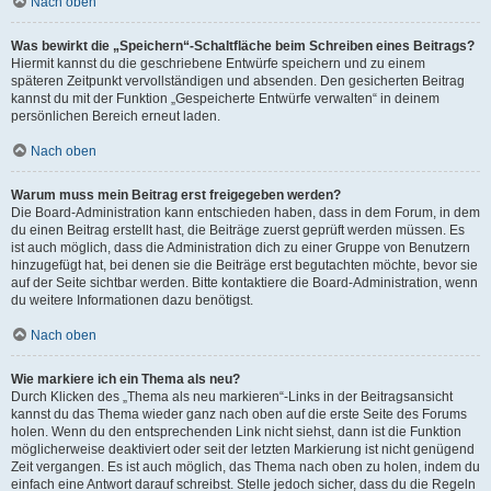
Nach oben
Was bewirkt die „Speichern“-Schaltfläche beim Schreiben eines Beitrags?
Hiermit kannst du die geschriebene Entwürfe speichern und zu einem
späteren Zeitpunkt vervollständigen und absenden. Den gesicherten Beitrag
kannst du mit der Funktion „Gespeicherte Entwürfe verwalten“ in deinem
persönlichen Bereich erneut laden.
Nach oben
Warum muss mein Beitrag erst freigegeben werden?
Die Board-Administration kann entschieden haben, dass in dem Forum, in dem
du einen Beitrag erstellt hast, die Beiträge zuerst geprüft werden müssen. Es
ist auch möglich, dass die Administration dich zu einer Gruppe von Benutzern
hinzugefügt hat, bei denen sie die Beiträge erst begutachten möchte, bevor sie
auf der Seite sichtbar werden. Bitte kontaktiere die Board-Administration, wenn
du weitere Informationen dazu benötigst.
Nach oben
Wie markiere ich ein Thema als neu?
Durch Klicken des „Thema als neu markieren“-Links in der Beitragsansicht
kannst du das Thema wieder ganz nach oben auf die erste Seite des Forums
holen. Wenn du den entsprechenden Link nicht siehst, dann ist die Funktion
möglicherweise deaktiviert oder seit der letzten Markierung ist nicht genügend
Zeit vergangen. Es ist auch möglich, das Thema nach oben zu holen, indem du
einfach eine Antwort darauf schreibst. Stelle jedoch sicher, dass du die Regeln