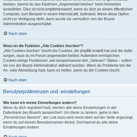
bleiben, kannst du das Kästchen „Angemeldet bleiben“ beim Anmelden
auswählen. Dies ist nicht empfehlenswert, wenn du dich an einem öffentlichen
Computer, zum Beispiel in einem Internetcafé, befindest. Wenn diese Option
nicht zur Verfügung steht, dann wurde sie vermutlich von der Board-
Administration ausgeschaltet.
Nach oben
Wozu ist die Funktion „Alle Cookies löschen“?
„Alle Cookies löschen“ löscht die Cookies, die phpBB erstellt hat und die dafür
sorgen, dass du im Forum angemeldet bleibst. Außerdem ermöglichen
Cookies einige Funktionen, wie beispielsweise den „Gelesen“-Status – sofern
sie von der Board-Administration aktiviert wurden. Wenn du Probleme bei der
An- oder Abmeldung hast, kann es helfen, wenn du die Cookies löscht.
Nach oben
Benutzerpräferenzen und -einstellungen
Wie kann ich meine Einstellungen ändern?
Wenn du dich registriert hast, werden alle deine Einstellungen in der
Datenbank des Boards gespeichert. Um diese zu ändern, gehe in den
„Persönlichen Bereich“; der Link dazu wird meist oben auf der Seite angezeigt,
wenn du auf deinen Benutzernamen klickst. Dort kannst du alle deine
Einstellungen ändern.