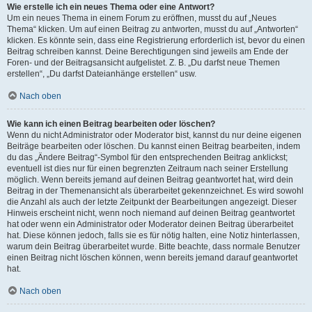
Wie erstelle ich ein neues Thema oder eine Antwort?
Um ein neues Thema in einem Forum zu eröffnen, musst du auf „Neues
Thema“ klicken. Um auf einen Beitrag zu antworten, musst du auf „Antworten“
klicken. Es könnte sein, dass eine Registrierung erforderlich ist, bevor du einen
Beitrag schreiben kannst. Deine Berechtigungen sind jeweils am Ende der
Foren- und der Beitragsansicht aufgelistet. Z. B. „Du darfst neue Themen
erstellen“, „Du darfst Dateianhänge erstellen“ usw.
Nach oben
Wie kann ich einen Beitrag bearbeiten oder löschen?
Wenn du nicht Administrator oder Moderator bist, kannst du nur deine eigenen
Beiträge bearbeiten oder löschen. Du kannst einen Beitrag bearbeiten, indem
du das „Ändere Beitrag“-Symbol für den entsprechenden Beitrag anklickst;
eventuell ist dies nur für einen begrenzten Zeitraum nach seiner Erstellung
möglich. Wenn bereits jemand auf deinen Beitrag geantwortet hat, wird dein
Beitrag in der Themenansicht als überarbeitet gekennzeichnet. Es wird sowohl
die Anzahl als auch der letzte Zeitpunkt der Bearbeitungen angezeigt. Dieser
Hinweis erscheint nicht, wenn noch niemand auf deinen Beitrag geantwortet
hat oder wenn ein Administrator oder Moderator deinen Beitrag überarbeitet
hat. Diese können jedoch, falls sie es für nötig halten, eine Notiz hinterlassen,
warum dein Beitrag überarbeitet wurde. Bitte beachte, dass normale Benutzer
einen Beitrag nicht löschen können, wenn bereits jemand darauf geantwortet
hat.
Nach oben