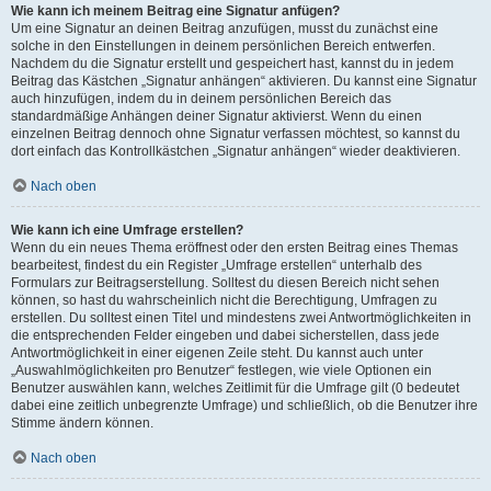
Wie kann ich meinem Beitrag eine Signatur anfügen?
Um eine Signatur an deinen Beitrag anzufügen, musst du zunächst eine
solche in den Einstellungen in deinem persönlichen Bereich entwerfen.
Nachdem du die Signatur erstellt und gespeichert hast, kannst du in jedem
Beitrag das Kästchen „Signatur anhängen“ aktivieren. Du kannst eine Signatur
auch hinzufügen, indem du in deinem persönlichen Bereich das
standardmäßige Anhängen deiner Signatur aktivierst. Wenn du einen
einzelnen Beitrag dennoch ohne Signatur verfassen möchtest, so kannst du
dort einfach das Kontrollkästchen „Signatur anhängen“ wieder deaktivieren.
Nach oben
Wie kann ich eine Umfrage erstellen?
Wenn du ein neues Thema eröffnest oder den ersten Beitrag eines Themas
bearbeitest, findest du ein Register „Umfrage erstellen“ unterhalb des
Formulars zur Beitragserstellung. Solltest du diesen Bereich nicht sehen
können, so hast du wahrscheinlich nicht die Berechtigung, Umfragen zu
erstellen. Du solltest einen Titel und mindestens zwei Antwortmöglichkeiten in
die entsprechenden Felder eingeben und dabei sicherstellen, dass jede
Antwortmöglichkeit in einer eigenen Zeile steht. Du kannst auch unter
„Auswahlmöglichkeiten pro Benutzer“ festlegen, wie viele Optionen ein
Benutzer auswählen kann, welches Zeitlimit für die Umfrage gilt (0 bedeutet
dabei eine zeitlich unbegrenzte Umfrage) und schließlich, ob die Benutzer ihre
Stimme ändern können.
Nach oben