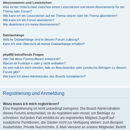
Abonnements und Lesezeichen
Was ist der Unterschied zwischen einem Lesezeichen und einem Abonnements für ein
Thema oder Forum?
Wie kann ich ein Lesezeichen auf ein Thema setzen oder ein Thema abonnieren?
Wie kann ich ein Forum abonnieren?
Wie deaktiviere ich meine Abonnements?
Dateianhänge
Welche Dateianhänge sind in diesem Forum zulässig?
Kann ich eine Übersicht all meiner Dateianhänge erhalten?
phpBB betreffende Fragen
Wer hat diese Forensoftware entwickelt?
Warum ist Funktion x oder y nicht enthalten?
An wen soll ich mich wenden, falls es Beschwerden oder juristische Anfragen zu diesem
Forum gibt?
Wie kann ich einen Administrator des Boards kontaktieren?
Registrierung und Anmeldung
Wozu muss ich mich registrieren?
Eine Registrierung ist nicht unbedingt zwingend. Die Board-Administration
dieses Forums entscheidet, ob du registriert sein musst, um Beiträge zu
schreiben. Auf jeden Fall erhältst du als registriertes Mitglied Zugriff auf
zusätzliche Funktionen, die Gästen nicht zur Verfügung stehen: zum Beispiel
Avatarbilder, Private Nachrichten, E-Mail-Versand an andere Mitglieder, Beitritt