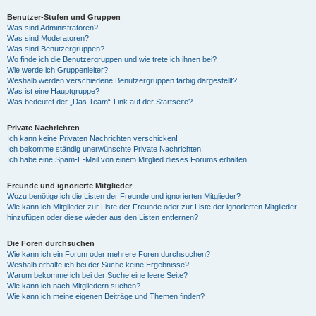
Benutzer-Stufen und Gruppen
Was sind Administratoren?
Was sind Moderatoren?
Was sind Benutzergruppen?
Wo finde ich die Benutzergruppen und wie trete ich ihnen bei?
Wie werde ich Gruppenleiter?
Weshalb werden verschiedene Benutzergruppen farbig dargestellt?
Was ist eine Hauptgruppe?
Was bedeutet der „Das Team“-Link auf der Startseite?
Private Nachrichten
Ich kann keine Privaten Nachrichten verschicken!
Ich bekomme ständig unerwünschte Private Nachrichten!
Ich habe eine Spam-E-Mail von einem Mitglied dieses Forums erhalten!
Freunde und ignorierte Mitglieder
Wozu benötige ich die Listen der Freunde und ignorierten Mitglieder?
Wie kann ich Mitglieder zur Liste der Freunde oder zur Liste der ignorierten Mitglieder
hinzufügen oder diese wieder aus den Listen entfernen?
Die Foren durchsuchen
Wie kann ich ein Forum oder mehrere Foren durchsuchen?
Weshalb erhalte ich bei der Suche keine Ergebnisse?
Warum bekomme ich bei der Suche eine leere Seite?
Wie kann ich nach Mitgliedern suchen?
Wie kann ich meine eigenen Beiträge und Themen finden?