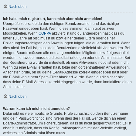
Nach oben
Ich habe mich registriert, kann mich aber nicht anmelden!
Überprüfe zuerst, ob du den richtigen Benutzernamen und das richtige
Passwort eingegeben hast. Wenn diese stimmen, dann gibt es zwei
Möglichkeiten. Wenn
COPPA
aktiviert ist und du angegeben hast, dass du
unter 13 Jahre alt bist, musst du bzw. einer deiner Eltern oder deiner
Erziehungsberechtigten den Anweisungen folgen, die du erhalten hast. Wenn
dies nicht der Fall ist, muss dein Benutzerkonto vielleicht aktiviert werden. Bei
einigen Boards müssen alle neu angemeldeten Mitglieder erst freigeschaltet
werden – entweder musst du dies selbst erledigen oder ein Administrator. Bei
der Registrierung wurde dir mitgeteilt, ob eine Aktivierung nötig ist oder nicht.
Wenn du eine E-Mail erhalten hast, folge den dort enthaltenen Anweisungen.
Ansonsten prüfe, ob du deine E-Mail-Adresse korrekt eingegeben hast oder
die E-Mail von einem Spam-Filter blockiert wurde. Wenn du dir sicher bist,
dass deine E-Mail-Adresse korrekt eingegeben wurde, dann kontaktiere einen
Administrator.
Nach oben
Warum kann ich mich nicht anmelden?
Dafür gibt es viele mögliche Gründe. Prüfe zunächst, ob dein Benutzername
und dein Passwort richtig sind. Wenn dies der Fall ist, wende dich an einen
Board-Administrator, um sicherzugehen, dass du nicht gesperrt wurdest. Es ist
ebenfalls möglich, dass ein Konfigurationsproblem mit der Website vorliegt,
welches ein Administrator lösen muss.