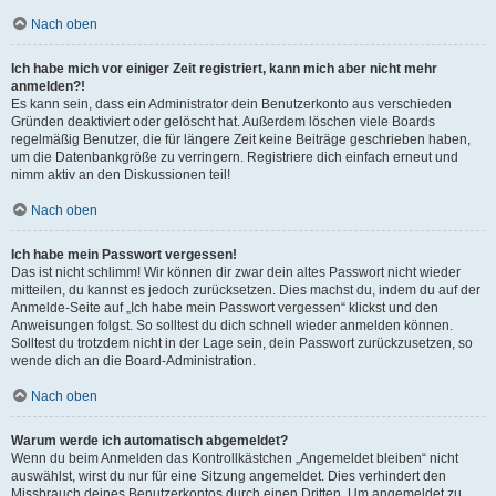
Nach oben
Ich habe mich vor einiger Zeit registriert, kann mich aber nicht mehr
anmelden?!
Es kann sein, dass ein Administrator dein Benutzerkonto aus verschieden
Gründen deaktiviert oder gelöscht hat. Außerdem löschen viele Boards
regelmäßig Benutzer, die für längere Zeit keine Beiträge geschrieben haben,
um die Datenbankgröße zu verringern. Registriere dich einfach erneut und
nimm aktiv an den Diskussionen teil!
Nach oben
Ich habe mein Passwort vergessen!
Das ist nicht schlimm! Wir können dir zwar dein altes Passwort nicht wieder
mitteilen, du kannst es jedoch zurücksetzen. Dies machst du, indem du auf der
Anmelde-Seite auf „Ich habe mein Passwort vergessen“ klickst und den
Anweisungen folgst. So solltest du dich schnell wieder anmelden können.
Solltest du trotzdem nicht in der Lage sein, dein Passwort zurückzusetzen, so
wende dich an die Board-Administration.
Nach oben
Warum werde ich automatisch abgemeldet?
Wenn du beim Anmelden das Kontrollkästchen „Angemeldet bleiben“ nicht
auswählst, wirst du nur für eine Sitzung angemeldet. Dies verhindert den
Missbrauch deines Benutzerkontos durch einen Dritten. Um angemeldet zu