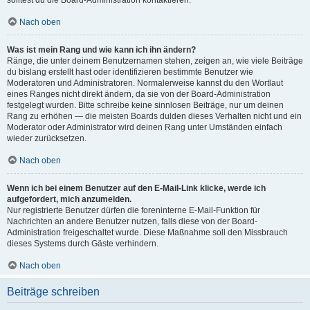
solltest du die Board-Administration kontaktieren.
Nach oben
Was ist mein Rang und wie kann ich ihn ändern?
Ränge, die unter deinem Benutzernamen stehen, zeigen an, wie viele Beiträge
du bislang erstellt hast oder identifizieren bestimmte Benutzer wie
Moderatoren und Administratoren. Normalerweise kannst du den Wortlaut
eines Ranges nicht direkt ändern, da sie von der Board-Administration
festgelegt wurden. Bitte schreibe keine sinnlosen Beiträge, nur um deinen
Rang zu erhöhen — die meisten Boards dulden dieses Verhalten nicht und ein
Moderator oder Administrator wird deinen Rang unter Umständen einfach
wieder zurücksetzen.
Nach oben
Wenn ich bei einem Benutzer auf den E-Mail-Link klicke, werde ich
aufgefordert, mich anzumelden.
Nur registrierte Benutzer dürfen die foreninterne E-Mail-Funktion für
Nachrichten an andere Benutzer nutzen, falls diese von der Board-
Administration freigeschaltet wurde. Diese Maßnahme soll den Missbrauch
dieses Systems durch Gäste verhindern.
Nach oben
Beiträge schreiben