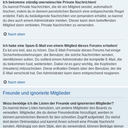
Ich bekomme ständig unerwünschte Private Nachrichten!
Du kannst Private Nachrichten, die dir ein Mitglied sendet, automatisch
löschen, indem du in deinem persönlichen Bereich eine entsprechende Regel
erstellst. Falls du belästigende Nachrichten von jemandem erhältst, so kannst
du dies auch einem Administrator melden. Dieser kann dem betreffenden
Mitglied dann verbieten, Private Nachrichten zu versenden.
Nach oben
Ich habe eine Spam-E-Mail von einem Mitglied dieses Forums erhalten!
Es tut uns leid, das zu hören. Das E-Mail-Formular dieses Forums hat einige
Sicherheitsvorkehrungen, die Benutzer, die solche Nachrichten senden,
identifizieren sollen. Du solltest einem Administrator die komplette E-Mail, die
du bekommen hast, weiterleiten. Dabei ist es ganz wichtig, die Kopfzeilen
(Headers) mitzuschicken. Diese enthalten Details über den Benutzer, der die
E-Mail verschickt hat. Der Administrator kann dann entsprechend reagieren.
Nach oben
Freunde und ignorierte Mitglieder
Wozu benötige ich die Listen der Freunde und ignorierten Mitglieder?
Du kannst diese Listen benutzen, um andere Mitglieder des Boards zu
verwalten. Mitglieder, die du deiner Freundesliste hinzufügst, werden in
deinem persönlichen Bereich für den schnellen Zugriff aufgelistet. Du siehst
dort deren Onlinestatus und kannst ihnen schnell eine Private Nachricht
senden. Abhängig von dem Style, den du verwendest, können Beiträge deiner