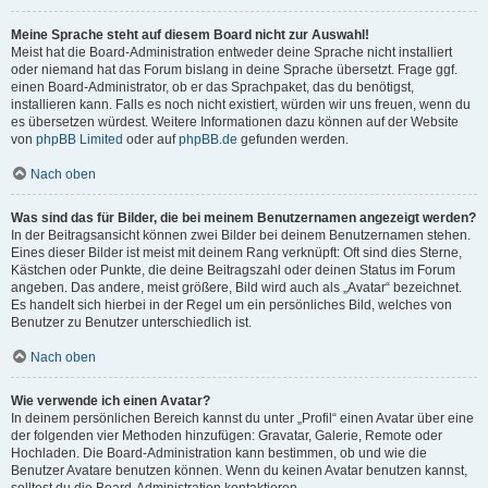
Meine Sprache steht auf diesem Board nicht zur Auswahl!
Meist hat die Board-Administration entweder deine Sprache nicht installiert
oder niemand hat das Forum bislang in deine Sprache übersetzt. Frage ggf.
einen Board-Administrator, ob er das Sprachpaket, das du benötigst,
installieren kann. Falls es noch nicht existiert, würden wir uns freuen, wenn du
es übersetzen würdest. Weitere Informationen dazu können auf der Website
von
phpBB Limited
oder auf
phpBB.de
gefunden werden.
Nach oben
Was sind das für Bilder, die bei meinem Benutzernamen angezeigt werden?
In der Beitragsansicht können zwei Bilder bei deinem Benutzernamen stehen.
Eines dieser Bilder ist meist mit deinem Rang verknüpft: Oft sind dies Sterne,
Kästchen oder Punkte, die deine Beitragszahl oder deinen Status im Forum
angeben. Das andere, meist größere, Bild wird auch als „Avatar“ bezeichnet.
Es handelt sich hierbei in der Regel um ein persönliches Bild, welches von
Benutzer zu Benutzer unterschiedlich ist.
Nach oben
Wie verwende ich einen Avatar?
In deinem persönlichen Bereich kannst du unter „Profil“ einen Avatar über eine
der folgenden vier Methoden hinzufügen: Gravatar, Galerie, Remote oder
Hochladen. Die Board-Administration kann bestimmen, ob und wie die
Benutzer Avatare benutzen können. Wenn du keinen Avatar benutzen kannst,