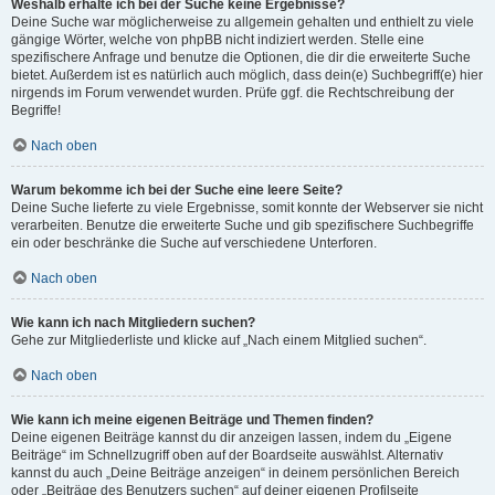
Weshalb erhalte ich bei der Suche keine Ergebnisse?
Deine Suche war möglicherweise zu allgemein gehalten und enthielt zu viele
gängige Wörter, welche von phpBB nicht indiziert werden. Stelle eine
spezifischere Anfrage und benutze die Optionen, die dir die erweiterte Suche
bietet. Außerdem ist es natürlich auch möglich, dass dein(e) Suchbegriff(e) hier
nirgends im Forum verwendet wurden. Prüfe ggf. die Rechtschreibung der
Begriffe!
Nach oben
Warum bekomme ich bei der Suche eine leere Seite?
Deine Suche lieferte zu viele Ergebnisse, somit konnte der Webserver sie nicht
verarbeiten. Benutze die erweiterte Suche und gib spezifischere Suchbegriffe
ein oder beschränke die Suche auf verschiedene Unterforen.
Nach oben
Wie kann ich nach Mitgliedern suchen?
Gehe zur Mitgliederliste und klicke auf „Nach einem Mitglied suchen“.
Nach oben
Wie kann ich meine eigenen Beiträge und Themen finden?
Deine eigenen Beiträge kannst du dir anzeigen lassen, indem du „Eigene
Beiträge“ im Schnellzugriff oben auf der Boardseite auswählst. Alternativ
kannst du auch „Deine Beiträge anzeigen“ in deinem persönlichen Bereich
oder „Beiträge des Benutzers suchen“ auf deiner eigenen Profilseite