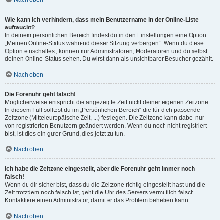
Nach oben
Wie kann ich verhindern, dass mein Benutzername in der Online-Liste
auftaucht?
In deinem persönlichen Bereich findest du in den Einstellungen eine Option
„Meinen Online-Status während dieser Sitzung verbergen“. Wenn du diese
Option einschaltest, können nur Administratoren, Moderatoren und du selbst
deinen Online-Status sehen. Du wirst dann als unsichtbarer Besucher gezählt.
Nach oben
Die Forenuhr geht falsch!
Möglicherweise entspricht die angezeigte Zeit nicht deiner eigenen Zeitzone.
In diesem Fall solltest du im „Persönlichen Bereich“ die für dich passende
Zeitzone (Mitteleuropäische Zeit, ...) festlegen. Die Zeitzone kann dabei nur
von registrierten Benutzern geändert werden. Wenn du noch nicht registriert
bist, ist dies ein guter Grund, dies jetzt zu tun.
Nach oben
Ich habe die Zeitzone eingestellt, aber die Forenuhr geht immer noch
falsch!
Wenn du dir sicher bist, dass du die Zeitzone richtig eingestellt hast und die
Zeit trotzdem noch falsch ist, geht die Uhr des Servers vermutlich falsch.
Kontaktiere einen Administrator, damit er das Problem beheben kann.
Nach oben