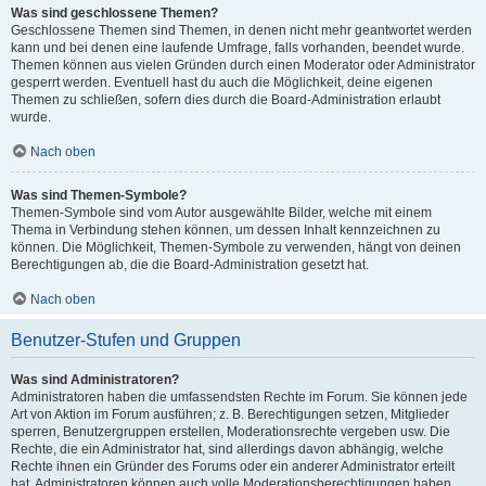
Was sind geschlossene Themen?
Geschlossene Themen sind Themen, in denen nicht mehr geantwortet werden
kann und bei denen eine laufende Umfrage, falls vorhanden, beendet wurde.
Themen können aus vielen Gründen durch einen Moderator oder Administrator
gesperrt werden. Eventuell hast du auch die Möglichkeit, deine eigenen
Themen zu schließen, sofern dies durch die Board-Administration erlaubt
wurde.
Nach oben
Was sind Themen-Symbole?
Themen-Symbole sind vom Autor ausgewählte Bilder, welche mit einem
Thema in Verbindung stehen können, um dessen Inhalt kennzeichnen zu
können. Die Möglichkeit, Themen-Symbole zu verwenden, hängt von deinen
Berechtigungen ab, die die Board-Administration gesetzt hat.
Nach oben
Benutzer-Stufen und Gruppen
Was sind Administratoren?
Administratoren haben die umfassendsten Rechte im Forum. Sie können jede
Art von Aktion im Forum ausführen; z. B. Berechtigungen setzen, Mitglieder
sperren, Benutzergruppen erstellen, Moderationsrechte vergeben usw. Die
Rechte, die ein Administrator hat, sind allerdings davon abhängig, welche
Rechte ihnen ein Gründer des Forums oder ein anderer Administrator erteilt
hat. Administratoren können auch volle Moderationsberechtigungen haben,