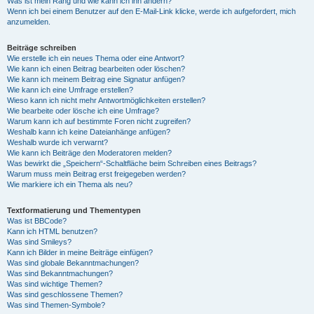
Was ist mein Rang und wie kann ich ihn ändern?
Wenn ich bei einem Benutzer auf den E-Mail-Link klicke, werde ich aufgefordert, mich
anzumelden.
Beiträge schreiben
Wie erstelle ich ein neues Thema oder eine Antwort?
Wie kann ich einen Beitrag bearbeiten oder löschen?
Wie kann ich meinem Beitrag eine Signatur anfügen?
Wie kann ich eine Umfrage erstellen?
Wieso kann ich nicht mehr Antwortmöglichkeiten erstellen?
Wie bearbeite oder lösche ich eine Umfrage?
Warum kann ich auf bestimmte Foren nicht zugreifen?
Weshalb kann ich keine Dateianhänge anfügen?
Weshalb wurde ich verwarnt?
Wie kann ich Beiträge den Moderatoren melden?
Was bewirkt die „Speichern“-Schaltfläche beim Schreiben eines Beitrags?
Warum muss mein Beitrag erst freigegeben werden?
Wie markiere ich ein Thema als neu?
Textformatierung und Thementypen
Was ist BBCode?
Kann ich HTML benutzen?
Was sind Smileys?
Kann ich Bilder in meine Beiträge einfügen?
Was sind globale Bekanntmachungen?
Was sind Bekanntmachungen?
Was sind wichtige Themen?
Was sind geschlossene Themen?
Was sind Themen-Symbole?