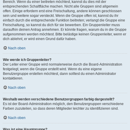
Bereich. Wenn du einer beitreten möchtest, kannst du dies mit der
entsprechenden Schaltfläche machen. Nicht alle Gruppen sind allgemein
offen. Einige erfordern erst eine Freischaltung, andere können geschlossen
sein und weitere sogar versteckt. Wenn die Gruppe offen ist, kannst du ihr
einfach durch die entsprechende Funktion beitreten; verlangt die Gruppe eine
Freischaltung, so kannst du dich für sie bewerben. Ein Gruppenleiter muss
daraufhin deinen Antrag annehmen. Er könnte fragen, warum du in die Gruppe
aufgenommen werden möchtest. Bitte belästige keinen Gruppenleiter, wenn er
dich ablehnt, er wird einen Grund dafür haben.
Nach oben
Wie werde ich Gruppenleiter?
Der Leiter einer Gruppe wird normalerweise durch die Board-Administration
festgelegt, wenn die Gruppe erstellt wird. Wenn du eine eigene
Benutzergruppe erstellen möchtest, dann solltest du einen Administrator
kontaktieren.
Nach oben
Weshalb werden verschiedene Benutzergruppen farbig dargestellt?
Es ist der Board-Administration möglich, den Benutzergruppen verschiedene
Farben zuzuteilen, so dass deren Mitglieder leichter zu identifizieren sind.
Nach oben
Was ist eine Hauptgruppe?