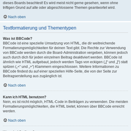
dieses Boards beachtest! Es wird meist nicht gerne gesehen, wenn ohne
triftigen Grund auf alte oder abgeschlossene Themen geantwortet wird.
Nach oben
Textformatierung und Thementypen
Was ist BBCode?
BBCode ist eine spezielle Umsetzung von HTML, die dir weitreichende
Formatierungsmöglichkeiten für deinen Text gibt. Die Rechte zur Verwendung
von BBCode werden durch die Board-Administration vergeben, können jedoch
auch durch dich für jeden einzelnen Beitrag deaktiviert werden. BBCode ist
ähnlich wie HTML aufgebaut, jedoch werden Tags von eckigen („[“ und „]“) statt
spitzen („<“ und „>“) Klammern eingeschlossen. Weitere Informationen zu
BBCode findest du auf einer speziellen Hilfe-Seite, die von der Seite zur
Beitragserstellung aus zugänglich ist.
Nach oben
Kann ich HTML benutzen?
Nein, es ist nicht möglich, HTML-Code in Beiträgen zu verwenden. Die meisten
Formatierungsmöglichkeiten, die HTML bietet, können über BBCode erreicht
werden.
Nach oben