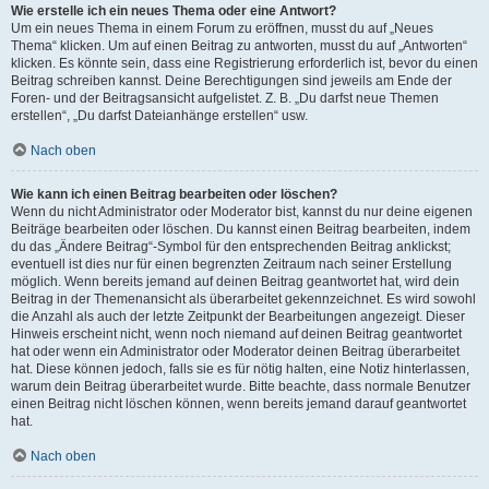
Wie erstelle ich ein neues Thema oder eine Antwort?
Um ein neues Thema in einem Forum zu eröffnen, musst du auf „Neues
Thema“ klicken. Um auf einen Beitrag zu antworten, musst du auf „Antworten“
klicken. Es könnte sein, dass eine Registrierung erforderlich ist, bevor du einen
Beitrag schreiben kannst. Deine Berechtigungen sind jeweils am Ende der
Foren- und der Beitragsansicht aufgelistet. Z. B. „Du darfst neue Themen
erstellen“, „Du darfst Dateianhänge erstellen“ usw.
Nach oben
Wie kann ich einen Beitrag bearbeiten oder löschen?
Wenn du nicht Administrator oder Moderator bist, kannst du nur deine eigenen
Beiträge bearbeiten oder löschen. Du kannst einen Beitrag bearbeiten, indem
du das „Ändere Beitrag“-Symbol für den entsprechenden Beitrag anklickst;
eventuell ist dies nur für einen begrenzten Zeitraum nach seiner Erstellung
möglich. Wenn bereits jemand auf deinen Beitrag geantwortet hat, wird dein
Beitrag in der Themenansicht als überarbeitet gekennzeichnet. Es wird sowohl
die Anzahl als auch der letzte Zeitpunkt der Bearbeitungen angezeigt. Dieser
Hinweis erscheint nicht, wenn noch niemand auf deinen Beitrag geantwortet
hat oder wenn ein Administrator oder Moderator deinen Beitrag überarbeitet
hat. Diese können jedoch, falls sie es für nötig halten, eine Notiz hinterlassen,
warum dein Beitrag überarbeitet wurde. Bitte beachte, dass normale Benutzer
einen Beitrag nicht löschen können, wenn bereits jemand darauf geantwortet
hat.
Nach oben