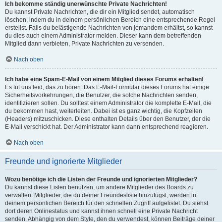
Ich bekomme ständig unerwünschte Private Nachrichten!
Du kannst Private Nachrichten, die dir ein Mitglied sendet, automatisch
löschen, indem du in deinem persönlichen Bereich eine entsprechende Regel
erstellst. Falls du belästigende Nachrichten von jemandem erhältst, so kannst
du dies auch einem Administrator melden. Dieser kann dem betreffenden
Mitglied dann verbieten, Private Nachrichten zu versenden.
Nach oben
Ich habe eine Spam-E-Mail von einem Mitglied dieses Forums erhalten!
Es tut uns leid, das zu hören. Das E-Mail-Formular dieses Forums hat einige
Sicherheitsvorkehrungen, die Benutzer, die solche Nachrichten senden,
identifizieren sollen. Du solltest einem Administrator die komplette E-Mail, die
du bekommen hast, weiterleiten. Dabei ist es ganz wichtig, die Kopfzeilen
(Headers) mitzuschicken. Diese enthalten Details über den Benutzer, der die
E-Mail verschickt hat. Der Administrator kann dann entsprechend reagieren.
Nach oben
Freunde und ignorierte Mitglieder
Wozu benötige ich die Listen der Freunde und ignorierten Mitglieder?
Du kannst diese Listen benutzen, um andere Mitglieder des Boards zu
verwalten. Mitglieder, die du deiner Freundesliste hinzufügst, werden in
deinem persönlichen Bereich für den schnellen Zugriff aufgelistet. Du siehst
dort deren Onlinestatus und kannst ihnen schnell eine Private Nachricht
senden. Abhängig von dem Style, den du verwendest, können Beiträge deiner