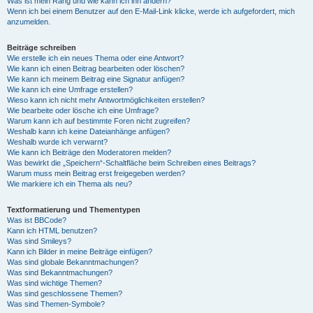
Was ist mein Rang und wie kann ich ihn ändern?
Wenn ich bei einem Benutzer auf den E-Mail-Link klicke, werde ich aufgefordert, mich
anzumelden.
Beiträge schreiben
Wie erstelle ich ein neues Thema oder eine Antwort?
Wie kann ich einen Beitrag bearbeiten oder löschen?
Wie kann ich meinem Beitrag eine Signatur anfügen?
Wie kann ich eine Umfrage erstellen?
Wieso kann ich nicht mehr Antwortmöglichkeiten erstellen?
Wie bearbeite oder lösche ich eine Umfrage?
Warum kann ich auf bestimmte Foren nicht zugreifen?
Weshalb kann ich keine Dateianhänge anfügen?
Weshalb wurde ich verwarnt?
Wie kann ich Beiträge den Moderatoren melden?
Was bewirkt die „Speichern“-Schaltfläche beim Schreiben eines Beitrags?
Warum muss mein Beitrag erst freigegeben werden?
Wie markiere ich ein Thema als neu?
Textformatierung und Thementypen
Was ist BBCode?
Kann ich HTML benutzen?
Was sind Smileys?
Kann ich Bilder in meine Beiträge einfügen?
Was sind globale Bekanntmachungen?
Was sind Bekanntmachungen?
Was sind wichtige Themen?
Was sind geschlossene Themen?
Was sind Themen-Symbole?