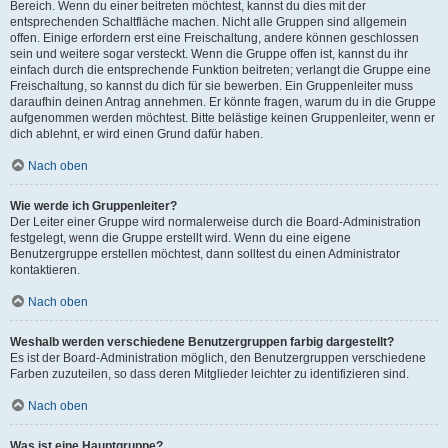
Bereich. Wenn du einer beitreten möchtest, kannst du dies mit der
entsprechenden Schaltfläche machen. Nicht alle Gruppen sind allgemein
offen. Einige erfordern erst eine Freischaltung, andere können geschlossen
sein und weitere sogar versteckt. Wenn die Gruppe offen ist, kannst du ihr
einfach durch die entsprechende Funktion beitreten; verlangt die Gruppe eine
Freischaltung, so kannst du dich für sie bewerben. Ein Gruppenleiter muss
daraufhin deinen Antrag annehmen. Er könnte fragen, warum du in die Gruppe
aufgenommen werden möchtest. Bitte belästige keinen Gruppenleiter, wenn er
dich ablehnt, er wird einen Grund dafür haben.
Nach oben
Wie werde ich Gruppenleiter?
Der Leiter einer Gruppe wird normalerweise durch die Board-Administration
festgelegt, wenn die Gruppe erstellt wird. Wenn du eine eigene
Benutzergruppe erstellen möchtest, dann solltest du einen Administrator
kontaktieren.
Nach oben
Weshalb werden verschiedene Benutzergruppen farbig dargestellt?
Es ist der Board-Administration möglich, den Benutzergruppen verschiedene
Farben zuzuteilen, so dass deren Mitglieder leichter zu identifizieren sind.
Nach oben
Was ist eine Hauptgruppe?