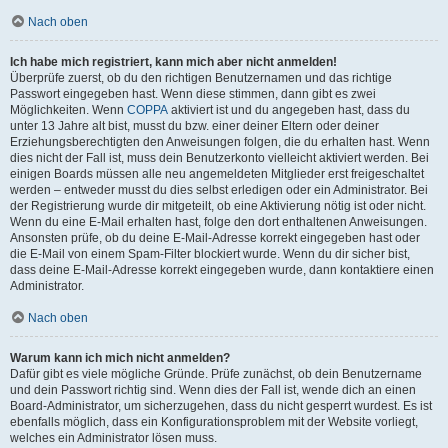
Nach oben
Ich habe mich registriert, kann mich aber nicht anmelden!
Überprüfe zuerst, ob du den richtigen Benutzernamen und das richtige
Passwort eingegeben hast. Wenn diese stimmen, dann gibt es zwei
Möglichkeiten. Wenn
COPPA
aktiviert ist und du angegeben hast, dass du
unter 13 Jahre alt bist, musst du bzw. einer deiner Eltern oder deiner
Erziehungsberechtigten den Anweisungen folgen, die du erhalten hast. Wenn
dies nicht der Fall ist, muss dein Benutzerkonto vielleicht aktiviert werden. Bei
einigen Boards müssen alle neu angemeldeten Mitglieder erst freigeschaltet
werden – entweder musst du dies selbst erledigen oder ein Administrator. Bei
der Registrierung wurde dir mitgeteilt, ob eine Aktivierung nötig ist oder nicht.
Wenn du eine E-Mail erhalten hast, folge den dort enthaltenen Anweisungen.
Ansonsten prüfe, ob du deine E-Mail-Adresse korrekt eingegeben hast oder
die E-Mail von einem Spam-Filter blockiert wurde. Wenn du dir sicher bist,
dass deine E-Mail-Adresse korrekt eingegeben wurde, dann kontaktiere einen
Administrator.
Nach oben
Warum kann ich mich nicht anmelden?
Dafür gibt es viele mögliche Gründe. Prüfe zunächst, ob dein Benutzername
und dein Passwort richtig sind. Wenn dies der Fall ist, wende dich an einen
Board-Administrator, um sicherzugehen, dass du nicht gesperrt wurdest. Es ist
ebenfalls möglich, dass ein Konfigurationsproblem mit der Website vorliegt,
welches ein Administrator lösen muss.