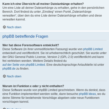
Kann ich eine Übersicht all meiner Dateianhänge erhalten?
Um eine Liste all deiner Dateianhänge zu erhalten, gehe in den persönlichen
Bereich. Dort findest du unter „Einstieg“ einen Punkt „Dateianhänge
verwalten“, über den du eine Liste deiner Dateianhänge erhalten und diese
verwalten kannst.
Nach oben
phpBB betreffende Fragen
Wer hat diese Forensoftware entwickelt?
Diese Software (in ihrer unmodifizierten Fassung) wurde von
phpBB Limited
entwickelt und veröffentlicht. Sie ist urheberrechtlich geschützt. Sie wurde unter
der GNU General Public License, Version 2 (GPL-2.0) veröffentlicht und kann
frei vertrieben werden. Weitere Details findest du
auf der Seite von phpBB Limited
. Eine deutschsprachige Anlaufstelle ist unter
phpBB.de
zu finden.
Nach oben
Warum ist Funktion x oder y nicht enthalten?
Diese Software wurde von phpBB Limited geschrieben. Wenn du denkst, dass
eine Funktion implementiert werden sollte, dann besuche
phpBB Ideas
, wo du
deine Stimme für bestehende Vorschläge abgeben oder neue Funktionen
vorschlagen kannst.