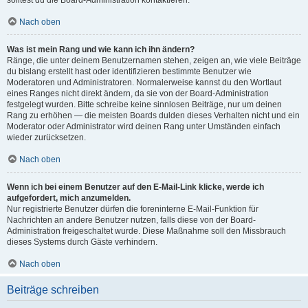
solltest du die Board-Administration kontaktieren.
Nach oben
Was ist mein Rang und wie kann ich ihn ändern?
Ränge, die unter deinem Benutzernamen stehen, zeigen an, wie viele Beiträge
du bislang erstellt hast oder identifizieren bestimmte Benutzer wie
Moderatoren und Administratoren. Normalerweise kannst du den Wortlaut
eines Ranges nicht direkt ändern, da sie von der Board-Administration
festgelegt wurden. Bitte schreibe keine sinnlosen Beiträge, nur um deinen
Rang zu erhöhen — die meisten Boards dulden dieses Verhalten nicht und ein
Moderator oder Administrator wird deinen Rang unter Umständen einfach
wieder zurücksetzen.
Nach oben
Wenn ich bei einem Benutzer auf den E-Mail-Link klicke, werde ich
aufgefordert, mich anzumelden.
Nur registrierte Benutzer dürfen die foreninterne E-Mail-Funktion für
Nachrichten an andere Benutzer nutzen, falls diese von der Board-
Administration freigeschaltet wurde. Diese Maßnahme soll den Missbrauch
dieses Systems durch Gäste verhindern.
Nach oben
Beiträge schreiben