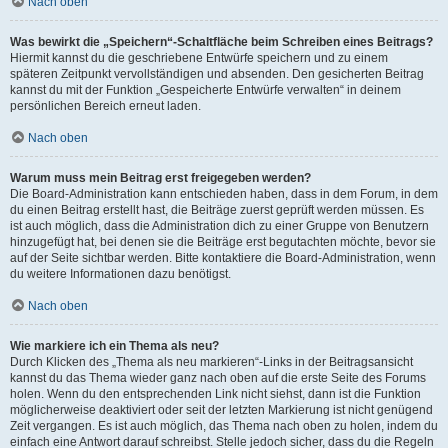
Nach oben
Was bewirkt die „Speichern“-Schaltfläche beim Schreiben eines Beitrags?
Hiermit kannst du die geschriebene Entwürfe speichern und zu einem
späteren Zeitpunkt vervollständigen und absenden. Den gesicherten Beitrag
kannst du mit der Funktion „Gespeicherte Entwürfe verwalten“ in deinem
persönlichen Bereich erneut laden.
Nach oben
Warum muss mein Beitrag erst freigegeben werden?
Die Board-Administration kann entschieden haben, dass in dem Forum, in dem
du einen Beitrag erstellt hast, die Beiträge zuerst geprüft werden müssen. Es
ist auch möglich, dass die Administration dich zu einer Gruppe von Benutzern
hinzugefügt hat, bei denen sie die Beiträge erst begutachten möchte, bevor sie
auf der Seite sichtbar werden. Bitte kontaktiere die Board-Administration, wenn
du weitere Informationen dazu benötigst.
Nach oben
Wie markiere ich ein Thema als neu?
Durch Klicken des „Thema als neu markieren“-Links in der Beitragsansicht
kannst du das Thema wieder ganz nach oben auf die erste Seite des Forums
holen. Wenn du den entsprechenden Link nicht siehst, dann ist die Funktion
möglicherweise deaktiviert oder seit der letzten Markierung ist nicht genügend
Zeit vergangen. Es ist auch möglich, das Thema nach oben zu holen, indem du
einfach eine Antwort darauf schreibst. Stelle jedoch sicher, dass du die Regeln