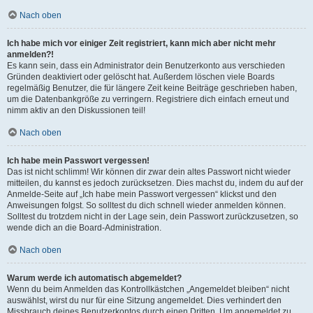
Nach oben
Ich habe mich vor einiger Zeit registriert, kann mich aber nicht mehr
anmelden?!
Es kann sein, dass ein Administrator dein Benutzerkonto aus verschieden
Gründen deaktiviert oder gelöscht hat. Außerdem löschen viele Boards
regelmäßig Benutzer, die für längere Zeit keine Beiträge geschrieben haben,
um die Datenbankgröße zu verringern. Registriere dich einfach erneut und
nimm aktiv an den Diskussionen teil!
Nach oben
Ich habe mein Passwort vergessen!
Das ist nicht schlimm! Wir können dir zwar dein altes Passwort nicht wieder
mitteilen, du kannst es jedoch zurücksetzen. Dies machst du, indem du auf der
Anmelde-Seite auf „Ich habe mein Passwort vergessen“ klickst und den
Anweisungen folgst. So solltest du dich schnell wieder anmelden können.
Solltest du trotzdem nicht in der Lage sein, dein Passwort zurückzusetzen, so
wende dich an die Board-Administration.
Nach oben
Warum werde ich automatisch abgemeldet?
Wenn du beim Anmelden das Kontrollkästchen „Angemeldet bleiben“ nicht
auswählst, wirst du nur für eine Sitzung angemeldet. Dies verhindert den
Missbrauch deines Benutzerkontos durch einen Dritten. Um angemeldet zu