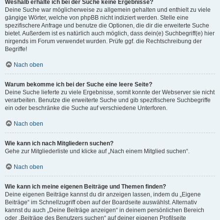
Weshalb erhalte ich bei der Suche keine Ergebnisse?
Deine Suche war möglicherweise zu allgemein gehalten und enthielt zu viele
gängige Wörter, welche von phpBB nicht indiziert werden. Stelle eine
spezifischere Anfrage und benutze die Optionen, die dir die erweiterte Suche
bietet. Außerdem ist es natürlich auch möglich, dass dein(e) Suchbegriff(e) hier
nirgends im Forum verwendet wurden. Prüfe ggf. die Rechtschreibung der
Begriffe!
Nach oben
Warum bekomme ich bei der Suche eine leere Seite?
Deine Suche lieferte zu viele Ergebnisse, somit konnte der Webserver sie nicht
verarbeiten. Benutze die erweiterte Suche und gib spezifischere Suchbegriffe
ein oder beschränke die Suche auf verschiedene Unterforen.
Nach oben
Wie kann ich nach Mitgliedern suchen?
Gehe zur Mitgliederliste und klicke auf „Nach einem Mitglied suchen“.
Nach oben
Wie kann ich meine eigenen Beiträge und Themen finden?
Deine eigenen Beiträge kannst du dir anzeigen lassen, indem du „Eigene
Beiträge“ im Schnellzugriff oben auf der Boardseite auswählst. Alternativ
kannst du auch „Deine Beiträge anzeigen“ in deinem persönlichen Bereich
oder „Beiträge des Benutzers suchen“ auf deiner eigenen Profilseite