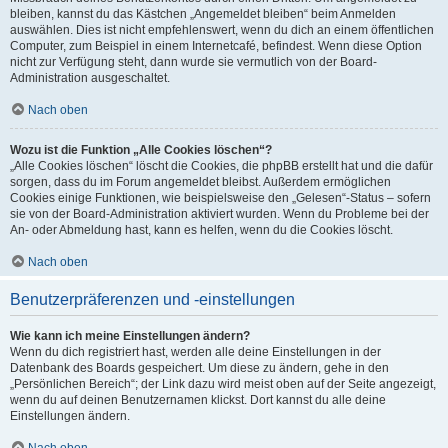
bleiben, kannst du das Kästchen „Angemeldet bleiben“ beim Anmelden
auswählen. Dies ist nicht empfehlenswert, wenn du dich an einem öffentlichen
Computer, zum Beispiel in einem Internetcafé, befindest. Wenn diese Option
nicht zur Verfügung steht, dann wurde sie vermutlich von der Board-
Administration ausgeschaltet.
Nach oben
Wozu ist die Funktion „Alle Cookies löschen“?
„Alle Cookies löschen“ löscht die Cookies, die phpBB erstellt hat und die dafür
sorgen, dass du im Forum angemeldet bleibst. Außerdem ermöglichen
Cookies einige Funktionen, wie beispielsweise den „Gelesen“-Status – sofern
sie von der Board-Administration aktiviert wurden. Wenn du Probleme bei der
An- oder Abmeldung hast, kann es helfen, wenn du die Cookies löscht.
Nach oben
Benutzerpräferenzen und -einstellungen
Wie kann ich meine Einstellungen ändern?
Wenn du dich registriert hast, werden alle deine Einstellungen in der
Datenbank des Boards gespeichert. Um diese zu ändern, gehe in den
„Persönlichen Bereich“; der Link dazu wird meist oben auf der Seite angezeigt,
wenn du auf deinen Benutzernamen klickst. Dort kannst du alle deine
Einstellungen ändern.