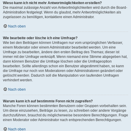
Wieso kann ich nicht mehr Antwortmöglichkeiten erstellen?
Die maximal zulässige Anzahl von Antwortmöglichkeiten wird durch die Board-
Administration festgelegt. Wenn du glaubst, mehr Antwortmöglichkeiten als
zugelassen zu benötigen, kontaktiere einen Administrator.
Nach oben
Wie bearbeite oder lösche ich eine Umfrage?
Wie bei den Beiträgen können Umfragen nur vom ursprünglichen Verfasser,
einem Moderator oder einem Administrator bearbeitet werden. Um eine
Umfrage zu bearbeiten, ändere den ersten Beitrag des Themas; dieser ist
immer mit der Umfrage verknüpft. Wenn niemand eine Stimme abgegeben hat,
dann können Benutzer die Umfrage löschen oder die Umfrageoption
bearbeiten. Sollte allerdings schon ein Benutzer abgestimmt haben, so kann
die Umfrage nur noch von Moderatoren oder Administratoren geändert oder
gelöscht werden. Dadurch soll die Manipulation von laufenden Umfragen
verhindert werden.
Nach oben
Warum kann ich auf bestimmte Foren nicht zugreifen?
Manche Foren können bestimmten Benutzern oder Gruppen vorbehalten sein.
Um diese einzusehen, Beiträge zu lesen, zu schreiben oder andere Vorgänge
durchzuführen, brauchst du möglicherweise besondere Berechtigungen. Frage
einen Moderator oder Administrator nach entsprechenden Berechtigungen.
Nach oben