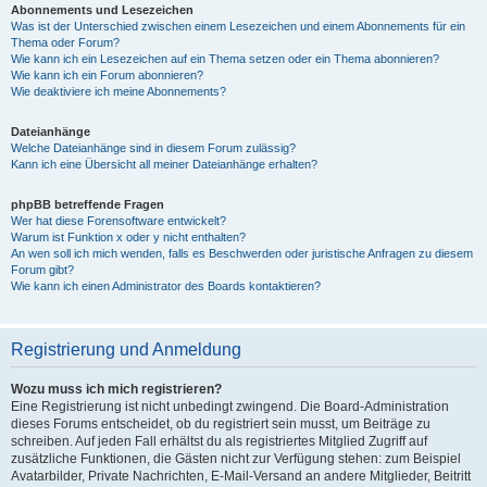
Abonnements und Lesezeichen
Was ist der Unterschied zwischen einem Lesezeichen und einem Abonnements für ein
Thema oder Forum?
Wie kann ich ein Lesezeichen auf ein Thema setzen oder ein Thema abonnieren?
Wie kann ich ein Forum abonnieren?
Wie deaktiviere ich meine Abonnements?
Dateianhänge
Welche Dateianhänge sind in diesem Forum zulässig?
Kann ich eine Übersicht all meiner Dateianhänge erhalten?
phpBB betreffende Fragen
Wer hat diese Forensoftware entwickelt?
Warum ist Funktion x oder y nicht enthalten?
An wen soll ich mich wenden, falls es Beschwerden oder juristische Anfragen zu diesem
Forum gibt?
Wie kann ich einen Administrator des Boards kontaktieren?
Registrierung und Anmeldung
Wozu muss ich mich registrieren?
Eine Registrierung ist nicht unbedingt zwingend. Die Board-Administration
dieses Forums entscheidet, ob du registriert sein musst, um Beiträge zu
schreiben. Auf jeden Fall erhältst du als registriertes Mitglied Zugriff auf
zusätzliche Funktionen, die Gästen nicht zur Verfügung stehen: zum Beispiel
Avatarbilder, Private Nachrichten, E-Mail-Versand an andere Mitglieder, Beitritt