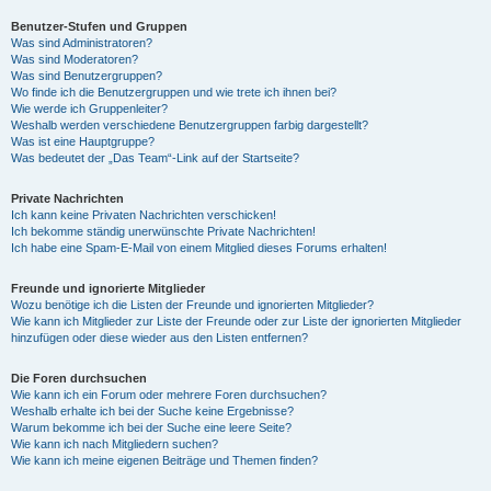
Benutzer-Stufen und Gruppen
Was sind Administratoren?
Was sind Moderatoren?
Was sind Benutzergruppen?
Wo finde ich die Benutzergruppen und wie trete ich ihnen bei?
Wie werde ich Gruppenleiter?
Weshalb werden verschiedene Benutzergruppen farbig dargestellt?
Was ist eine Hauptgruppe?
Was bedeutet der „Das Team“-Link auf der Startseite?
Private Nachrichten
Ich kann keine Privaten Nachrichten verschicken!
Ich bekomme ständig unerwünschte Private Nachrichten!
Ich habe eine Spam-E-Mail von einem Mitglied dieses Forums erhalten!
Freunde und ignorierte Mitglieder
Wozu benötige ich die Listen der Freunde und ignorierten Mitglieder?
Wie kann ich Mitglieder zur Liste der Freunde oder zur Liste der ignorierten Mitglieder
hinzufügen oder diese wieder aus den Listen entfernen?
Die Foren durchsuchen
Wie kann ich ein Forum oder mehrere Foren durchsuchen?
Weshalb erhalte ich bei der Suche keine Ergebnisse?
Warum bekomme ich bei der Suche eine leere Seite?
Wie kann ich nach Mitgliedern suchen?
Wie kann ich meine eigenen Beiträge und Themen finden?