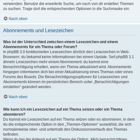
verwenden. Benutze die erweiterte Suche, um nach von dir erstellen Themen
zu suchen. Trage dort die entsprechenden Optionen in die Suchmaske ein.
Nach oben
Abonnements und Lesezeichen
Was ist der Unterschied zwischen einem Lesezeichen und einem
Abonnements für ein Thema oder Forum?
In phpBB 3.0 funktionierten Lesezeichen ähnlich den Lesezeichen in Web-
Browsern: du bekamst keine Informationen bei einem Update. Seit phpBB 3.1
ähneln Lesezeichen mehr einem Abonnement: du kannst eine
Benachrichtigung erhalten, wenn ein Thema aktualisiert wird. Abonnements
hingegen informieren dich bei einer Aktualisierung eines Themas oder eines
Forums des Boards. Die Benachrichtigungsoptionen für Lesezeichen und
Abonnements können im persönlichen Bereich unter „Benachrichtigungen
einstellen“ geändert werden.
Nach oben
Wie kann ich ein Lesezeichen auf ein Thema setzen oder ein Thema
abonnieren?
Du kannst ein Lesezeichen auf ein Thema setzen oder es abonnieren, in dem
du die entsprechende Option in den „Themen-Optionen“ auswählst, die sich
normalerweise ober- und unterhalb des Diskussionsverlaufs des Themas
befinden.
Wenn du bei der Antwort auf ein Thema die Option „Mich benachrichtigen,