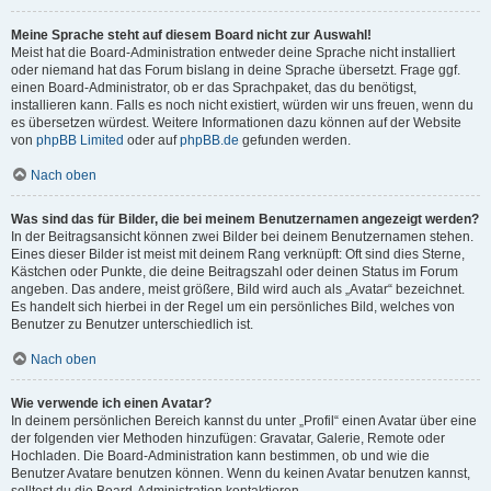
Meine Sprache steht auf diesem Board nicht zur Auswahl!
Meist hat die Board-Administration entweder deine Sprache nicht installiert
oder niemand hat das Forum bislang in deine Sprache übersetzt. Frage ggf.
einen Board-Administrator, ob er das Sprachpaket, das du benötigst,
installieren kann. Falls es noch nicht existiert, würden wir uns freuen, wenn du
es übersetzen würdest. Weitere Informationen dazu können auf der Website
von
phpBB Limited
oder auf
phpBB.de
gefunden werden.
Nach oben
Was sind das für Bilder, die bei meinem Benutzernamen angezeigt werden?
In der Beitragsansicht können zwei Bilder bei deinem Benutzernamen stehen.
Eines dieser Bilder ist meist mit deinem Rang verknüpft: Oft sind dies Sterne,
Kästchen oder Punkte, die deine Beitragszahl oder deinen Status im Forum
angeben. Das andere, meist größere, Bild wird auch als „Avatar“ bezeichnet.
Es handelt sich hierbei in der Regel um ein persönliches Bild, welches von
Benutzer zu Benutzer unterschiedlich ist.
Nach oben
Wie verwende ich einen Avatar?
In deinem persönlichen Bereich kannst du unter „Profil“ einen Avatar über eine
der folgenden vier Methoden hinzufügen: Gravatar, Galerie, Remote oder
Hochladen. Die Board-Administration kann bestimmen, ob und wie die
Benutzer Avatare benutzen können. Wenn du keinen Avatar benutzen kannst,