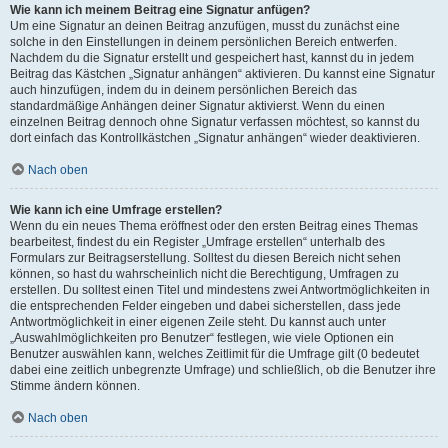
Wie kann ich meinem Beitrag eine Signatur anfügen?
Um eine Signatur an deinen Beitrag anzufügen, musst du zunächst eine
solche in den Einstellungen in deinem persönlichen Bereich entwerfen.
Nachdem du die Signatur erstellt und gespeichert hast, kannst du in jedem
Beitrag das Kästchen „Signatur anhängen“ aktivieren. Du kannst eine Signatur
auch hinzufügen, indem du in deinem persönlichen Bereich das
standardmäßige Anhängen deiner Signatur aktivierst. Wenn du einen
einzelnen Beitrag dennoch ohne Signatur verfassen möchtest, so kannst du
dort einfach das Kontrollkästchen „Signatur anhängen“ wieder deaktivieren.
Nach oben
Wie kann ich eine Umfrage erstellen?
Wenn du ein neues Thema eröffnest oder den ersten Beitrag eines Themas
bearbeitest, findest du ein Register „Umfrage erstellen“ unterhalb des
Formulars zur Beitragserstellung. Solltest du diesen Bereich nicht sehen
können, so hast du wahrscheinlich nicht die Berechtigung, Umfragen zu
erstellen. Du solltest einen Titel und mindestens zwei Antwortmöglichkeiten in
die entsprechenden Felder eingeben und dabei sicherstellen, dass jede
Antwortmöglichkeit in einer eigenen Zeile steht. Du kannst auch unter
„Auswahlmöglichkeiten pro Benutzer“ festlegen, wie viele Optionen ein
Benutzer auswählen kann, welches Zeitlimit für die Umfrage gilt (0 bedeutet
dabei eine zeitlich unbegrenzte Umfrage) und schließlich, ob die Benutzer ihre
Stimme ändern können.
Nach oben