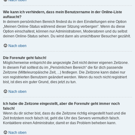
Nach oben
Wie kann ich verhindern, dass mein Benutzername in der Online-Liste
auftaucht?
In deinem persönlichen Bereich findest du in den Einstellungen eine Option
„Meinen Online-Status während dieser Sitzung verbergen“. Wenn du diese
Option einschaltest, können nur Administratoren, Moderatoren und du selbst
deinen Online-Status sehen. Du wirst dann als unsichtbarer Besucher gezählt.
Nach oben
Die Forenuhr geht falsch!
Möglicherweise entspricht die angezeigte Zeit nicht deiner eigenen Zeitzone.
In diesem Fall solltest du im „Persönlichen Bereich“ die für dich passende
Zeitzone (Mitteleuropäische Zeit, ...) festlegen. Die Zeitzone kann dabei nur
von registrierten Benutzern geändert werden. Wenn du noch nicht registriert
bist, ist dies ein guter Grund, dies jetzt zu tun.
Nach oben
Ich habe die Zeitzone eingestellt, aber die Forenuhr geht immer noch
falsch!
Wenn du dir sicher bist, dass du die Zeitzone richtig eingestellt hast und die
Zeit trotzdem noch falsch ist, geht die Uhr des Servers vermutlich falsch.
Kontaktiere einen Administrator, damit er das Problem beheben kann.
Nach oben