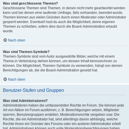
Was sind geschlossene Themen?
Geschlossene Themen sind Themen, in denen nicht mehr geantwortet werden
kann und bei denen eine laufende Umfrage, falls vorhanden, beendet wurde.
Themen können aus vielen Gründen durch einen Moderator oder Administrator
gesperrt werden. Eventuell hast du auch die Möglichkeit, deine eigenen
Themen zu schließen, sofern dies durch die Board-Administration erlaubt
wurde.
Nach oben
Was sind Themen-Symbole?
Themen-Symbole sind vom Autor ausgewählte Bilder, welche mit einem
Thema in Verbindung stehen können, um dessen Inhalt kennzeichnen zu
können. Die Möglichkeit, Themen-Symbole zu verwenden, hängt von deinen
Berechtigungen ab, die die Board-Administration gesetzt hat.
Nach oben
Benutzer-Stufen und Gruppen
Was sind Administratoren?
Administratoren haben die umfassendsten Rechte im Forum. Sie können jede
Art von Aktion im Forum ausführen; z. B. Berechtigungen setzen, Mitglieder
sperren, Benutzergruppen erstellen, Moderationsrechte vergeben usw. Die
Rechte, die ein Administrator hat, sind allerdings davon abhängig, welche
Rechte ihnen ein Gründer des Forums oder ein anderer Administrator erteilt
hat. Administratoren können auch volle Moderationsberechtigungen haben,