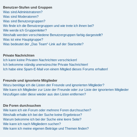
Benutzer-Stufen und Gruppen
Was sind Administratoren?
Was sind Moderatoren?
Was sind Benutzergruppen?
Wo finde ich die Benutzergruppen und wie trete ich ihnen bei?
Wie werde ich Gruppenleiter?
Weshalb werden verschiedene Benutzergruppen farbig dargestellt?
Was ist eine Hauptgruppe?
Was bedeutet der „Das Team“-Link auf der Startseite?
Private Nachrichten
Ich kann keine Privaten Nachrichten verschicken!
Ich bekomme ständig unerwünschte Private Nachrichten!
Ich habe eine Spam-E-Mail von einem Mitglied dieses Forums erhalten!
Freunde und ignorierte Mitglieder
Wozu benötige ich die Listen der Freunde und ignorierten Mitglieder?
Wie kann ich Mitglieder zur Liste der Freunde oder zur Liste der ignorierten Mitglieder
hinzufügen oder diese wieder aus den Listen entfernen?
Die Foren durchsuchen
Wie kann ich ein Forum oder mehrere Foren durchsuchen?
Weshalb erhalte ich bei der Suche keine Ergebnisse?
Warum bekomme ich bei der Suche eine leere Seite?
Wie kann ich nach Mitgliedern suchen?
Wie kann ich meine eigenen Beiträge und Themen finden?