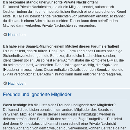
Ich bekomme ständig unerwünschte Private Nachrichten!
Du kannst Private Nachrichten, die dir ein Mitglied sendet, automatisch
löschen, indem du in deinem persönlichen Bereich eine entsprechende Regel
erstellst. Falls du belästigende Nachrichten von jemandem erhältst, so kannst
du dies auch einem Administrator melden. Dieser kann dem betreffenden
Mitglied dann verbieten, Private Nachrichten zu versenden.
Nach oben
Ich habe eine Spam-E-Mail von einem Mitglied dieses Forums erhalten!
Es tut uns leid, das zu hören. Das E-Mail-Formular dieses Forums hat einige
Sicherheitsvorkehrungen, die Benutzer, die solche Nachrichten senden,
identifizieren sollen. Du solltest einem Administrator die komplette E-Mail, die
du bekommen hast, weiterleiten. Dabei ist es ganz wichtig, die Kopfzeilen
(Headers) mitzuschicken. Diese enthalten Details über den Benutzer, der die
E-Mail verschickt hat. Der Administrator kann dann entsprechend reagieren.
Nach oben
Freunde und ignorierte Mitglieder
Wozu benötige ich die Listen der Freunde und ignorierten Mitglieder?
Du kannst diese Listen benutzen, um andere Mitglieder des Boards zu
verwalten. Mitglieder, die du deiner Freundesliste hinzufügst, werden in
deinem persönlichen Bereich für den schnellen Zugriff aufgelistet. Du siehst
dort deren Onlinestatus und kannst ihnen schnell eine Private Nachricht
senden. Abhängig von dem Style, den du verwendest, können Beiträge deiner