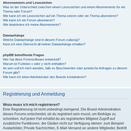
Abonnements und Lesezeichen
Was ist der Unterschied zwischen einem Lesezeichen und einem Abonnements für ein
Thema oder Forum?
Wie kann ich ein Lesezeichen auf ein Thema setzen oder ein Thema abonnieren?
Wie kann ich ein Forum abonnieren?
Wie deaktiviere ich meine Abonnements?
Dateianhänge
Welche Dateianhänge sind in diesem Forum zulässig?
Kann ich eine Übersicht all meiner Dateianhänge erhalten?
phpBB betreffende Fragen
Wer hat diese Forensoftware entwickelt?
Warum ist Funktion x oder y nicht enthalten?
An wen soll ich mich wenden, falls es Beschwerden oder juristische Anfragen zu diesem
Forum gibt?
Wie kann ich einen Administrator des Boards kontaktieren?
Registrierung und Anmeldung
Wozu muss ich mich registrieren?
Eine Registrierung ist nicht unbedingt zwingend. Die Board-Administration
dieses Forums entscheidet, ob du registriert sein musst, um Beiträge zu
schreiben. Auf jeden Fall erhältst du als registriertes Mitglied Zugriff auf
zusätzliche Funktionen, die Gästen nicht zur Verfügung stehen: zum Beispiel
Avatarbilder, Private Nachrichten, E-Mail-Versand an andere Mitglieder, Beitritt