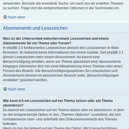
verwenden. Benutze die erweiterte Suche, um nach von dir erstellen Themen
zu suchen. Trage dort die entsprechenden Optionen in die Suchmaske ein.
Nach oben
Abonnements und Lesezeichen
Was ist der Unterschied zwischen einem Lesezeichen und einem
Abonnements für ein Thema oder Forum?
In phpBB 3.0 funktionierten Lesezeichen ähnlich den Lesezeichen in Web-
Browsern: du bekamst keine Informationen bei einem Update. Seit phpBB 3.1
ähneln Lesezeichen mehr einem Abonnement: du kannst eine
Benachrichtigung erhalten, wenn ein Thema aktualisiert wird. Abonnements
hingegen informieren dich bei einer Aktualisierung eines Themas oder eines
Forums des Boards. Die Benachrichtigungsoptionen für Lesezeichen und
Abonnements können im persönlichen Bereich unter „Benachrichtigungen
einstellen“ geändert werden.
Nach oben
Wie kann ich ein Lesezeichen auf ein Thema setzen oder ein Thema
abonnieren?
Du kannst ein Lesezeichen auf ein Thema setzen oder es abonnieren, in dem
du die entsprechende Option in den „Themen-Optionen“ auswählst, die sich
normalerweise ober- und unterhalb des Diskussionsverlaufs des Themas
befinden.
Wenn du bei der Antwort auf ein Thema die Option „Mich benachrichtigen,