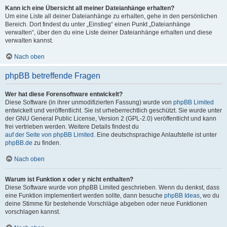
Kann ich eine Übersicht all meiner Dateianhänge erhalten?
Um eine Liste all deiner Dateianhänge zu erhalten, gehe in den persönlichen
Bereich. Dort findest du unter „Einstieg“ einen Punkt „Dateianhänge
verwalten“, über den du eine Liste deiner Dateianhänge erhalten und diese
verwalten kannst.
Nach oben
phpBB betreffende Fragen
Wer hat diese Forensoftware entwickelt?
Diese Software (in ihrer unmodifizierten Fassung) wurde von
phpBB Limited
entwickelt und veröffentlicht. Sie ist urheberrechtlich geschützt. Sie wurde unter
der GNU General Public License, Version 2 (GPL-2.0) veröffentlicht und kann
frei vertrieben werden. Weitere Details findest du
auf der Seite von phpBB Limited
. Eine deutschsprachige Anlaufstelle ist unter
phpBB.de
zu finden.
Nach oben
Warum ist Funktion x oder y nicht enthalten?
Diese Software wurde von phpBB Limited geschrieben. Wenn du denkst, dass
eine Funktion implementiert werden sollte, dann besuche
phpBB Ideas
, wo du
deine Stimme für bestehende Vorschläge abgeben oder neue Funktionen
vorschlagen kannst.