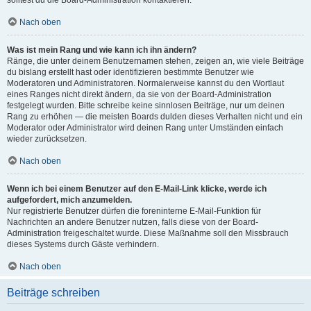
solltest du die Board-Administration kontaktieren.
Nach oben
Was ist mein Rang und wie kann ich ihn ändern?
Ränge, die unter deinem Benutzernamen stehen, zeigen an, wie viele Beiträge
du bislang erstellt hast oder identifizieren bestimmte Benutzer wie
Moderatoren und Administratoren. Normalerweise kannst du den Wortlaut
eines Ranges nicht direkt ändern, da sie von der Board-Administration
festgelegt wurden. Bitte schreibe keine sinnlosen Beiträge, nur um deinen
Rang zu erhöhen — die meisten Boards dulden dieses Verhalten nicht und ein
Moderator oder Administrator wird deinen Rang unter Umständen einfach
wieder zurücksetzen.
Nach oben
Wenn ich bei einem Benutzer auf den E-Mail-Link klicke, werde ich
aufgefordert, mich anzumelden.
Nur registrierte Benutzer dürfen die foreninterne E-Mail-Funktion für
Nachrichten an andere Benutzer nutzen, falls diese von der Board-
Administration freigeschaltet wurde. Diese Maßnahme soll den Missbrauch
dieses Systems durch Gäste verhindern.
Nach oben
Beiträge schreiben