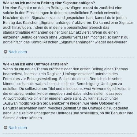
Wie kann ich meinem Beitrag eine Signatur anfügen?
Um eine Signatur an deinen Beitrag anzufügen, musst du zunächst eine
solche in den Einstellungen in deinem persönlichen Bereich entwerfen.
Nachdem du die Signatur erstellt und gespeichert hast, kannst du in jedem
Beitrag das Kästchen „Signatur anhängen“ aktivieren. Du kannst eine Signatur
auch hinzufügen, indem du in deinem persönlichen Bereich das
standardmäßige Anhängen deiner Signatur aktivierst. Wenn du einen
einzelnen Beitrag dennoch ohne Signatur verfassen möchtest, so kannst du
dort einfach das Kontrollkästchen „Signatur anhängen“ wieder deaktivieren.
Nach oben
Wie kann ich eine Umfrage erstellen?
Wenn du ein neues Thema eröffnest oder den ersten Beitrag eines Themas
bearbeitest, findest du ein Register „Umfrage erstellen“ unterhalb des
Formulars zur Beitragserstellung. Solltest du diesen Bereich nicht sehen
können, so hast du wahrscheinlich nicht die Berechtigung, Umfragen zu
erstellen. Du solltest einen Titel und mindestens zwei Antwortmöglichkeiten in
die entsprechenden Felder eingeben und dabei sicherstellen, dass jede
Antwortmöglichkeit in einer eigenen Zeile steht. Du kannst auch unter
„Auswahlmöglichkeiten pro Benutzer“ festlegen, wie viele Optionen ein
Benutzer auswählen kann, welches Zeitlimit für die Umfrage gilt (0 bedeutet
dabei eine zeitlich unbegrenzte Umfrage) und schließlich, ob die Benutzer ihre
Stimme ändern können.
Nach oben