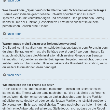
Nach oben
Was bewirkt die „Speichern“-Schaltfläche beim Schreiben eines Beitrags?
Hiermit kannst du die geschriebene Entwürfe speichern und zu einem
späteren Zeitpunkt vervollständigen und absenden. Den gesicherten Beitrag
kannst du mit der Funktion „Gespeicherte Entwürfe verwalten“ in deinem
persönlichen Bereich erneut laden.
Nach oben
Warum muss mein Beitrag erst freigegeben werden?
Die Board-Administration kann entschieden haben, dass in dem Forum, in dem
du einen Beitrag erstellt hast, die Beiträge zuerst geprüft werden müssen. Es
ist auch möglich, dass die Administration dich zu einer Gruppe von Benutzern
hinzugefügt hat, bei denen sie die Beiträge erst begutachten möchte, bevor sie
auf der Seite sichtbar werden. Bitte kontaktiere die Board-Administration, wenn
du weitere Informationen dazu benötigst.
Nach oben
Wie markiere ich ein Thema als neu?
Durch Klicken des „Thema als neu markieren“-Links in der Beitragsansicht
kannst du das Thema wieder ganz nach oben auf die erste Seite des Forums
holen. Wenn du den entsprechenden Link nicht siehst, dann ist die Funktion
möglicherweise deaktiviert oder seit der letzten Markierung ist nicht genügend
Zeit vergangen. Es ist auch möglich, das Thema nach oben zu holen, indem du
einfach eine Antwort darauf schreibst. Stelle jedoch sicher, dass du die Regeln