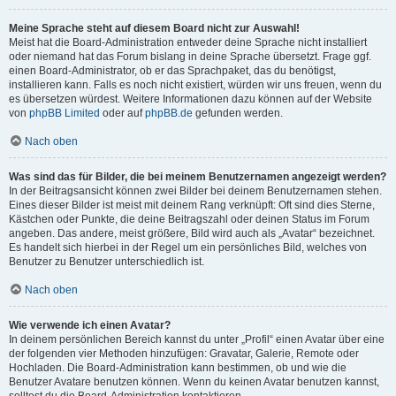
Meine Sprache steht auf diesem Board nicht zur Auswahl!
Meist hat die Board-Administration entweder deine Sprache nicht installiert
oder niemand hat das Forum bislang in deine Sprache übersetzt. Frage ggf.
einen Board-Administrator, ob er das Sprachpaket, das du benötigst,
installieren kann. Falls es noch nicht existiert, würden wir uns freuen, wenn du
es übersetzen würdest. Weitere Informationen dazu können auf der Website
von
phpBB Limited
oder auf
phpBB.de
gefunden werden.
Nach oben
Was sind das für Bilder, die bei meinem Benutzernamen angezeigt werden?
In der Beitragsansicht können zwei Bilder bei deinem Benutzernamen stehen.
Eines dieser Bilder ist meist mit deinem Rang verknüpft: Oft sind dies Sterne,
Kästchen oder Punkte, die deine Beitragszahl oder deinen Status im Forum
angeben. Das andere, meist größere, Bild wird auch als „Avatar“ bezeichnet.
Es handelt sich hierbei in der Regel um ein persönliches Bild, welches von
Benutzer zu Benutzer unterschiedlich ist.
Nach oben
Wie verwende ich einen Avatar?
In deinem persönlichen Bereich kannst du unter „Profil“ einen Avatar über eine
der folgenden vier Methoden hinzufügen: Gravatar, Galerie, Remote oder
Hochladen. Die Board-Administration kann bestimmen, ob und wie die
Benutzer Avatare benutzen können. Wenn du keinen Avatar benutzen kannst,