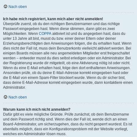
Nach oben
Ich habe mich registriert, kann mich aber nicht anmelden!
Überprüfe zuerst, ob du den richtigen Benutzernamen und das richtige
Passwort eingegeben hast. Wenn diese stimmen, dann gibt es zwei
Möglichkeiten. Wenn
COPPA
aktiviert ist und du angegeben hast, dass du
unter 13 Jahre alt bist, musst du bzw. einer deiner Eltern oder deiner
Erziehungsberechtigten den Anweisungen folgen, die du erhalten hast. Wenn
dies nicht der Fall ist, muss dein Benutzerkonto vielleicht aktiviert werden. Bei
einigen Boards müssen alle neu angemeldeten Mitglieder erst freigeschaltet
werden – entweder musst du dies selbst erledigen oder ein Administrator. Bei
der Registrierung wurde dir mitgeteilt, ob eine Aktivierung nötig ist oder nicht.
Wenn du eine E-Mail erhalten hast, folge den dort enthaltenen Anweisungen.
Ansonsten prüfe, ob du deine E-Mail-Adresse korrekt eingegeben hast oder
die E-Mail von einem Spam-Filter blockiert wurde. Wenn du dir sicher bist,
dass deine E-Mail-Adresse korrekt eingegeben wurde, dann kontaktiere einen
Administrator.
Nach oben
Warum kann ich mich nicht anmelden?
Dafür gibt es viele mögliche Gründe. Prüfe zunächst, ob dein Benutzername
und dein Passwort richtig sind. Wenn dies der Fall ist, wende dich an einen
Board-Administrator, um sicherzugehen, dass du nicht gesperrt wurdest. Es ist
ebenfalls möglich, dass ein Konfigurationsproblem mit der Website vorliegt,
welches ein Administrator lösen muss.