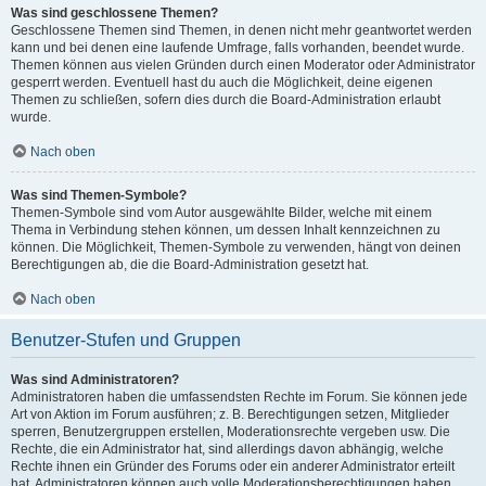
Was sind geschlossene Themen?
Geschlossene Themen sind Themen, in denen nicht mehr geantwortet werden
kann und bei denen eine laufende Umfrage, falls vorhanden, beendet wurde.
Themen können aus vielen Gründen durch einen Moderator oder Administrator
gesperrt werden. Eventuell hast du auch die Möglichkeit, deine eigenen
Themen zu schließen, sofern dies durch die Board-Administration erlaubt
wurde.
Nach oben
Was sind Themen-Symbole?
Themen-Symbole sind vom Autor ausgewählte Bilder, welche mit einem
Thema in Verbindung stehen können, um dessen Inhalt kennzeichnen zu
können. Die Möglichkeit, Themen-Symbole zu verwenden, hängt von deinen
Berechtigungen ab, die die Board-Administration gesetzt hat.
Nach oben
Benutzer-Stufen und Gruppen
Was sind Administratoren?
Administratoren haben die umfassendsten Rechte im Forum. Sie können jede
Art von Aktion im Forum ausführen; z. B. Berechtigungen setzen, Mitglieder
sperren, Benutzergruppen erstellen, Moderationsrechte vergeben usw. Die
Rechte, die ein Administrator hat, sind allerdings davon abhängig, welche
Rechte ihnen ein Gründer des Forums oder ein anderer Administrator erteilt
hat. Administratoren können auch volle Moderationsberechtigungen haben,