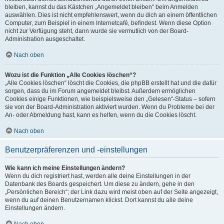
bleiben, kannst du das Kästchen „Angemeldet bleiben“ beim Anmelden
auswählen. Dies ist nicht empfehlenswert, wenn du dich an einem öffentlichen
Computer, zum Beispiel in einem Internetcafé, befindest. Wenn diese Option
nicht zur Verfügung steht, dann wurde sie vermutlich von der Board-
Administration ausgeschaltet.
Nach oben
Wozu ist die Funktion „Alle Cookies löschen“?
„Alle Cookies löschen“ löscht die Cookies, die phpBB erstellt hat und die dafür
sorgen, dass du im Forum angemeldet bleibst. Außerdem ermöglichen
Cookies einige Funktionen, wie beispielsweise den „Gelesen“-Status – sofern
sie von der Board-Administration aktiviert wurden. Wenn du Probleme bei der
An- oder Abmeldung hast, kann es helfen, wenn du die Cookies löscht.
Nach oben
Benutzerpräferenzen und -einstellungen
Wie kann ich meine Einstellungen ändern?
Wenn du dich registriert hast, werden alle deine Einstellungen in der
Datenbank des Boards gespeichert. Um diese zu ändern, gehe in den
„Persönlichen Bereich“; der Link dazu wird meist oben auf der Seite angezeigt,
wenn du auf deinen Benutzernamen klickst. Dort kannst du alle deine
Einstellungen ändern.