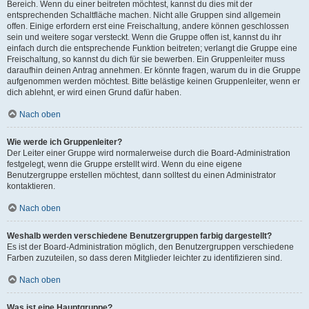
Bereich. Wenn du einer beitreten möchtest, kannst du dies mit der
entsprechenden Schaltfläche machen. Nicht alle Gruppen sind allgemein
offen. Einige erfordern erst eine Freischaltung, andere können geschlossen
sein und weitere sogar versteckt. Wenn die Gruppe offen ist, kannst du ihr
einfach durch die entsprechende Funktion beitreten; verlangt die Gruppe eine
Freischaltung, so kannst du dich für sie bewerben. Ein Gruppenleiter muss
daraufhin deinen Antrag annehmen. Er könnte fragen, warum du in die Gruppe
aufgenommen werden möchtest. Bitte belästige keinen Gruppenleiter, wenn er
dich ablehnt, er wird einen Grund dafür haben.
Nach oben
Wie werde ich Gruppenleiter?
Der Leiter einer Gruppe wird normalerweise durch die Board-Administration
festgelegt, wenn die Gruppe erstellt wird. Wenn du eine eigene
Benutzergruppe erstellen möchtest, dann solltest du einen Administrator
kontaktieren.
Nach oben
Weshalb werden verschiedene Benutzergruppen farbig dargestellt?
Es ist der Board-Administration möglich, den Benutzergruppen verschiedene
Farben zuzuteilen, so dass deren Mitglieder leichter zu identifizieren sind.
Nach oben
Was ist eine Hauptgruppe?