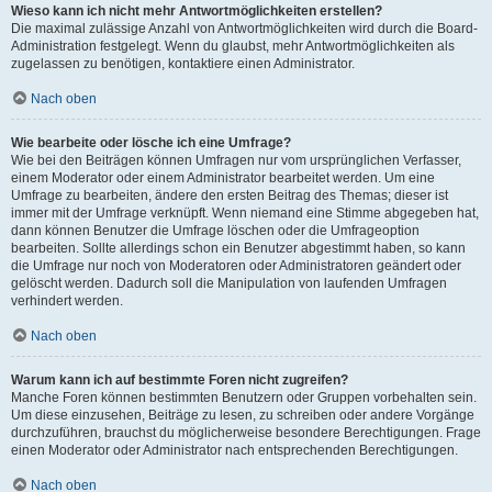
Wieso kann ich nicht mehr Antwortmöglichkeiten erstellen?
Die maximal zulässige Anzahl von Antwortmöglichkeiten wird durch die Board-
Administration festgelegt. Wenn du glaubst, mehr Antwortmöglichkeiten als
zugelassen zu benötigen, kontaktiere einen Administrator.
Nach oben
Wie bearbeite oder lösche ich eine Umfrage?
Wie bei den Beiträgen können Umfragen nur vom ursprünglichen Verfasser,
einem Moderator oder einem Administrator bearbeitet werden. Um eine
Umfrage zu bearbeiten, ändere den ersten Beitrag des Themas; dieser ist
immer mit der Umfrage verknüpft. Wenn niemand eine Stimme abgegeben hat,
dann können Benutzer die Umfrage löschen oder die Umfrageoption
bearbeiten. Sollte allerdings schon ein Benutzer abgestimmt haben, so kann
die Umfrage nur noch von Moderatoren oder Administratoren geändert oder
gelöscht werden. Dadurch soll die Manipulation von laufenden Umfragen
verhindert werden.
Nach oben
Warum kann ich auf bestimmte Foren nicht zugreifen?
Manche Foren können bestimmten Benutzern oder Gruppen vorbehalten sein.
Um diese einzusehen, Beiträge zu lesen, zu schreiben oder andere Vorgänge
durchzuführen, brauchst du möglicherweise besondere Berechtigungen. Frage
einen Moderator oder Administrator nach entsprechenden Berechtigungen.
Nach oben