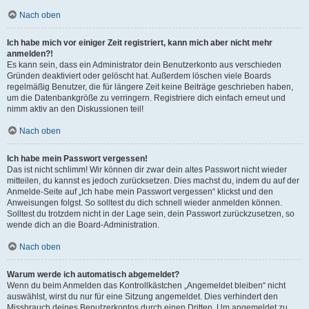
Nach oben
Ich habe mich vor einiger Zeit registriert, kann mich aber nicht mehr
anmelden?!
Es kann sein, dass ein Administrator dein Benutzerkonto aus verschieden
Gründen deaktiviert oder gelöscht hat. Außerdem löschen viele Boards
regelmäßig Benutzer, die für längere Zeit keine Beiträge geschrieben haben,
um die Datenbankgröße zu verringern. Registriere dich einfach erneut und
nimm aktiv an den Diskussionen teil!
Nach oben
Ich habe mein Passwort vergessen!
Das ist nicht schlimm! Wir können dir zwar dein altes Passwort nicht wieder
mitteilen, du kannst es jedoch zurücksetzen. Dies machst du, indem du auf der
Anmelde-Seite auf „Ich habe mein Passwort vergessen“ klickst und den
Anweisungen folgst. So solltest du dich schnell wieder anmelden können.
Solltest du trotzdem nicht in der Lage sein, dein Passwort zurückzusetzen, so
wende dich an die Board-Administration.
Nach oben
Warum werde ich automatisch abgemeldet?
Wenn du beim Anmelden das Kontrollkästchen „Angemeldet bleiben“ nicht
auswählst, wirst du nur für eine Sitzung angemeldet. Dies verhindert den
Missbrauch deines Benutzerkontos durch einen Dritten. Um angemeldet zu