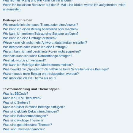
Was ist mein Rang und wie kann ich ihn ändern?
Wenn ich bei einem Benutzer auf den E-Mail-Link klicke, werde ich aufgefordert, mich
anzumelden.
Beiträge schreiben
Wie erstelle ich ein neues Thema oder eine Antwort?
Wie kann ich einen Beitrag bearbeiten oder löschen?
Wie kann ich meinem Beitrag eine Signatur anfügen?
Wie kann ich eine Umfrage erstellen?
Wieso kann ich nicht mehr Antwortmöglichkeiten erstellen?
Wie bearbeite oder lösche ich eine Umfrage?
Warum kann ich auf bestimmte Foren nicht zugreifen?
Weshalb kann ich keine Dateianhänge anfügen?
Weshalb wurde ich verwarnt?
Wie kann ich Beiträge den Moderatoren melden?
Was bewirkt die „Speichern“-Schaltfläche beim Schreiben eines Beitrags?
Warum muss mein Beitrag erst freigegeben werden?
Wie markiere ich ein Thema als neu?
Textformatierung und Thementypen
Was ist BBCode?
Kann ich HTML benutzen?
Was sind Smileys?
Kann ich Bilder in meine Beiträge einfügen?
Was sind globale Bekanntmachungen?
Was sind Bekanntmachungen?
Was sind wichtige Themen?
Was sind geschlossene Themen?
Was sind Themen-Symbole?