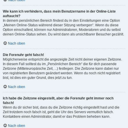
Nach oben
Wie kann ich verhindern, dass mein Benutzername in der Online-Liste
auftaucht?
In deinem persönlichen Bereich findest du in den Einstellungen eine Option
„Meinen Online-Status während dieser Sitzung verbergen“. Wenn du diese
Option einschaltest, können nur Administratoren, Moderatoren und du selbst
deinen Online-Status sehen. Du wirst dann als unsichtbarer Besucher gezählt.
Nach oben
Die Forenuhr geht falsch!
Möglicherweise entspricht die angezeigte Zeit nicht deiner eigenen Zeitzone.
In diesem Fall solltest du im „Persönlichen Bereich“ die für dich passende
Zeitzone (Mitteleuropäische Zeit, ...) festlegen. Die Zeitzone kann dabei nur
von registrierten Benutzern geändert werden. Wenn du noch nicht registriert
bist, ist dies ein guter Grund, dies jetzt zu tun.
Nach oben
Ich habe die Zeitzone eingestellt, aber die Forenuhr geht immer noch
falsch!
Wenn du dir sicher bist, dass du die Zeitzone richtig eingestellt hast und die
Zeit trotzdem noch falsch ist, geht die Uhr des Servers vermutlich falsch.
Kontaktiere einen Administrator, damit er das Problem beheben kann.
Nach oben