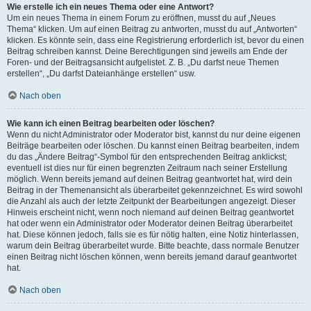
Wie erstelle ich ein neues Thema oder eine Antwort?
Um ein neues Thema in einem Forum zu eröffnen, musst du auf „Neues
Thema“ klicken. Um auf einen Beitrag zu antworten, musst du auf „Antworten“
klicken. Es könnte sein, dass eine Registrierung erforderlich ist, bevor du einen
Beitrag schreiben kannst. Deine Berechtigungen sind jeweils am Ende der
Foren- und der Beitragsansicht aufgelistet. Z. B. „Du darfst neue Themen
erstellen“, „Du darfst Dateianhänge erstellen“ usw.
Nach oben
Wie kann ich einen Beitrag bearbeiten oder löschen?
Wenn du nicht Administrator oder Moderator bist, kannst du nur deine eigenen
Beiträge bearbeiten oder löschen. Du kannst einen Beitrag bearbeiten, indem
du das „Ändere Beitrag“-Symbol für den entsprechenden Beitrag anklickst;
eventuell ist dies nur für einen begrenzten Zeitraum nach seiner Erstellung
möglich. Wenn bereits jemand auf deinen Beitrag geantwortet hat, wird dein
Beitrag in der Themenansicht als überarbeitet gekennzeichnet. Es wird sowohl
die Anzahl als auch der letzte Zeitpunkt der Bearbeitungen angezeigt. Dieser
Hinweis erscheint nicht, wenn noch niemand auf deinen Beitrag geantwortet
hat oder wenn ein Administrator oder Moderator deinen Beitrag überarbeitet
hat. Diese können jedoch, falls sie es für nötig halten, eine Notiz hinterlassen,
warum dein Beitrag überarbeitet wurde. Bitte beachte, dass normale Benutzer
einen Beitrag nicht löschen können, wenn bereits jemand darauf geantwortet
hat.
Nach oben