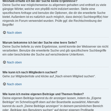
Weshalb erhalte ich bei der Suche keine Ergebnisse?
Deine Suche war möglicherweise zu allgemein gehalten und enthielt zu viele
gängige Wörter, welche von phpBB nicht indiziert werden. Stelle eine
spezifischere Anfrage und benutze die Optionen, die dir die erweiterte Suche
bietet. Außerdem ist es natürlich auch möglich, dass dein(e) Suchbegriff(e) hier
nirgends im Forum verwendet wurden. Prüfe ggf. die Rechtschreibung der
Begriffe!
Nach oben
Warum bekomme ich bei der Suche eine leere Seite?
Deine Suche lieferte zu viele Ergebnisse, somit konnte der Webserver sie nicht
verarbeiten. Benutze die erweiterte Suche und gib spezifischere Suchbegriffe
ein oder beschränke die Suche auf verschiedene Unterforen.
Nach oben
Wie kann ich nach Mitgliedern suchen?
Gehe zur Mitgliederliste und klicke auf „Nach einem Mitglied suchen“.
Nach oben
Wie kann ich meine eigenen Beiträge und Themen finden?
Deine eigenen Beiträge kannst du dir anzeigen lassen, indem du „Eigene
Beiträge“ im Schnellzugriff oben auf der Boardseite auswählst. Alternativ
kannst du auch „Deine Beiträge anzeigen“ in deinem persönlichen Bereich
oder „Beiträge des Benutzers suchen“ auf deiner eigenen Profilseite