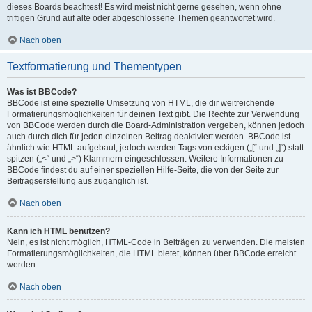
dieses Boards beachtest! Es wird meist nicht gerne gesehen, wenn ohne
triftigen Grund auf alte oder abgeschlossene Themen geantwortet wird.
Nach oben
Textformatierung und Thementypen
Was ist BBCode?
BBCode ist eine spezielle Umsetzung von HTML, die dir weitreichende
Formatierungsmöglichkeiten für deinen Text gibt. Die Rechte zur Verwendung
von BBCode werden durch die Board-Administration vergeben, können jedoch
auch durch dich für jeden einzelnen Beitrag deaktiviert werden. BBCode ist
ähnlich wie HTML aufgebaut, jedoch werden Tags von eckigen („[“ und „]“) statt
spitzen („<“ und „>“) Klammern eingeschlossen. Weitere Informationen zu
BBCode findest du auf einer speziellen Hilfe-Seite, die von der Seite zur
Beitragserstellung aus zugänglich ist.
Nach oben
Kann ich HTML benutzen?
Nein, es ist nicht möglich, HTML-Code in Beiträgen zu verwenden. Die meisten
Formatierungsmöglichkeiten, die HTML bietet, können über BBCode erreicht
werden.
Nach oben