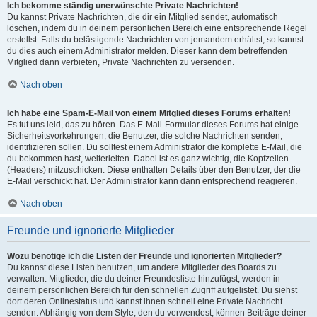
Ich bekomme ständig unerwünschte Private Nachrichten!
Du kannst Private Nachrichten, die dir ein Mitglied sendet, automatisch
löschen, indem du in deinem persönlichen Bereich eine entsprechende Regel
erstellst. Falls du belästigende Nachrichten von jemandem erhältst, so kannst
du dies auch einem Administrator melden. Dieser kann dem betreffenden
Mitglied dann verbieten, Private Nachrichten zu versenden.
Nach oben
Ich habe eine Spam-E-Mail von einem Mitglied dieses Forums erhalten!
Es tut uns leid, das zu hören. Das E-Mail-Formular dieses Forums hat einige
Sicherheitsvorkehrungen, die Benutzer, die solche Nachrichten senden,
identifizieren sollen. Du solltest einem Administrator die komplette E-Mail, die
du bekommen hast, weiterleiten. Dabei ist es ganz wichtig, die Kopfzeilen
(Headers) mitzuschicken. Diese enthalten Details über den Benutzer, der die
E-Mail verschickt hat. Der Administrator kann dann entsprechend reagieren.
Nach oben
Freunde und ignorierte Mitglieder
Wozu benötige ich die Listen der Freunde und ignorierten Mitglieder?
Du kannst diese Listen benutzen, um andere Mitglieder des Boards zu
verwalten. Mitglieder, die du deiner Freundesliste hinzufügst, werden in
deinem persönlichen Bereich für den schnellen Zugriff aufgelistet. Du siehst
dort deren Onlinestatus und kannst ihnen schnell eine Private Nachricht
senden. Abhängig von dem Style, den du verwendest, können Beiträge deiner