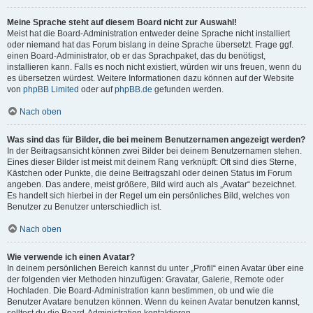
Meine Sprache steht auf diesem Board nicht zur Auswahl!
Meist hat die Board-Administration entweder deine Sprache nicht installiert
oder niemand hat das Forum bislang in deine Sprache übersetzt. Frage ggf.
einen Board-Administrator, ob er das Sprachpaket, das du benötigst,
installieren kann. Falls es noch nicht existiert, würden wir uns freuen, wenn du
es übersetzen würdest. Weitere Informationen dazu können auf der Website
von
phpBB Limited
oder auf
phpBB.de
gefunden werden.
Nach oben
Was sind das für Bilder, die bei meinem Benutzernamen angezeigt werden?
In der Beitragsansicht können zwei Bilder bei deinem Benutzernamen stehen.
Eines dieser Bilder ist meist mit deinem Rang verknüpft: Oft sind dies Sterne,
Kästchen oder Punkte, die deine Beitragszahl oder deinen Status im Forum
angeben. Das andere, meist größere, Bild wird auch als „Avatar“ bezeichnet.
Es handelt sich hierbei in der Regel um ein persönliches Bild, welches von
Benutzer zu Benutzer unterschiedlich ist.
Nach oben
Wie verwende ich einen Avatar?
In deinem persönlichen Bereich kannst du unter „Profil“ einen Avatar über eine
der folgenden vier Methoden hinzufügen: Gravatar, Galerie, Remote oder
Hochladen. Die Board-Administration kann bestimmen, ob und wie die
Benutzer Avatare benutzen können. Wenn du keinen Avatar benutzen kannst,