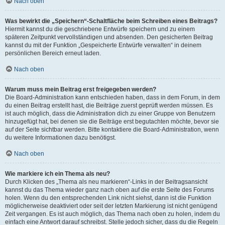
Nach oben
Was bewirkt die „Speichern“-Schaltfläche beim Schreiben eines Beitrags?
Hiermit kannst du die geschriebene Entwürfe speichern und zu einem
späteren Zeitpunkt vervollständigen und absenden. Den gesicherten Beitrag
kannst du mit der Funktion „Gespeicherte Entwürfe verwalten“ in deinem
persönlichen Bereich erneut laden.
Nach oben
Warum muss mein Beitrag erst freigegeben werden?
Die Board-Administration kann entschieden haben, dass in dem Forum, in dem
du einen Beitrag erstellt hast, die Beiträge zuerst geprüft werden müssen. Es
ist auch möglich, dass die Administration dich zu einer Gruppe von Benutzern
hinzugefügt hat, bei denen sie die Beiträge erst begutachten möchte, bevor sie
auf der Seite sichtbar werden. Bitte kontaktiere die Board-Administration, wenn
du weitere Informationen dazu benötigst.
Nach oben
Wie markiere ich ein Thema als neu?
Durch Klicken des „Thema als neu markieren“-Links in der Beitragsansicht
kannst du das Thema wieder ganz nach oben auf die erste Seite des Forums
holen. Wenn du den entsprechenden Link nicht siehst, dann ist die Funktion
möglicherweise deaktiviert oder seit der letzten Markierung ist nicht genügend
Zeit vergangen. Es ist auch möglich, das Thema nach oben zu holen, indem du
einfach eine Antwort darauf schreibst. Stelle jedoch sicher, dass du die Regeln