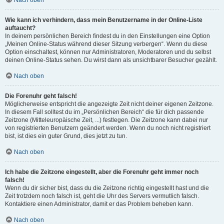
Nach oben
Wie kann ich verhindern, dass mein Benutzername in der Online-Liste
auftaucht?
In deinem persönlichen Bereich findest du in den Einstellungen eine Option
„Meinen Online-Status während dieser Sitzung verbergen“. Wenn du diese
Option einschaltest, können nur Administratoren, Moderatoren und du selbst
deinen Online-Status sehen. Du wirst dann als unsichtbarer Besucher gezählt.
Nach oben
Die Forenuhr geht falsch!
Möglicherweise entspricht die angezeigte Zeit nicht deiner eigenen Zeitzone.
In diesem Fall solltest du im „Persönlichen Bereich“ die für dich passende
Zeitzone (Mitteleuropäische Zeit, ...) festlegen. Die Zeitzone kann dabei nur
von registrierten Benutzern geändert werden. Wenn du noch nicht registriert
bist, ist dies ein guter Grund, dies jetzt zu tun.
Nach oben
Ich habe die Zeitzone eingestellt, aber die Forenuhr geht immer noch
falsch!
Wenn du dir sicher bist, dass du die Zeitzone richtig eingestellt hast und die
Zeit trotzdem noch falsch ist, geht die Uhr des Servers vermutlich falsch.
Kontaktiere einen Administrator, damit er das Problem beheben kann.
Nach oben