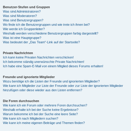
Benutzer-Stufen und Gruppen
Was sind Administratoren?
Was sind Moderatoren?
Was sind Benutzergruppen?
Wo finde ich die Benutzergruppen und wie trete ich ihnen bei?
Wie werde ich Gruppenleiter?
Weshalb werden verschiedene Benutzergruppen farbig dargestellt?
Was ist eine Hauptgruppe?
Was bedeutet der „Das Team“-Link auf der Startseite?
Private Nachrichten
Ich kann keine Privaten Nachrichten verschicken!
Ich bekomme ständig unerwünschte Private Nachrichten!
Ich habe eine Spam-E-Mail von einem Mitglied dieses Forums erhalten!
Freunde und ignorierte Mitglieder
Wozu benötige ich die Listen der Freunde und ignorierten Mitglieder?
Wie kann ich Mitglieder zur Liste der Freunde oder zur Liste der ignorierten Mitglieder
hinzufügen oder diese wieder aus den Listen entfernen?
Die Foren durchsuchen
Wie kann ich ein Forum oder mehrere Foren durchsuchen?
Weshalb erhalte ich bei der Suche keine Ergebnisse?
Warum bekomme ich bei der Suche eine leere Seite?
Wie kann ich nach Mitgliedern suchen?
Wie kann ich meine eigenen Beiträge und Themen finden?