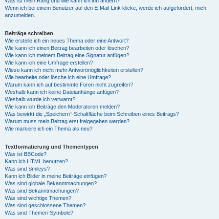
Was ist mein Rang und wie kann ich ihn ändern?
Wenn ich bei einem Benutzer auf den E-Mail-Link klicke, werde ich aufgefordert, mich
anzumelden.
Beiträge schreiben
Wie erstelle ich ein neues Thema oder eine Antwort?
Wie kann ich einen Beitrag bearbeiten oder löschen?
Wie kann ich meinem Beitrag eine Signatur anfügen?
Wie kann ich eine Umfrage erstellen?
Wieso kann ich nicht mehr Antwortmöglichkeiten erstellen?
Wie bearbeite oder lösche ich eine Umfrage?
Warum kann ich auf bestimmte Foren nicht zugreifen?
Weshalb kann ich keine Dateianhänge anfügen?
Weshalb wurde ich verwarnt?
Wie kann ich Beiträge den Moderatoren melden?
Was bewirkt die „Speichern“-Schaltfläche beim Schreiben eines Beitrags?
Warum muss mein Beitrag erst freigegeben werden?
Wie markiere ich ein Thema als neu?
Textformatierung und Thementypen
Was ist BBCode?
Kann ich HTML benutzen?
Was sind Smileys?
Kann ich Bilder in meine Beiträge einfügen?
Was sind globale Bekanntmachungen?
Was sind Bekanntmachungen?
Was sind wichtige Themen?
Was sind geschlossene Themen?
Was sind Themen-Symbole?