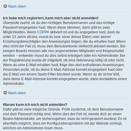
Nach oben
Ich habe mich registriert, kann mich aber nicht anmelden!
Überprüfe zuerst, ob du den richtigen Benutzernamen und das richtige
Passwort eingegeben hast. Wenn diese stimmen, dann gibt es zwei
Möglichkeiten. Wenn
COPPA
aktiviert ist und du angegeben hast, dass du
unter 13 Jahre alt bist, musst du bzw. einer deiner Eltern oder deiner
Erziehungsberechtigten den Anweisungen folgen, die du erhalten hast. Wenn
dies nicht der Fall ist, muss dein Benutzerkonto vielleicht aktiviert werden. Bei
einigen Boards müssen alle neu angemeldeten Mitglieder erst freigeschaltet
werden – entweder musst du dies selbst erledigen oder ein Administrator. Bei
der Registrierung wurde dir mitgeteilt, ob eine Aktivierung nötig ist oder nicht.
Wenn du eine E-Mail erhalten hast, folge den dort enthaltenen Anweisungen.
Ansonsten prüfe, ob du deine E-Mail-Adresse korrekt eingegeben hast oder
die E-Mail von einem Spam-Filter blockiert wurde. Wenn du dir sicher bist,
dass deine E-Mail-Adresse korrekt eingegeben wurde, dann kontaktiere einen
Administrator.
Nach oben
Warum kann ich mich nicht anmelden?
Dafür gibt es viele mögliche Gründe. Prüfe zunächst, ob dein Benutzername
und dein Passwort richtig sind. Wenn dies der Fall ist, wende dich an einen
Board-Administrator, um sicherzugehen, dass du nicht gesperrt wurdest. Es ist
ebenfalls möglich, dass ein Konfigurationsproblem mit der Website vorliegt,
welches ein Administrator lösen muss.