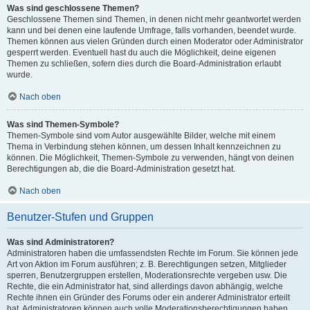
Was sind geschlossene Themen?
Geschlossene Themen sind Themen, in denen nicht mehr geantwortet werden
kann und bei denen eine laufende Umfrage, falls vorhanden, beendet wurde.
Themen können aus vielen Gründen durch einen Moderator oder Administrator
gesperrt werden. Eventuell hast du auch die Möglichkeit, deine eigenen
Themen zu schließen, sofern dies durch die Board-Administration erlaubt
wurde.
Nach oben
Was sind Themen-Symbole?
Themen-Symbole sind vom Autor ausgewählte Bilder, welche mit einem
Thema in Verbindung stehen können, um dessen Inhalt kennzeichnen zu
können. Die Möglichkeit, Themen-Symbole zu verwenden, hängt von deinen
Berechtigungen ab, die die Board-Administration gesetzt hat.
Nach oben
Benutzer-Stufen und Gruppen
Was sind Administratoren?
Administratoren haben die umfassendsten Rechte im Forum. Sie können jede
Art von Aktion im Forum ausführen; z. B. Berechtigungen setzen, Mitglieder
sperren, Benutzergruppen erstellen, Moderationsrechte vergeben usw. Die
Rechte, die ein Administrator hat, sind allerdings davon abhängig, welche
Rechte ihnen ein Gründer des Forums oder ein anderer Administrator erteilt
hat. Administratoren können auch volle Moderationsberechtigungen haben,