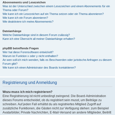
Abonnements und Lesezeichen
Was ist der Unterschied zwischen einem Lesezeichen und einem Abonnements für ein
Thema oder Forum?
Wie kann ich ein Lesezeichen auf ein Thema setzen oder ein Thema abonnieren?
Wie kann ich ein Forum abonnieren?
Wie deaktiviere ich meine Abonnements?
Dateianhänge
Welche Dateianhänge sind in diesem Forum zulässig?
Kann ich eine Übersicht all meiner Dateianhänge erhalten?
phpBB betreffende Fragen
Wer hat diese Forensoftware entwickelt?
Warum ist Funktion x oder y nicht enthalten?
An wen soll ich mich wenden, falls es Beschwerden oder juristische Anfragen zu diesem
Forum gibt?
Wie kann ich einen Administrator des Boards kontaktieren?
Registrierung und Anmeldung
Wozu muss ich mich registrieren?
Eine Registrierung ist nicht unbedingt zwingend. Die Board-Administration
dieses Forums entscheidet, ob du registriert sein musst, um Beiträge zu
schreiben. Auf jeden Fall erhältst du als registriertes Mitglied Zugriff auf
zusätzliche Funktionen, die Gästen nicht zur Verfügung stehen: zum Beispiel
Avatarbilder, Private Nachrichten, E-Mail-Versand an andere Mitglieder, Beitritt