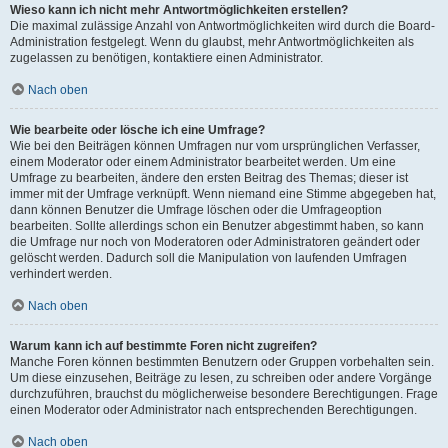
Wieso kann ich nicht mehr Antwortmöglichkeiten erstellen?
Die maximal zulässige Anzahl von Antwortmöglichkeiten wird durch die Board-
Administration festgelegt. Wenn du glaubst, mehr Antwortmöglichkeiten als
zugelassen zu benötigen, kontaktiere einen Administrator.
Nach oben
Wie bearbeite oder lösche ich eine Umfrage?
Wie bei den Beiträgen können Umfragen nur vom ursprünglichen Verfasser,
einem Moderator oder einem Administrator bearbeitet werden. Um eine
Umfrage zu bearbeiten, ändere den ersten Beitrag des Themas; dieser ist
immer mit der Umfrage verknüpft. Wenn niemand eine Stimme abgegeben hat,
dann können Benutzer die Umfrage löschen oder die Umfrageoption
bearbeiten. Sollte allerdings schon ein Benutzer abgestimmt haben, so kann
die Umfrage nur noch von Moderatoren oder Administratoren geändert oder
gelöscht werden. Dadurch soll die Manipulation von laufenden Umfragen
verhindert werden.
Nach oben
Warum kann ich auf bestimmte Foren nicht zugreifen?
Manche Foren können bestimmten Benutzern oder Gruppen vorbehalten sein.
Um diese einzusehen, Beiträge zu lesen, zu schreiben oder andere Vorgänge
durchzuführen, brauchst du möglicherweise besondere Berechtigungen. Frage
einen Moderator oder Administrator nach entsprechenden Berechtigungen.
Nach oben