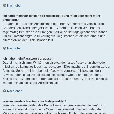
Nach oben
Ich habe mich vor einiger Zeit registriert, kann mich aber nicht mehr
anmelden?!
Es kann sein, dass ein Administrator dein Benutzerkonto aus verschieden
Gründen deaktiviert oder gelöscht hat. Außerdem löschen viele Boards
regelmäßig Benutzer, die für längere Zeit keine Beiträge geschrieben haben,
um die Datenbankgröße zu verringern. Registriere dich einfach erneut und
nimm aktiv an den Diskussionen teil!
Nach oben
Ich habe mein Passwort vergessen!
Das ist nicht schlimm! Wir können dir zwar dein altes Passwort nicht wieder
mitteilen, du kannst es jedoch zurücksetzen. Dies machst du, indem du auf der
Anmelde-Seite auf „Ich habe mein Passwort vergessen“ klickst und den
Anweisungen folgst. So solltest du dich schnell wieder anmelden können.
Solltest du trotzdem nicht in der Lage sein, dein Passwort zurückzusetzen, so
wende dich an die Board-Administration.
Nach oben
Warum werde ich automatisch abgemeldet?
Wenn du beim Anmelden das Kontrollkästchen „Angemeldet bleiben“ nicht
auswählst, wirst du nur für eine Sitzung angemeldet. Dies verhindert den
Missbrauch deines Benutzerkontos durch einen Dritten. Um angemeldet zu