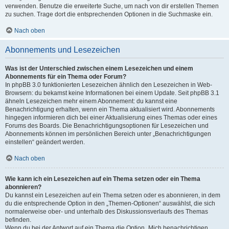
verwenden. Benutze die erweiterte Suche, um nach von dir erstellen Themen
zu suchen. Trage dort die entsprechenden Optionen in die Suchmaske ein.
Nach oben
Abonnements und Lesezeichen
Was ist der Unterschied zwischen einem Lesezeichen und einem
Abonnements für ein Thema oder Forum?
In phpBB 3.0 funktionierten Lesezeichen ähnlich den Lesezeichen in Web-
Browsern: du bekamst keine Informationen bei einem Update. Seit phpBB 3.1
ähneln Lesezeichen mehr einem Abonnement: du kannst eine
Benachrichtigung erhalten, wenn ein Thema aktualisiert wird. Abonnements
hingegen informieren dich bei einer Aktualisierung eines Themas oder eines
Forums des Boards. Die Benachrichtigungsoptionen für Lesezeichen und
Abonnements können im persönlichen Bereich unter „Benachrichtigungen
einstellen“ geändert werden.
Nach oben
Wie kann ich ein Lesezeichen auf ein Thema setzen oder ein Thema
abonnieren?
Du kannst ein Lesezeichen auf ein Thema setzen oder es abonnieren, in dem
du die entsprechende Option in den „Themen-Optionen“ auswählst, die sich
normalerweise ober- und unterhalb des Diskussionsverlaufs des Themas
befinden.
Wenn du bei der Antwort auf ein Thema die Option „Mich benachrichtigen,