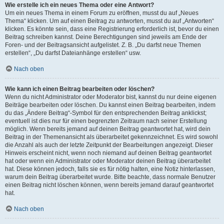
Wie erstelle ich ein neues Thema oder eine Antwort?
Um ein neues Thema in einem Forum zu eröffnen, musst du auf „Neues
Thema“ klicken. Um auf einen Beitrag zu antworten, musst du auf „Antworten“
klicken. Es könnte sein, dass eine Registrierung erforderlich ist, bevor du einen
Beitrag schreiben kannst. Deine Berechtigungen sind jeweils am Ende der
Foren- und der Beitragsansicht aufgelistet. Z. B. „Du darfst neue Themen
erstellen“, „Du darfst Dateianhänge erstellen“ usw.
Nach oben
Wie kann ich einen Beitrag bearbeiten oder löschen?
Wenn du nicht Administrator oder Moderator bist, kannst du nur deine eigenen
Beiträge bearbeiten oder löschen. Du kannst einen Beitrag bearbeiten, indem
du das „Ändere Beitrag“-Symbol für den entsprechenden Beitrag anklickst;
eventuell ist dies nur für einen begrenzten Zeitraum nach seiner Erstellung
möglich. Wenn bereits jemand auf deinen Beitrag geantwortet hat, wird dein
Beitrag in der Themenansicht als überarbeitet gekennzeichnet. Es wird sowohl
die Anzahl als auch der letzte Zeitpunkt der Bearbeitungen angezeigt. Dieser
Hinweis erscheint nicht, wenn noch niemand auf deinen Beitrag geantwortet
hat oder wenn ein Administrator oder Moderator deinen Beitrag überarbeitet
hat. Diese können jedoch, falls sie es für nötig halten, eine Notiz hinterlassen,
warum dein Beitrag überarbeitet wurde. Bitte beachte, dass normale Benutzer
einen Beitrag nicht löschen können, wenn bereits jemand darauf geantwortet
hat.
Nach oben