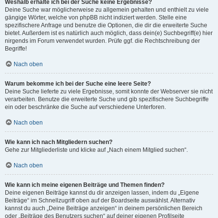
Weshalb erhalte ich bei der Suche keine Ergebnisse?
Deine Suche war möglicherweise zu allgemein gehalten und enthielt zu viele
gängige Wörter, welche von phpBB nicht indiziert werden. Stelle eine
spezifischere Anfrage und benutze die Optionen, die dir die erweiterte Suche
bietet. Außerdem ist es natürlich auch möglich, dass dein(e) Suchbegriff(e) hier
nirgends im Forum verwendet wurden. Prüfe ggf. die Rechtschreibung der
Begriffe!
Nach oben
Warum bekomme ich bei der Suche eine leere Seite?
Deine Suche lieferte zu viele Ergebnisse, somit konnte der Webserver sie nicht
verarbeiten. Benutze die erweiterte Suche und gib spezifischere Suchbegriffe
ein oder beschränke die Suche auf verschiedene Unterforen.
Nach oben
Wie kann ich nach Mitgliedern suchen?
Gehe zur Mitgliederliste und klicke auf „Nach einem Mitglied suchen“.
Nach oben
Wie kann ich meine eigenen Beiträge und Themen finden?
Deine eigenen Beiträge kannst du dir anzeigen lassen, indem du „Eigene
Beiträge“ im Schnellzugriff oben auf der Boardseite auswählst. Alternativ
kannst du auch „Deine Beiträge anzeigen“ in deinem persönlichen Bereich
oder „Beiträge des Benutzers suchen“ auf deiner eigenen Profilseite