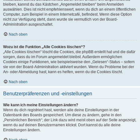
bleiben, kannst du das Kästchen „Angemeldet bleiben“ beim Anmelden
auswählen. Dies ist nicht empfehlenswert, wenn du dich an einem öffentlichen
Computer, zum Beispiel in einem Internetcafé, befindest. Wenn diese Option
nicht zur Verfügung steht, dann wurde sie vermutlich von der Board-
Administration ausgeschaltet.
Nach oben
Wozu ist die Funktion „Alle Cookies löschen“?
„Alle Cookies löschen“ löscht die Cookies, die phpBB erstellt hat und die dafür
sorgen, dass du im Forum angemeldet bleibst. Außerdem ermöglichen
Cookies einige Funktionen, wie beispielsweise den „Gelesen“-Status – sofern
sie von der Board-Administration aktiviert wurden. Wenn du Probleme bei der
An- oder Abmeldung hast, kann es helfen, wenn du die Cookies löscht.
Nach oben
Benutzerpräferenzen und -einstellungen
Wie kann ich meine Einstellungen ändern?
Wenn du dich registriert hast, werden alle deine Einstellungen in der
Datenbank des Boards gespeichert. Um diese zu ändern, gehe in den
„Persönlichen Bereich“; der Link dazu wird meist oben auf der Seite angezeigt,
wenn du auf deinen Benutzernamen klickst. Dort kannst du alle deine
Einstellungen ändern.