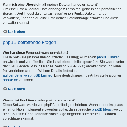
Kann ich eine Übersicht all meiner Dateianhänge erhalten?
Um eine Liste all deiner Dateianhänge zu erhalten, gehe in den persönlichen
Bereich. Dort findest du unter „Einstieg“ einen Punkt „Dateianhänge
verwalten“, über den du eine Liste deiner Dateianhänge erhalten und diese
verwalten kannst.
Nach oben
phpBB betreffende Fragen
Wer hat diese Forensoftware entwickelt?
Diese Software (in ihrer unmodifizierten Fassung) wurde von
phpBB Limited
entwickelt und veröffentlicht. Sie ist urheberrechtlich geschützt. Sie wurde unter
der GNU General Public License, Version 2 (GPL-2.0) veröffentlicht und kann
frei vertrieben werden. Weitere Details findest du
auf der Seite von phpBB Limited
. Eine deutschsprachige Anlaufstelle ist unter
phpBB.de
zu finden.
Nach oben
Warum ist Funktion x oder y nicht enthalten?
Diese Software wurde von phpBB Limited geschrieben. Wenn du denkst, dass
eine Funktion implementiert werden sollte, dann besuche
phpBB Ideas
, wo du
deine Stimme für bestehende Vorschläge abgeben oder neue Funktionen
vorschlagen kannst.