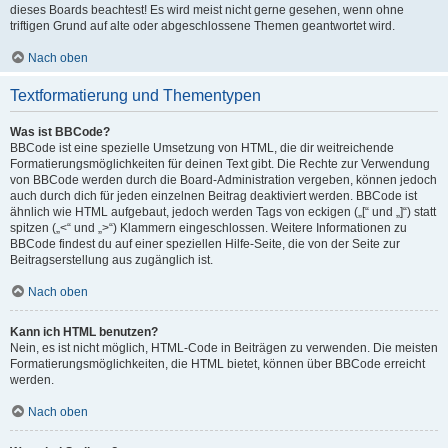
dieses Boards beachtest! Es wird meist nicht gerne gesehen, wenn ohne
triftigen Grund auf alte oder abgeschlossene Themen geantwortet wird.
Nach oben
Textformatierung und Thementypen
Was ist BBCode?
BBCode ist eine spezielle Umsetzung von HTML, die dir weitreichende
Formatierungsmöglichkeiten für deinen Text gibt. Die Rechte zur Verwendung
von BBCode werden durch die Board-Administration vergeben, können jedoch
auch durch dich für jeden einzelnen Beitrag deaktiviert werden. BBCode ist
ähnlich wie HTML aufgebaut, jedoch werden Tags von eckigen („[“ und „]“) statt
spitzen („<“ und „>“) Klammern eingeschlossen. Weitere Informationen zu
BBCode findest du auf einer speziellen Hilfe-Seite, die von der Seite zur
Beitragserstellung aus zugänglich ist.
Nach oben
Kann ich HTML benutzen?
Nein, es ist nicht möglich, HTML-Code in Beiträgen zu verwenden. Die meisten
Formatierungsmöglichkeiten, die HTML bietet, können über BBCode erreicht
werden.
Nach oben