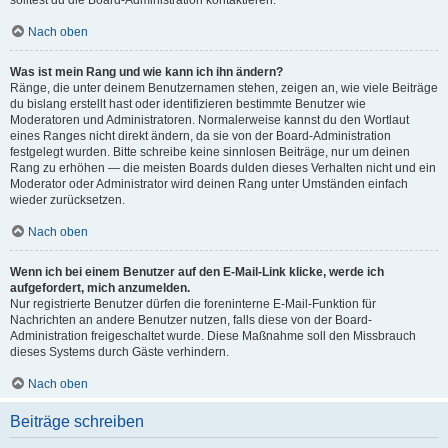
solltest du die Board-Administration kontaktieren.
Nach oben
Was ist mein Rang und wie kann ich ihn ändern?
Ränge, die unter deinem Benutzernamen stehen, zeigen an, wie viele Beiträge
du bislang erstellt hast oder identifizieren bestimmte Benutzer wie
Moderatoren und Administratoren. Normalerweise kannst du den Wortlaut
eines Ranges nicht direkt ändern, da sie von der Board-Administration
festgelegt wurden. Bitte schreibe keine sinnlosen Beiträge, nur um deinen
Rang zu erhöhen — die meisten Boards dulden dieses Verhalten nicht und ein
Moderator oder Administrator wird deinen Rang unter Umständen einfach
wieder zurücksetzen.
Nach oben
Wenn ich bei einem Benutzer auf den E-Mail-Link klicke, werde ich
aufgefordert, mich anzumelden.
Nur registrierte Benutzer dürfen die foreninterne E-Mail-Funktion für
Nachrichten an andere Benutzer nutzen, falls diese von der Board-
Administration freigeschaltet wurde. Diese Maßnahme soll den Missbrauch
dieses Systems durch Gäste verhindern.
Nach oben
Beiträge schreiben