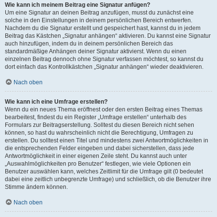
Wie kann ich meinem Beitrag eine Signatur anfügen?
Um eine Signatur an deinen Beitrag anzufügen, musst du zunächst eine
solche in den Einstellungen in deinem persönlichen Bereich entwerfen.
Nachdem du die Signatur erstellt und gespeichert hast, kannst du in jedem
Beitrag das Kästchen „Signatur anhängen“ aktivieren. Du kannst eine Signatur
auch hinzufügen, indem du in deinem persönlichen Bereich das
standardmäßige Anhängen deiner Signatur aktivierst. Wenn du einen
einzelnen Beitrag dennoch ohne Signatur verfassen möchtest, so kannst du
dort einfach das Kontrollkästchen „Signatur anhängen“ wieder deaktivieren.
Nach oben
Wie kann ich eine Umfrage erstellen?
Wenn du ein neues Thema eröffnest oder den ersten Beitrag eines Themas
bearbeitest, findest du ein Register „Umfrage erstellen“ unterhalb des
Formulars zur Beitragserstellung. Solltest du diesen Bereich nicht sehen
können, so hast du wahrscheinlich nicht die Berechtigung, Umfragen zu
erstellen. Du solltest einen Titel und mindestens zwei Antwortmöglichkeiten in
die entsprechenden Felder eingeben und dabei sicherstellen, dass jede
Antwortmöglichkeit in einer eigenen Zeile steht. Du kannst auch unter
„Auswahlmöglichkeiten pro Benutzer“ festlegen, wie viele Optionen ein
Benutzer auswählen kann, welches Zeitlimit für die Umfrage gilt (0 bedeutet
dabei eine zeitlich unbegrenzte Umfrage) und schließlich, ob die Benutzer ihre
Stimme ändern können.
Nach oben