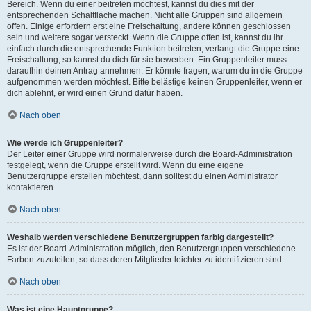
Bereich. Wenn du einer beitreten möchtest, kannst du dies mit der
entsprechenden Schaltfläche machen. Nicht alle Gruppen sind allgemein
offen. Einige erfordern erst eine Freischaltung, andere können geschlossen
sein und weitere sogar versteckt. Wenn die Gruppe offen ist, kannst du ihr
einfach durch die entsprechende Funktion beitreten; verlangt die Gruppe eine
Freischaltung, so kannst du dich für sie bewerben. Ein Gruppenleiter muss
daraufhin deinen Antrag annehmen. Er könnte fragen, warum du in die Gruppe
aufgenommen werden möchtest. Bitte belästige keinen Gruppenleiter, wenn er
dich ablehnt, er wird einen Grund dafür haben.
Nach oben
Wie werde ich Gruppenleiter?
Der Leiter einer Gruppe wird normalerweise durch die Board-Administration
festgelegt, wenn die Gruppe erstellt wird. Wenn du eine eigene
Benutzergruppe erstellen möchtest, dann solltest du einen Administrator
kontaktieren.
Nach oben
Weshalb werden verschiedene Benutzergruppen farbig dargestellt?
Es ist der Board-Administration möglich, den Benutzergruppen verschiedene
Farben zuzuteilen, so dass deren Mitglieder leichter zu identifizieren sind.
Nach oben
Was ist eine Hauptgruppe?