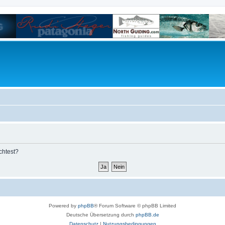
chtest?
Powered by
phpBB
® Forum Software © phpBB Limited
Deutsche Übersetzung durch
phpBB.de
Datenschutz
|
Nutzungsbedingungen