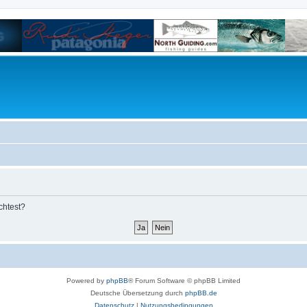
chtest?
Powered by
phpBB
® Forum Software © phpBB Limited
Deutsche Übersetzung durch
phpBB.de
Datenschutz
|
Nutzungsbedingungen