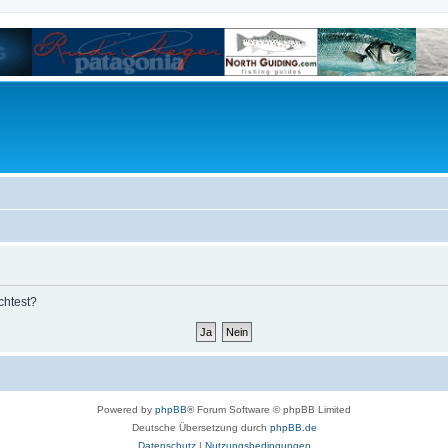
chtest?
Powered by
phpBB
® Forum Software © phpBB Limited
Deutsche Übersetzung durch
phpBB.de
Datenschutz
|
Nutzungsbedingungen