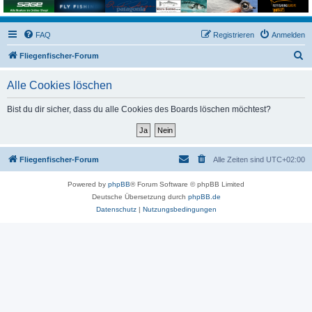
FAQ
Registrieren
Anmelden
S
Fliegenfischer-Forum
u
Alle Cookies löschen
c
h
Bist du dir sicher, dass du alle Cookies des Boards löschen möchtest?
e
Fliegenfischer-Forum
Alle Zeiten sind
UTC+02:00
Powered by
phpBB
® Forum Software © phpBB Limited
Deutsche Übersetzung durch
phpBB.de
Datenschutz
|
Nutzungsbedingungen