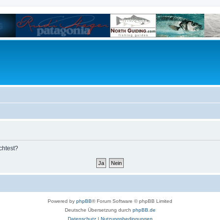
chtest?
Powered by
phpBB
® Forum Software © phpBB Limited
Deutsche Übersetzung durch
phpBB.de
Datenschutz
|
Nutzungsbedingungen