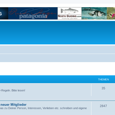
THEMEN
35
-Regeln. Bitte lesen!
 neuer Mitglieder
2847
as zu Deiner Person, Interessen, Vorlieben etc. schreiben und eigene