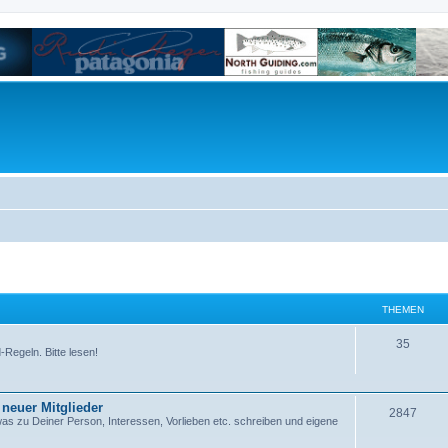
THEMEN
35
-Regeln. Bitte lesen!
 neuer Mitglieder
2847
as zu Deiner Person, Interessen, Vorlieben etc. schreiben und eigene