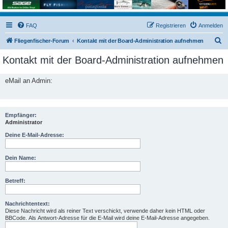
FAQ
Registrieren
Anmelden
S
Fliegenfischer-Forum
Kontakt mit der Board-Administration aufnehmen
u
Kontakt mit der Board-Administration aufnehmen
c
h
eMail an Admin:
e
Empfänger:
Administrator
Deine E-Mail-Adresse:
Dein Name:
Betreff:
Nachrichtentext:
Diese Nachricht wird als reiner Text verschickt, verwende daher kein HTML oder
BBCode. Als Antwort-Adresse für die E-Mail wird deine E-Mail-Adresse angegeben.