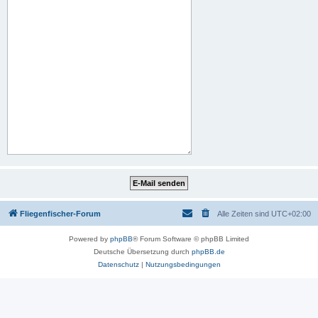
Fliegenfischer-Forum
Alle Zeiten sind
UTC+02:00
Powered by
phpBB
® Forum Software © phpBB Limited
Deutsche Übersetzung durch
phpBB.de
Datenschutz
|
Nutzungsbedingungen