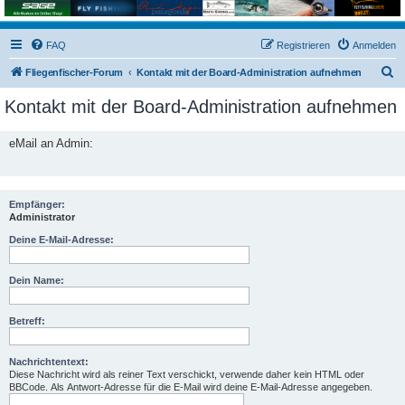
FAQ
Registrieren
Anmelden
S
Fliegenfischer-Forum
Kontakt mit der Board-Administration aufnehmen
u
Kontakt mit der Board-Administration aufnehmen
c
h
eMail an Admin:
e
Empfänger:
Administrator
Deine E-Mail-Adresse:
Dein Name:
Betreff:
Nachrichtentext:
Diese Nachricht wird als reiner Text verschickt, verwende daher kein HTML oder
BBCode. Als Antwort-Adresse für die E-Mail wird deine E-Mail-Adresse angegeben.