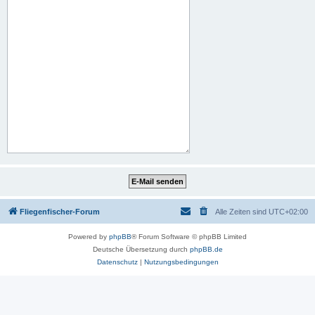
Fliegenfischer-Forum
Alle Zeiten sind
UTC+02:00
Powered by
phpBB
® Forum Software © phpBB Limited
Deutsche Übersetzung durch
phpBB.de
Datenschutz
|
Nutzungsbedingungen