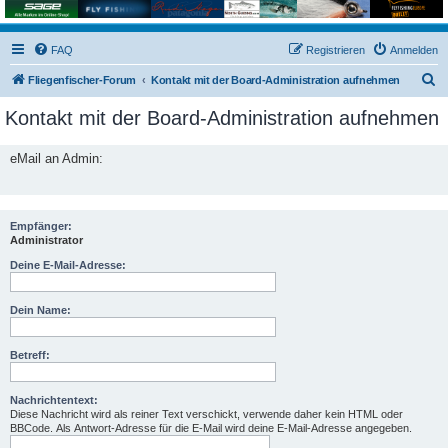
FAQ
Registrieren
Anmelden
S
Fliegenfischer-Forum
Kontakt mit der Board-Administration aufnehmen
u
Kontakt mit der Board-Administration aufnehmen
c
h
eMail an Admin:
e
Empfänger:
Administrator
Deine E-Mail-Adresse:
Dein Name:
Betreff:
Nachrichtentext:
Diese Nachricht wird als reiner Text verschickt, verwende daher kein HTML oder
BBCode. Als Antwort-Adresse für die E-Mail wird deine E-Mail-Adresse angegeben.