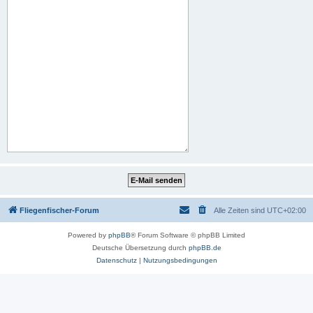
Fliegenfischer-Forum
Alle Zeiten sind
UTC+02:00
Powered by
phpBB
® Forum Software © phpBB Limited
Deutsche Übersetzung durch
phpBB.de
Datenschutz
|
Nutzungsbedingungen