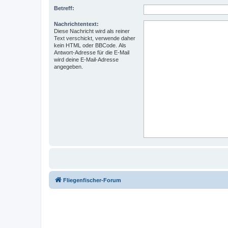
Betreff:
Nachrichtentext:
Diese Nachricht wird als reiner
Text verschickt, verwende daher
kein HTML oder BBCode. Als
Antwort-Adresse für die E-Mail
wird deine E-Mail-Adresse
angegeben.
Fliegenfischer-Forum