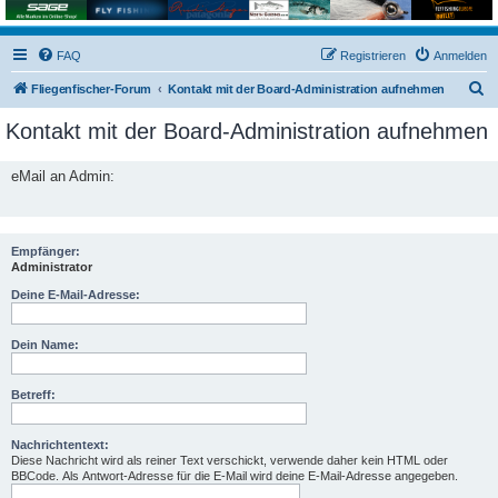
FAQ
Registrieren
Anmelden
S
Fliegenfischer-Forum
Kontakt mit der Board-Administration aufnehmen
u
Kontakt mit der Board-Administration aufnehmen
c
h
eMail an Admin:
e
Empfänger:
Administrator
Deine E-Mail-Adresse:
Dein Name:
Betreff:
Nachrichtentext:
Diese Nachricht wird als reiner Text verschickt, verwende daher kein HTML oder
BBCode. Als Antwort-Adresse für die E-Mail wird deine E-Mail-Adresse angegeben.