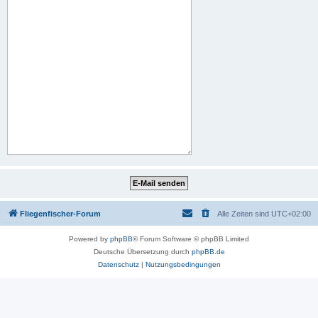
Fliegenfischer-Forum
Alle Zeiten sind
UTC+02:00
Powered by
phpBB
® Forum Software © phpBB Limited
Deutsche Übersetzung durch
phpBB.de
Datenschutz
|
Nutzungsbedingungen