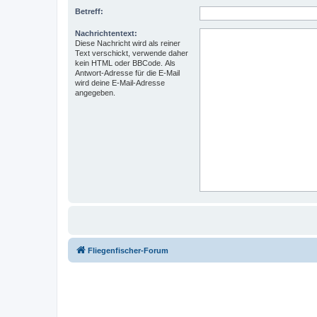
Betreff:
Nachrichtentext:
Diese Nachricht wird als reiner
Text verschickt, verwende daher
kein HTML oder BBCode. Als
Antwort-Adresse für die E-Mail
wird deine E-Mail-Adresse
angegeben.
Fliegenfischer-Forum