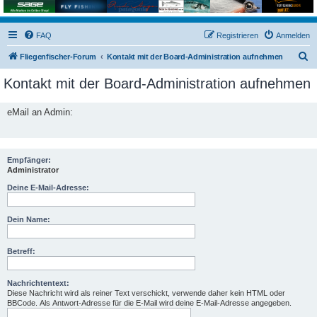
FAQ
Registrieren
Anmelden
S
Fliegenfischer-Forum
Kontakt mit der Board-Administration aufnehmen
u
Kontakt mit der Board-Administration aufnehmen
c
h
eMail an Admin:
e
Empfänger:
Administrator
Deine E-Mail-Adresse:
Dein Name:
Betreff:
Nachrichtentext:
Diese Nachricht wird als reiner Text verschickt, verwende daher kein HTML oder
BBCode. Als Antwort-Adresse für die E-Mail wird deine E-Mail-Adresse angegeben.