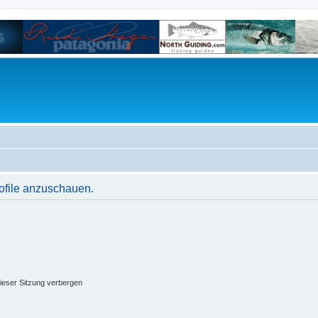
rofile anzuschauen.
ieser Sitzung verbergen