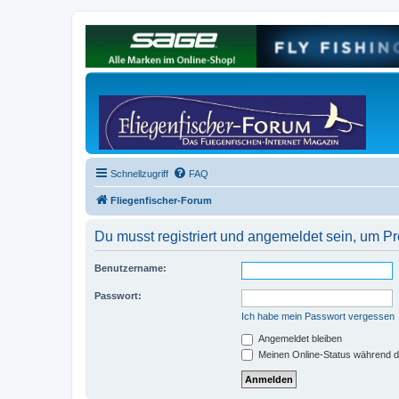
Schnellzugriff
FAQ
Fliegenfischer-Forum
Du musst registriert und angemeldet sein, um P
Benutzername:
Passwort:
Ich habe mein Passwort vergessen
Angemeldet bleiben
Meinen Online-Status während d