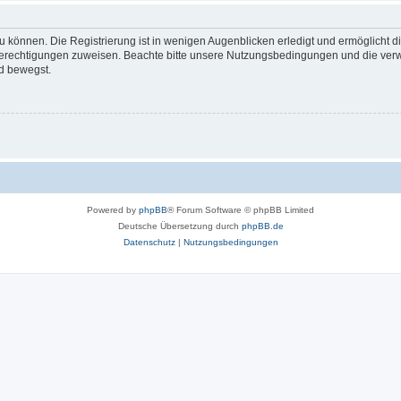
 können. Die Registrierung ist in wenigen Augenblicken erledigt und ermöglicht di
 Berechtigungen zuweisen. Beachte bitte unsere Nutzungsbedingungen und die verwa
d bewegst.
Powered by
phpBB
® Forum Software © phpBB Limited
Deutsche Übersetzung durch
phpBB.de
Datenschutz
|
Nutzungsbedingungen