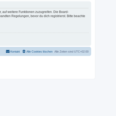
r, auf weitere Funktionen zuzugreifen. Die Board-
ndten Regelungen, bevor du dich registrierst. Bitte beachte
Kontakt
Alle Cookies löschen
Alle Zeiten sind
UTC+02:00