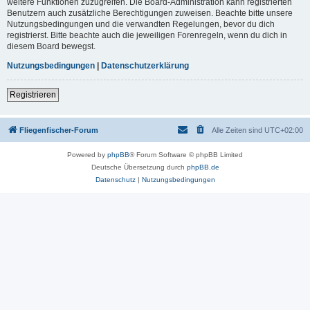
weitere Funktionen zuzugreifen. Die Board-Administration kann registrierten
Benutzern auch zusätzliche Berechtigungen zuweisen. Beachte bitte unsere
Nutzungsbedingungen und die verwandten Regelungen, bevor du dich
registrierst. Bitte beachte auch die jeweiligen Forenregeln, wenn du dich in
diesem Board bewegst.
Nutzungsbedingungen
|
Datenschutzerklärung
Registrieren
Fliegenfischer-Forum
Alle Zeiten sind
UTC+02:00
Powered by
phpBB
® Forum Software © phpBB Limited
Deutsche Übersetzung durch
phpBB.de
Datenschutz
|
Nutzungsbedingungen