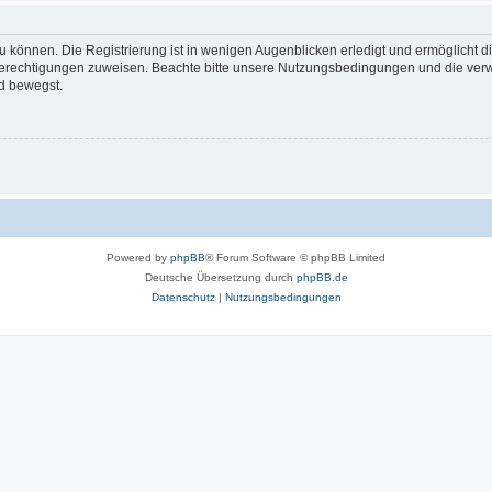
 können. Die Registrierung ist in wenigen Augenblicken erledigt und ermöglicht di
 Berechtigungen zuweisen. Beachte bitte unsere Nutzungsbedingungen und die verwa
d bewegst.
Powered by
phpBB
® Forum Software © phpBB Limited
Deutsche Übersetzung durch
phpBB.de
Datenschutz
|
Nutzungsbedingungen