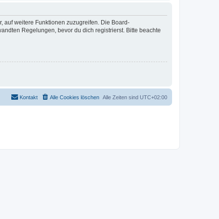
r, auf weitere Funktionen zuzugreifen. Die Board-
ndten Regelungen, bevor du dich registrierst. Bitte beachte
Kontakt
Alle Cookies löschen
Alle Zeiten sind
UTC+02:00