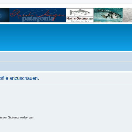
rofile anzuschauen.
ieser Sitzung verbergen