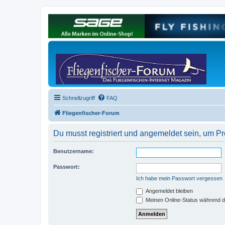
Schnellzugriff
FAQ
Fliegenfischer-Forum
Du musst registriert und angemeldet sein, um P
Benutzername:
Passwort:
Ich habe mein Passwort vergessen
Angemeldet bleiben
Meinen Online-Status während d