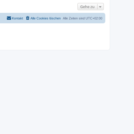
Gehe zu
Kontakt
Alle Cookies löschen
Alle Zeiten sind
UTC+02:00