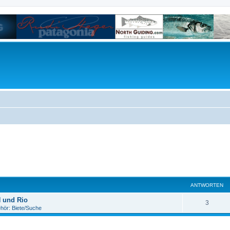
ANTWORTEN
 und Rio
3
hör: Biete/Suche