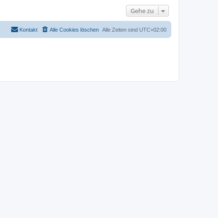
Gehe zu
Kontakt
Alle Cookies löschen
Alle Zeiten sind
UTC+02:00