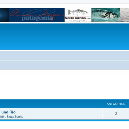
ANTWORTEN
 und Rio
3
hör: Biete/Suche