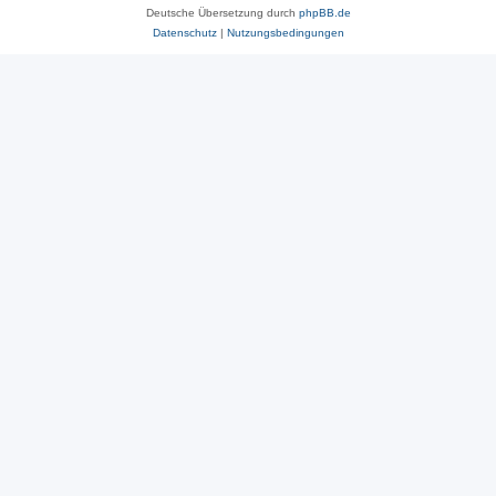
Deutsche Übersetzung durch
phpBB.de
Datenschutz
|
Nutzungsbedingungen