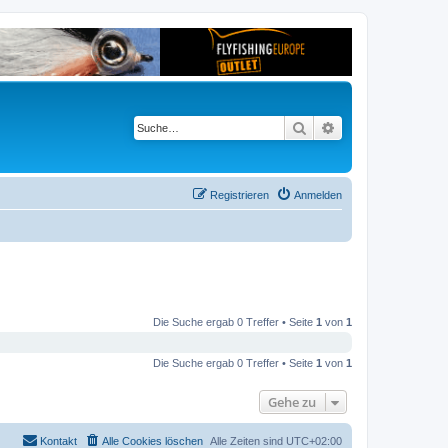
Suche
Erweiterte Suche
Registrieren
Anmelden
Die Suche ergab 0 Treffer • Seite
1
von
1
Die Suche ergab 0 Treffer • Seite
1
von
1
Gehe zu
Kontakt
Alle Cookies löschen
Alle Zeiten sind
UTC+02:00