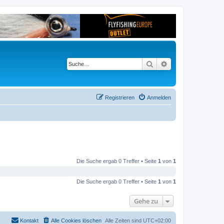
Suche
Erweiterte Suche
Registrieren
Anmelden
Die Suche ergab 0 Treffer • Seite
1
von
1
Die Suche ergab 0 Treffer • Seite
1
von
1
Gehe zu
Kontakt
Alle Cookies löschen
Alle Zeiten sind
UTC+02:00