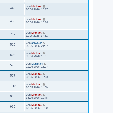
von
Michael.
443
16.06.2026, 18:17
von
Michael.
430
16.06.2026, 18:16
von
Michael.
749
11.06.2026, 17:51
von
stillwater
516
09.06.2026, 21:37
von
Michael.
508
05.06.2026, 18:01
von
MahiMahi
578
02.06.2026, 15:27
von
Michael.
577
28.05.2026, 16:28
von
Michael.
1113
18.05.2026, 11:50
von
Michael.
946
18.05.2026, 11:48
von
Michael.
969
13.05.2026, 11:50