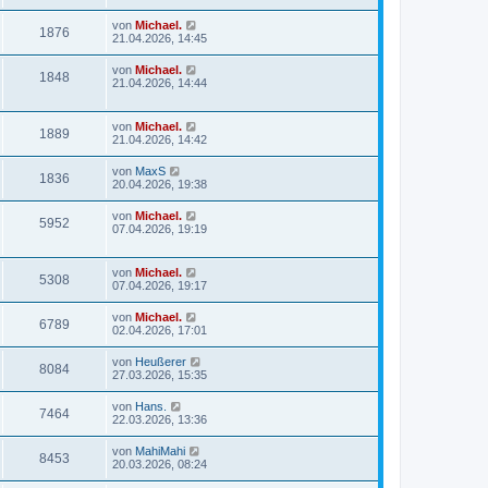
von
Michael.
1876
21.04.2026, 14:45
von
Michael.
1848
21.04.2026, 14:44
von
Michael.
1889
21.04.2026, 14:42
von
MaxS
1836
20.04.2026, 19:38
von
Michael.
5952
07.04.2026, 19:19
von
Michael.
5308
07.04.2026, 19:17
von
Michael.
6789
02.04.2026, 17:01
von
Heußerer
8084
27.03.2026, 15:35
von
Hans.
7464
22.03.2026, 13:36
von
MahiMahi
8453
20.03.2026, 08:24