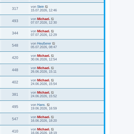
von
Slein
317
15.07.2026, 12:46
von
Michael.
493
07.07.2026, 12:30
von
Michael.
344
07.07.2026, 12:29
von
Heußerer
548
05.07.2026, 08:47
von
Michael.
420
30.06.2026, 12:54
von
Michael.
448
26.06.2026, 15:11
von
Michael.
402
24.06.2026, 15:54
von
Michael.
381
24.06.2026, 15:52
von
Hans.
495
19.06.2026, 16:59
von
Michael.
547
16.06.2026, 18:20
von
Michael.
410
16.06.2026, 18:19