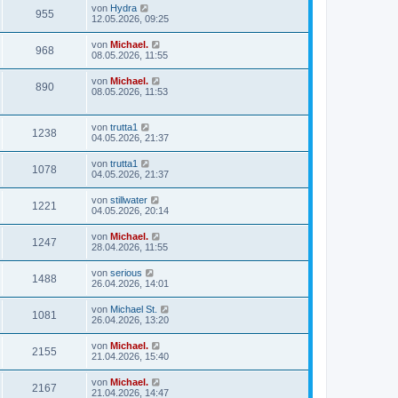
von
Hydra
955
12.05.2026, 09:25
von
Michael.
968
08.05.2026, 11:55
von
Michael.
890
08.05.2026, 11:53
von
trutta1
1238
04.05.2026, 21:37
von
trutta1
1078
04.05.2026, 21:37
von
stillwater
1221
04.05.2026, 20:14
von
Michael.
1247
28.04.2026, 11:55
von
serious
1488
26.04.2026, 14:01
von
Michael St.
1081
26.04.2026, 13:20
von
Michael.
2155
21.04.2026, 15:40
von
Michael.
2167
21.04.2026, 14:47