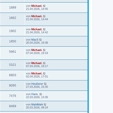
von
Michael.
1889
21.04.2026, 14:45
von
Michael.
1862
21.04.2026, 14:44
von
Michael.
1902
21.04.2026, 14:42
von
MaxS
1850
20.04.2026, 19:38
von
Michael.
5961
07.04.2026, 19:19
von
Michael.
5321
07.04.2026, 19:17
von
Michael.
6803
02.04.2026, 17:01
von
Heußerer
8095
27.03.2026, 15:35
von
Hans.
7476
22.03.2026, 13:36
von
MahiMahi
8469
20.03.2026, 08:24