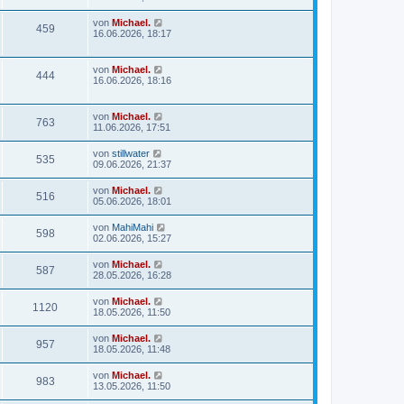
von
Michael.
459
16.06.2026, 18:17
von
Michael.
444
16.06.2026, 18:16
von
Michael.
763
11.06.2026, 17:51
von
stillwater
535
09.06.2026, 21:37
von
Michael.
516
05.06.2026, 18:01
von
MahiMahi
598
02.06.2026, 15:27
von
Michael.
587
28.05.2026, 16:28
von
Michael.
1120
18.05.2026, 11:50
von
Michael.
957
18.05.2026, 11:48
von
Michael.
983
13.05.2026, 11:50