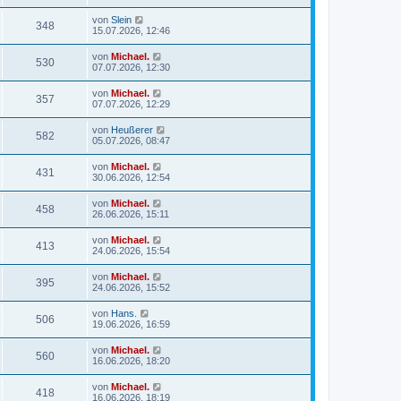
von
Slein
348
15.07.2026, 12:46
von
Michael.
530
07.07.2026, 12:30
von
Michael.
357
07.07.2026, 12:29
von
Heußerer
582
05.07.2026, 08:47
von
Michael.
431
30.06.2026, 12:54
von
Michael.
458
26.06.2026, 15:11
von
Michael.
413
24.06.2026, 15:54
von
Michael.
395
24.06.2026, 15:52
von
Hans.
506
19.06.2026, 16:59
von
Michael.
560
16.06.2026, 18:20
von
Michael.
418
16.06.2026, 18:19