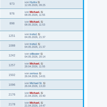
von
Hydra
973
12.05.2026, 09:25
von
Michael.
976
08.05.2026, 11:55
von
Michael.
898
08.05.2026, 11:53
von
trutta1
1251
04.05.2026, 21:37
von
trutta1
1088
04.05.2026, 21:37
von
stillwater
1242
04.05.2026, 20:14
von
Michael.
1257
28.04.2026, 11:55
von
serious
1502
26.04.2026, 14:01
von
Michael St.
1096
26.04.2026, 13:20
von
Michael.
2176
21.04.2026, 15:40
von
Michael.
2178
21.04.2026, 14:47