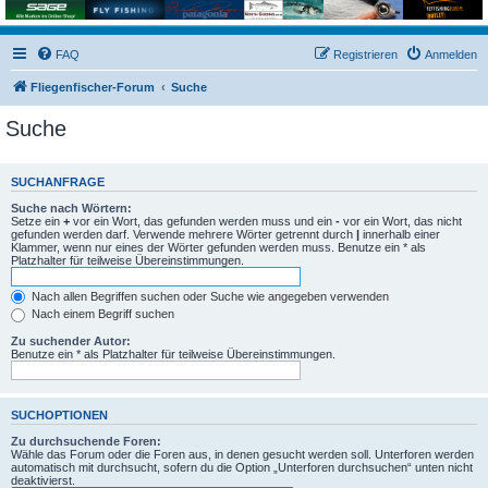
FAQ
Registrieren
Anmelden
Fliegenfischer-Forum
Suche
Suche
SUCHANFRAGE
Suche nach Wörtern:
Setze ein
+
vor ein Wort, das gefunden werden muss und ein
-
vor ein Wort, das nicht
gefunden werden darf. Verwende mehrere Wörter getrennt durch
|
innerhalb einer
Klammer, wenn nur eines der Wörter gefunden werden muss. Benutze ein * als
Platzhalter für teilweise Übereinstimmungen.
Nach allen Begriffen suchen oder Suche wie angegeben verwenden
Nach einem Begriff suchen
Zu suchender Autor:
Benutze ein * als Platzhalter für teilweise Übereinstimmungen.
SUCHOPTIONEN
Zu durchsuchende Foren:
Wähle das Forum oder die Foren aus, in denen gesucht werden soll. Unterforen werden
automatisch mit durchsucht, sofern du die Option „Unterforen durchsuchen“ unten nicht
deaktivierst.