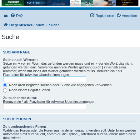
FAQ
Registrieren
Anmelden
Fliegenfischer-Forum
Suche
Suche
SUCHANFRAGE
Suche nach Wörtern:
Setze ein
+
vor ein Wort, das gefunden werden muss und ein
-
vor ein Wort, das nicht
gefunden werden darf. Verwende mehrere Wörter getrennt durch
|
innerhalb einer
Klammer, wenn nur eines der Wörter gefunden werden muss. Benutze ein * als
Platzhalter für teilweise Übereinstimmungen.
Nach allen Begriffen suchen oder Suche wie angegeben verwenden
Nach einem Begriff suchen
Zu suchender Autor:
Benutze ein * als Platzhalter für teilweise Übereinstimmungen.
SUCHOPTIONEN
Zu durchsuchende Foren:
Wähle das Forum oder die Foren aus, in denen gesucht werden soll. Unterforen werden
automatisch mit durchsucht, sofern du die Option „Unterforen durchsuchen“ unten nicht
deaktivierst.