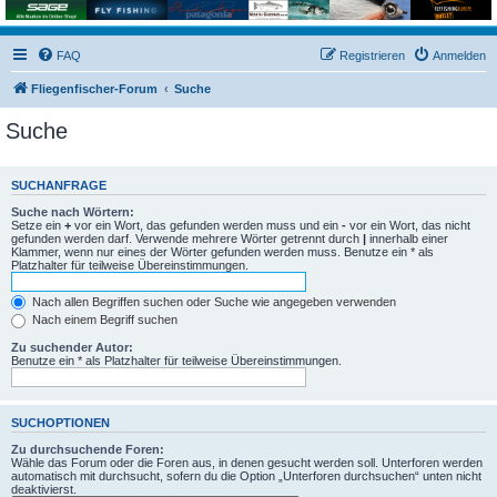
FAQ
Registrieren
Anmelden
Fliegenfischer-Forum
Suche
Suche
SUCHANFRAGE
Suche nach Wörtern:
Setze ein
+
vor ein Wort, das gefunden werden muss und ein
-
vor ein Wort, das nicht
gefunden werden darf. Verwende mehrere Wörter getrennt durch
|
innerhalb einer
Klammer, wenn nur eines der Wörter gefunden werden muss. Benutze ein * als
Platzhalter für teilweise Übereinstimmungen.
Nach allen Begriffen suchen oder Suche wie angegeben verwenden
Nach einem Begriff suchen
Zu suchender Autor:
Benutze ein * als Platzhalter für teilweise Übereinstimmungen.
SUCHOPTIONEN
Zu durchsuchende Foren:
Wähle das Forum oder die Foren aus, in denen gesucht werden soll. Unterforen werden
automatisch mit durchsucht, sofern du die Option „Unterforen durchsuchen“ unten nicht
deaktivierst.