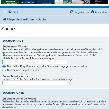
FAQ
Registrieren
Anmelden
Fliegenfischer-Forum
Suche
Suche
SUCHANFRAGE
Suche nach Wörtern:
Setze ein
+
vor ein Wort, das gefunden werden muss und ein
-
vor ein Wort, das nicht
gefunden werden darf. Verwende mehrere Wörter getrennt durch
|
innerhalb einer
Klammer, wenn nur eines der Wörter gefunden werden muss. Benutze ein * als
Platzhalter für teilweise Übereinstimmungen.
Nach allen Begriffen suchen oder Suche wie angegeben verwenden
Nach einem Begriff suchen
Zu suchender Autor:
Benutze ein * als Platzhalter für teilweise Übereinstimmungen.
SUCHOPTIONEN
Zu durchsuchende Foren:
Wähle das Forum oder die Foren aus, in denen gesucht werden soll. Unterforen werden
automatisch mit durchsucht, sofern du die Option „Unterforen durchsuchen“ unten nicht
deaktivierst.