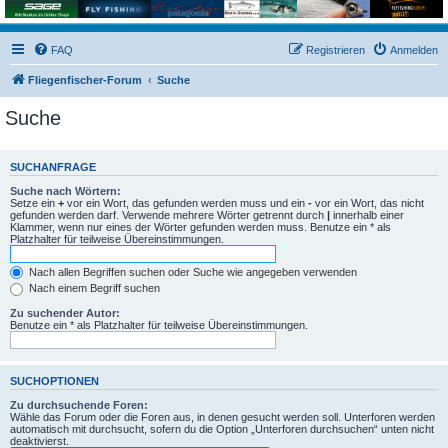
FAQ
Registrieren
Anmelden
Fliegenfischer-Forum
Suche
Suche
SUCHANFRAGE
Suche nach Wörtern:
Setze ein
+
vor ein Wort, das gefunden werden muss und ein
-
vor ein Wort, das nicht
gefunden werden darf. Verwende mehrere Wörter getrennt durch
|
innerhalb einer
Klammer, wenn nur eines der Wörter gefunden werden muss. Benutze ein * als
Platzhalter für teilweise Übereinstimmungen.
Nach allen Begriffen suchen oder Suche wie angegeben verwenden
Nach einem Begriff suchen
Zu suchender Autor:
Benutze ein * als Platzhalter für teilweise Übereinstimmungen.
SUCHOPTIONEN
Zu durchsuchende Foren:
Wähle das Forum oder die Foren aus, in denen gesucht werden soll. Unterforen werden
automatisch mit durchsucht, sofern du die Option „Unterforen durchsuchen“ unten nicht
deaktivierst.