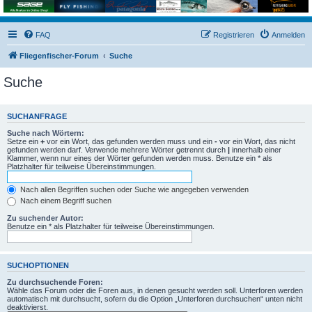
FAQ
Registrieren
Anmelden
Fliegenfischer-Forum
Suche
Suche
SUCHANFRAGE
Suche nach Wörtern:
Setze ein
+
vor ein Wort, das gefunden werden muss und ein
-
vor ein Wort, das nicht
gefunden werden darf. Verwende mehrere Wörter getrennt durch
|
innerhalb einer
Klammer, wenn nur eines der Wörter gefunden werden muss. Benutze ein * als
Platzhalter für teilweise Übereinstimmungen.
Nach allen Begriffen suchen oder Suche wie angegeben verwenden
Nach einem Begriff suchen
Zu suchender Autor:
Benutze ein * als Platzhalter für teilweise Übereinstimmungen.
SUCHOPTIONEN
Zu durchsuchende Foren:
Wähle das Forum oder die Foren aus, in denen gesucht werden soll. Unterforen werden
automatisch mit durchsucht, sofern du die Option „Unterforen durchsuchen“ unten nicht
deaktivierst.