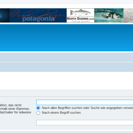
Wort, das nicht
Nach allen Begriffen suchen oder Suche wie angegeben verwe
rhalb einer Klammer,
tzhalter für teilweise
Nach einem Begriff suchen