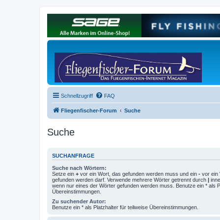
Schnellzugriff
FAQ
Fliegenfischer-Forum
Suche
Suche
SUCHANFRAGE
Suche nach Wörtern:
Setze ein
+
vor ein Wort, das gefunden werden muss und ein
-
vor ein 
gefunden werden darf. Verwende mehrere Wörter getrennt durch
|
inne
wenn nur eines der Wörter gefunden werden muss. Benutze ein * als Pla
Übereinstimmungen.
Zu suchender Autor:
Benutze ein * als Platzhalter für teilweise Übereinstimmungen.