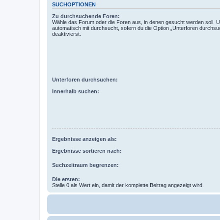
SUCHOPTIONEN
Zu durchsuchende Foren:
Wähle das Forum oder die Foren aus, in denen gesucht werden soll. 
automatisch mit durchsucht, sofern du die Option „Unterforen durchsu
deaktivierst.
Unterforen durchsuchen:
Innerhalb suchen:
Ergebnisse anzeigen als:
Ergebnisse sortieren nach:
Suchzeitraum begrenzen:
Die ersten:
Stelle 0 als Wert ein, damit der komplette Beitrag angezeigt wird.