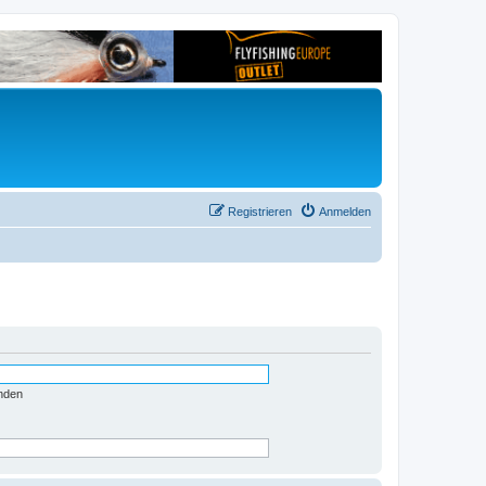
Registrieren
Anmelden
nden