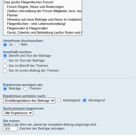
Unterforen durchsuchen:
Ja
Nein
Innerhalb suchen:
Betreff und Text der Beiträge
Nur im Text der Beiträge
Nur im Betreff der Themen
Nur im ersten Beitrag der Themen
Ergebnisse anzeigen als:
Beiträge
Themen
Ergebnisse sortieren nach:
Aufsteigend
Absteigend
Suchzeitraum begrenzen:
Die ersten:
Stelle 0 als Wert ein, damit der komplette Beitrag angezeigt wird.
Zeichen der Beiträge anzeigen