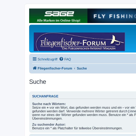
Schnellzugriff
FAQ
Fliegenfischer-Forum
Suche
Suche
SUCHANFRAGE
Suche nach Wörtern:
Setze ein
+
vor ein Wort, das gefunden werden muss und ein
-
vor ein 
gefunden werden darf. Verwende mehrere Wörter getrennt durch
|
inne
wenn nur eines der Wörter gefunden werden muss. Benutze ein * als Pla
Übereinstimmungen.
Zu suchender Autor:
Benutze ein * als Platzhalter für teilweise Übereinstimmungen.