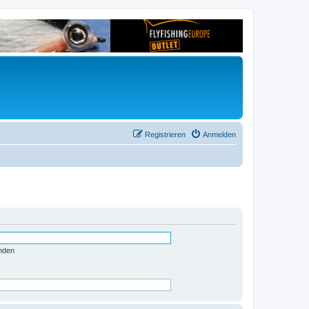
Registrieren
Anmelden
nden