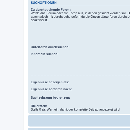
SUCHOPTIONEN
Zu durchsuchende Foren:
Wähle das Forum oder die Foren aus, in denen gesucht werden soll. 
automatisch mit durchsucht, sofern du die Option „Unterforen durchsu
deaktivierst.
Unterforen durchsuchen:
Innerhalb suchen:
Ergebnisse anzeigen als:
Ergebnisse sortieren nach:
Suchzeitraum begrenzen:
Die ersten:
Stelle 0 als Wert ein, damit der komplette Beitrag angezeigt wird.