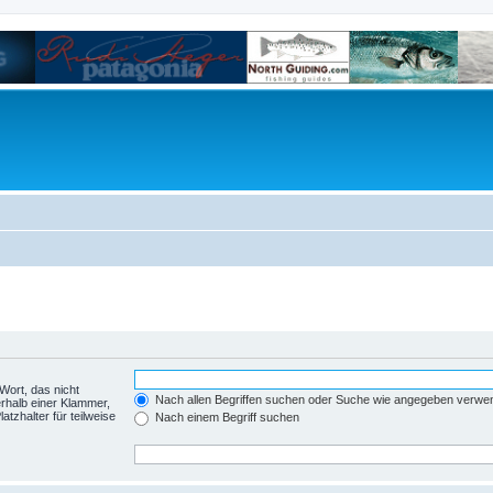
Wort, das nicht
Nach allen Begriffen suchen oder Suche wie angegeben verwe
rhalb einer Klammer,
tzhalter für teilweise
Nach einem Begriff suchen