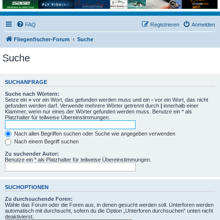
FAQ
Registrieren
Anmelden
Fliegenfischer-Forum
Suche
Suche
SUCHANFRAGE
Suche nach Wörtern:
Setze ein
+
vor ein Wort, das gefunden werden muss und ein
-
vor ein Wort, das nicht
gefunden werden darf. Verwende mehrere Wörter getrennt durch
|
innerhalb einer
Klammer, wenn nur eines der Wörter gefunden werden muss. Benutze ein * als
Platzhalter für teilweise Übereinstimmungen.
Nach allen Begriffen suchen oder Suche wie angegeben verwenden
Nach einem Begriff suchen
Zu suchender Autor:
Benutze ein * als Platzhalter für teilweise Übereinstimmungen.
SUCHOPTIONEN
Zu durchsuchende Foren:
Wähle das Forum oder die Foren aus, in denen gesucht werden soll. Unterforen werden
automatisch mit durchsucht, sofern du die Option „Unterforen durchsuchen“ unten nicht
deaktivierst.