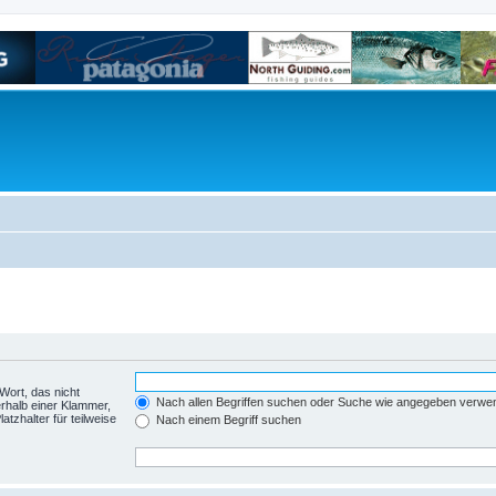
Wort, das nicht
Nach allen Begriffen suchen oder Suche wie angegeben verwe
rhalb einer Klammer,
tzhalter für teilweise
Nach einem Begriff suchen