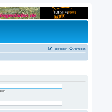
Registrieren
Anmelden
nden