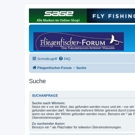
Schnellzugriff
FAQ
Fliegenfischer-Forum
Suche
Suche
SUCHANFRAGE
Suche nach Wörtern:
Setze ein
+
vor ein Wort, das gefunden werden muss und ein
-
vor ein 
gefunden werden darf. Verwende mehrere Wörter getrennt durch
|
inne
wenn nur eines der Wörter gefunden werden muss. Benutze ein * als Pla
Übereinstimmungen.
Zu suchender Autor:
Benutze ein * als Platzhalter für teilweise Übereinstimmungen.