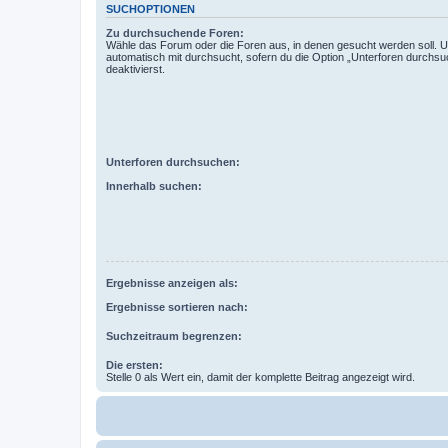
SUCHOPTIONEN
Zu durchsuchende Foren:
Wähle das Forum oder die Foren aus, in denen gesucht werden soll. 
automatisch mit durchsucht, sofern du die Option „Unterforen durchsu
deaktivierst.
Unterforen durchsuchen:
Innerhalb suchen:
Ergebnisse anzeigen als:
Ergebnisse sortieren nach:
Suchzeitraum begrenzen:
Die ersten:
Stelle 0 als Wert ein, damit der komplette Beitrag angezeigt wird.