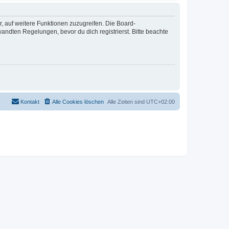
r, auf weitere Funktionen zuzugreifen. Die Board-
ndten Regelungen, bevor du dich registrierst. Bitte beachte
Kontakt
Alle Cookies löschen
Alle Zeiten sind
UTC+02:00