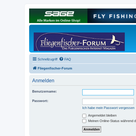
Schnellzugriff
FAQ
Fliegenfischer-Forum
Anmelden
Benutzername:
Passwort:
Ich habe mein Passwort vergessen
Angemeldet bleiben
Meinen Online-Status während d