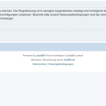
 können. Die Registrierung ist in wenigen Augenblicken erledigt und ermöglicht di
 Berechtigungen zuweisen. Beachte bitte unsere Nutzungsbedingungen und die verwa
d bewegst.
Powered by
phpBB
® Forum Software © phpBB Limited
Deutsche Übersetzung durch
phpBB.de
Datenschutz
|
Nutzungsbedingungen