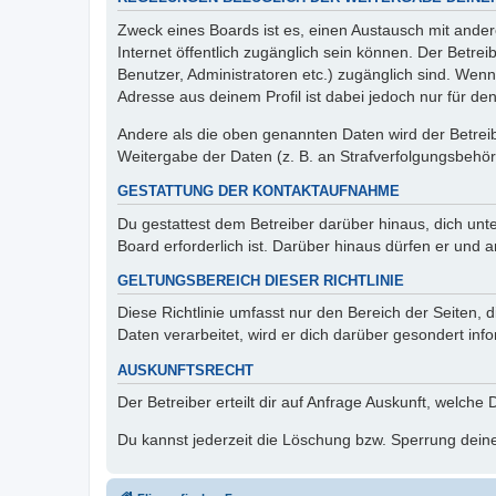
Zweck eines Boards ist es, einen Austausch mit andere
Internet öffentlich zugänglich sein können. Der Betrei
Benutzer, Administratoren etc.) zugänglich sind. Wen
Adresse aus deinem Profil ist dabei jedoch nur für de
Andere als die oben genannten Daten wird der Betreibe
Weitergabe der Daten (z. B. an Strafverfolgungsbehörde
GESTATTUNG DER KONTAKTAUFNAHME
Du gestattest dem Betreiber darüber hinaus, dich unt
Board erforderlich ist. Darüber hinaus dürfen er und 
GELTUNGSBEREICH DIESER RICHTLINIE
Diese Richtlinie umfasst nur den Bereich der Seiten
Daten verarbeitet, wird er dich darüber gesondert inf
AUSKUNFTSRECHT
Der Betreiber erteilt dir auf Anfrage Auskunft, welche
Du kannst jederzeit die Löschung bzw. Sperrung deiner