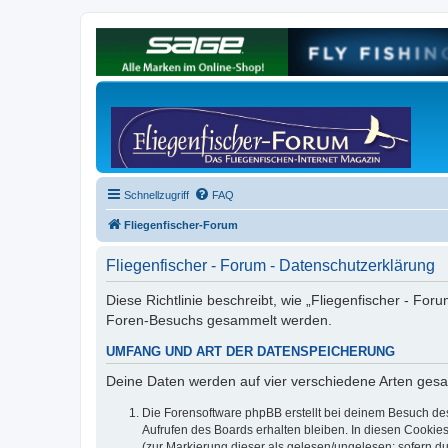
Schnellzugriff
FAQ
Fliegenfischer-Forum
Fliegenfischer - Forum - Datenschutzerklärung
Diese Richtlinie beschreibt, wie „Fliegenfischer - For
Foren-Besuchs gesammelt werden.
UMFANG UND ART DER DATENSPEICHERUNG
Deine Daten werden auf vier verschiedene Arten ges
Die Forensoftware phpBB erstellt bei deinem Besuch de
Aufrufen des Boards erhalten bleiben. In diesen Cookies
(zur Markierung dieser als gelesen/ungelesen; sofern d