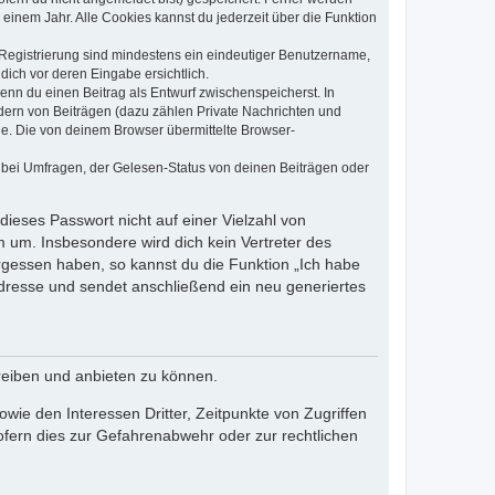
einem Jahr. Alle Cookies kannst du jederzeit über die Funktion
e Registrierung sind mindestens ein eindeutiger Benutzername,
dich vor deren Eingabe ersichtlich.
wenn du einen Beitrag als Entwurf zwischenspeicherst. In
dern von Beiträgen (dazu zählen Private Nachrichten und
e. Die von deinem Browser übermittelte Browser-
 bei Umfragen, der Gelesen-Status von deinen Beiträgen oder
dieses Passwort nicht auf einer Vielzahl von
 um. Insbesondere wird dich kein Vertreter des
ergessen haben, so kannst du die Funktion „Ich habe
resse und sendet anschließend ein neu generiertes
reiben und anbieten zu können.
ie den Interessen Dritter, Zeitpunkte von Zugriffen
fern dies zur Gefahrenabwehr oder zur rechtlichen