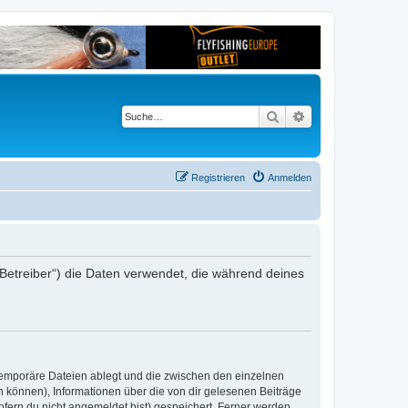
Suche
Erweiterte Suche
Registrieren
Anmelden
er Betreiber“) die Daten verwendet, die während deines
 temporäre Dateien ablegt und die zwischen den einzelnen
en können), Informationen über die von dir gelesenen Beiträge
ofern du nicht angemeldet bist) gespeichert. Ferner werden