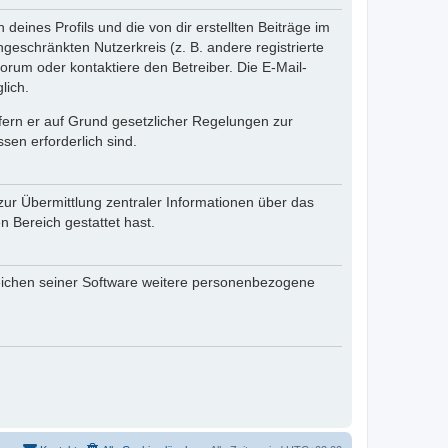
eines Profils und die von dir erstellten Beiträge im
ngeschränkten Nutzerkreis (z. B. andere registrierte
rum oder kontaktiere den Betreiber. Die E-Mail-
lich.
ofern er auf Grund gesetzlicher Regelungen zur
sen erforderlich sind.
zur Übermittlung zentraler Informationen über das
n Bereich gestattet hast.
reichen seiner Software weitere personenbezogene