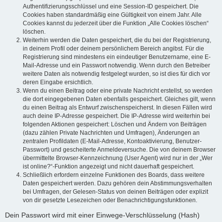
Authentifizierungsschlüssel und eine Session-ID gespeichert. Die
Cookies haben standardmäßig eine Gültigkeit von einem Jahr. Alle
Cookies kannst du jederzeit über die Funktion „Alle Cookies löschen“
löschen.
Weiterhin werden die Daten gespeichert, die du bei der Registrierung,
in deinem Profil oder deinem persönlichem Bereich angibst. Für die
Registrierung sind mindestens ein eindeutiger Benutzername, eine E-
Mail-Adresse und ein Passwort notwendig. Wenn durch den Betreiber
weitere Daten als notwendig festgelegt wurden, so ist dies für dich vor
deren Eingabe ersichtlich.
Wenn du einen Beitrag oder eine private Nachricht erstellst, so werden
die dort eingegebenen Daten ebenfalls gespeichert. Gleiches gilt, wenn
du einen Beitrag als Entwurf zwischenspeicherst. In diesen Fällen wird
auch deine IP-Adresse gespeichert. Die IP-Adresse wird weiterhin bei
folgenden Aktionen gespeichert: Löschen und Ändern von Beiträgen
(dazu zählen Private Nachrichten und Umfragen), Änderungen an
zentralen Profildaten (E-Mail-Adresse, Kontoaktivierung, Benutzer-
Passwort) und gescheiterte Anmeldeversuche. Die von deinem Browser
übermittelte Browser-Kennzeichnung (User Agent) wird nur in der „Wer
ist online?“-Funktion angezeigt und nicht dauerhaft gespeichert.
Schließlich erfordern einzelne Funktionen des Boards, dass weitere
Daten gespeichert werden. Dazu gehören dein Abstimmungsverhalten
bei Umfragen, der Gelesen-Status von deinen Beiträgen oder explizit
von dir gesetzte Lesezeichen oder Benachrichtigungsfunktionen.
Dein Passwort wird mit einer Einwege-Verschlüsselung (Hash)