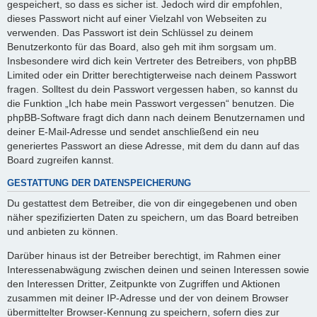
gespeichert, so dass es sicher ist. Jedoch wird dir empfohlen,
dieses Passwort nicht auf einer Vielzahl von Webseiten zu
verwenden. Das Passwort ist dein Schlüssel zu deinem
Benutzerkonto für das Board, also geh mit ihm sorgsam um.
Insbesondere wird dich kein Vertreter des Betreibers, von phpBB
Limited oder ein Dritter berechtigterweise nach deinem Passwort
fragen. Solltest du dein Passwort vergessen haben, so kannst du
die Funktion „Ich habe mein Passwort vergessen“ benutzen. Die
phpBB-Software fragt dich dann nach deinem Benutzernamen und
deiner E-Mail-Adresse und sendet anschließend ein neu
generiertes Passwort an diese Adresse, mit dem du dann auf das
Board zugreifen kannst.
GESTATTUNG DER DATENSPEICHERUNG
Du gestattest dem Betreiber, die von dir eingegebenen und oben
näher spezifizierten Daten zu speichern, um das Board betreiben
und anbieten zu können.
Darüber hinaus ist der Betreiber berechtigt, im Rahmen einer
Interessenabwägung zwischen deinen und seinen Interessen sowie
den Interessen Dritter, Zeitpunkte von Zugriffen und Aktionen
zusammen mit deiner IP-Adresse und der von deinem Browser
übermittelter Browser-Kennung zu speichern, sofern dies zur