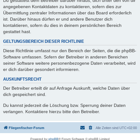
Du gestattest dem Betreiber darüber hinaus, dich unter den von dir
angegebenen Kontaktdaten zu kontaktieren, sofern dies zur
Übermittlung zentraler Informationen über das Board erforderlich
ist. Darüber hinaus dürfen er und andere Benutzer dich
kontaktieren, sofern du dies in deinem persönlichen Bereich
gestattet hast.
GELTUNGSBEREICH DIESER RICHTLINIE
Diese Richtlinie umfasst nur den Bereich der Seiten, die die phpBB-
Software umfassen. Sofern der Betreiber in anderen Bereichen
seiner Software weitere personenbezogene Daten verarbeitet, wird
er dich darüber gesondert informieren.
AUSKUNFTSRECHT
Der Betreiber erteilt dir auf Anfrage Auskunft, welche Daten über
dich gespeichert sind.
Du kannst jederzeit die Löschung bzw. Sperrung deiner Daten
verlangen. Kontaktiere hierzu bitte den Betreiber.
Fliegenfischer-Forum
Alle Zeiten sind
UTC+02:00
Powered by
phpBB
® Forum Software © phpBB Limited