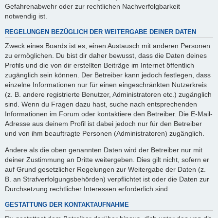
Gefahrenabwehr oder zur rechtlichen Nachverfolgbarkeit
notwendig ist.
REGELUNGEN BEZÜGLICH DER WEITERGABE DEINER DATEN
Zweck eines Boards ist es, einen Austausch mit anderen Personen
zu ermöglichen. Du bist dir daher bewusst, dass die Daten deines
Profils und die von dir erstellten Beiträge im Internet öffentlich
zugänglich sein können. Der Betreiber kann jedoch festlegen, dass
einzelne Informationen nur für einen eingeschränkten Nutzerkreis
(z. B. andere registrierte Benutzer, Administratoren etc.) zugänglich
sind. Wenn du Fragen dazu hast, suche nach entsprechenden
Informationen im Forum oder kontaktiere den Betreiber. Die E-Mail-
Adresse aus deinem Profil ist dabei jedoch nur für den Betreiber
und von ihm beauftragte Personen (Administratoren) zugänglich.
Andere als die oben genannten Daten wird der Betreiber nur mit
deiner Zustimmung an Dritte weitergeben. Dies gilt nicht, sofern er
auf Grund gesetzlicher Regelungen zur Weitergabe der Daten (z.
B. an Strafverfolgungsbehörden) verpflichtet ist oder die Daten zur
Durchsetzung rechtlicher Interessen erforderlich sind.
GESTATTUNG DER KONTAKTAUFNAHME