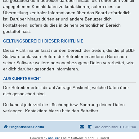
Du gestattest dem Betreiber darüber hinaus, dich unter den von dir
angegebenen Kontaktdaten zu kontaktieren, sofern dies zur
Übermittlung zentraler Informationen über das Board erforderlich
ist. Darüber hinaus dürfen er und andere Benutzer dich
kontaktieren, sofern du dies in deinem persönlichen Bereich
gestattet hast.
GELTUNGSBEREICH DIESER RICHTLINIE
Diese Richtlinie umfasst nur den Bereich der Seiten, die die phpBB-
Software umfassen. Sofern der Betreiber in anderen Bereichen
seiner Software weitere personenbezogene Daten verarbeitet, wird
er dich darüber gesondert informieren.
AUSKUNFTSRECHT
Der Betreiber erteilt dir auf Anfrage Auskunft, welche Daten über
dich gespeichert sind.
Du kannst jederzeit die Löschung bzw. Sperrung deiner Daten
verlangen. Kontaktiere hierzu bitte den Betreiber.
Fliegenfischer-Forum
Alle Zeiten sind
UTC+02:00
Powered by
phpBB
® Forum Software © phpBB Limited