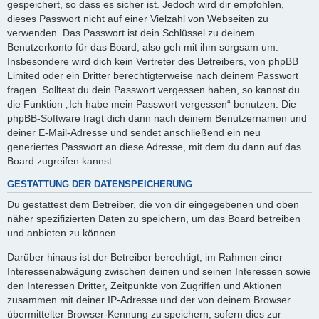
gespeichert, so dass es sicher ist. Jedoch wird dir empfohlen,
dieses Passwort nicht auf einer Vielzahl von Webseiten zu
verwenden. Das Passwort ist dein Schlüssel zu deinem
Benutzerkonto für das Board, also geh mit ihm sorgsam um.
Insbesondere wird dich kein Vertreter des Betreibers, von phpBB
Limited oder ein Dritter berechtigterweise nach deinem Passwort
fragen. Solltest du dein Passwort vergessen haben, so kannst du
die Funktion „Ich habe mein Passwort vergessen“ benutzen. Die
phpBB-Software fragt dich dann nach deinem Benutzernamen und
deiner E-Mail-Adresse und sendet anschließend ein neu
generiertes Passwort an diese Adresse, mit dem du dann auf das
Board zugreifen kannst.
GESTATTUNG DER DATENSPEICHERUNG
Du gestattest dem Betreiber, die von dir eingegebenen und oben
näher spezifizierten Daten zu speichern, um das Board betreiben
und anbieten zu können.
Darüber hinaus ist der Betreiber berechtigt, im Rahmen einer
Interessenabwägung zwischen deinen und seinen Interessen sowie
den Interessen Dritter, Zeitpunkte von Zugriffen und Aktionen
zusammen mit deiner IP-Adresse und der von deinem Browser
übermittelter Browser-Kennung zu speichern, sofern dies zur