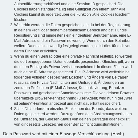
Authentifizierungsschlüssel und eine Session-ID gespeichert. Die
Cookies haben standardmäßig eine Gültigkeit von einem Jahr. Alle
Cookies kannst du jederzeit über die Funktion „Alle Cookies löschen“
löschen.
Weiterhin werden die Daten gespeichert, die du bei der Registrierung,
in deinem Profil oder deinem persönlichem Bereich angibst. Für die
Registrierung sind mindestens ein eindeutiger Benutzername, eine E-
Mail-Adresse und ein Passwort notwendig. Wenn durch den Betreiber
weitere Daten als notwendig festgelegt wurden, so ist dies für dich vor
deren Eingabe ersichtlich.
Wenn du einen Beitrag oder eine private Nachricht erstellst, so werden
die dort eingegebenen Daten ebenfalls gespeichert. Gleiches gilt, wenn
du einen Beitrag als Entwurf zwischenspeicherst. In diesen Fällen wird
auch deine IP-Adresse gespeichert. Die IP-Adresse wird weiterhin bei
folgenden Aktionen gespeichert: Löschen und Ändern von Beiträgen
(dazu zählen Private Nachrichten und Umfragen), Änderungen an
zentralen Profildaten (E-Mail-Adresse, Kontoaktivierung, Benutzer-
Passwort) und gescheiterte Anmeldeversuche. Die von deinem Browser
übermittelte Browser-Kennzeichnung (User Agent) wird nur in der „Wer
ist online?“-Funktion angezeigt und nicht dauerhaft gespeichert.
Schließlich erfordern einzelne Funktionen des Boards, dass weitere
Daten gespeichert werden. Dazu gehören dein Abstimmungsverhalten
bei Umfragen, der Gelesen-Status von deinen Beiträgen oder explizit
von dir gesetzte Lesezeichen oder Benachrichtigungsfunktionen.
Dein Passwort wird mit einer Einwege-Verschlüsselung (Hash)