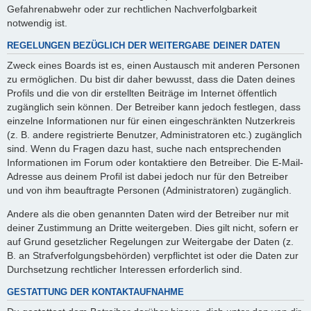
Gefahrenabwehr oder zur rechtlichen Nachverfolgbarkeit
notwendig ist.
REGELUNGEN BEZÜGLICH DER WEITERGABE DEINER DATEN
Zweck eines Boards ist es, einen Austausch mit anderen Personen
zu ermöglichen. Du bist dir daher bewusst, dass die Daten deines
Profils und die von dir erstellten Beiträge im Internet öffentlich
zugänglich sein können. Der Betreiber kann jedoch festlegen, dass
einzelne Informationen nur für einen eingeschränkten Nutzerkreis
(z. B. andere registrierte Benutzer, Administratoren etc.) zugänglich
sind. Wenn du Fragen dazu hast, suche nach entsprechenden
Informationen im Forum oder kontaktiere den Betreiber. Die E-Mail-
Adresse aus deinem Profil ist dabei jedoch nur für den Betreiber
und von ihm beauftragte Personen (Administratoren) zugänglich.
Andere als die oben genannten Daten wird der Betreiber nur mit
deiner Zustimmung an Dritte weitergeben. Dies gilt nicht, sofern er
auf Grund gesetzlicher Regelungen zur Weitergabe der Daten (z.
B. an Strafverfolgungsbehörden) verpflichtet ist oder die Daten zur
Durchsetzung rechtlicher Interessen erforderlich sind.
GESTATTUNG DER KONTAKTAUFNAHME