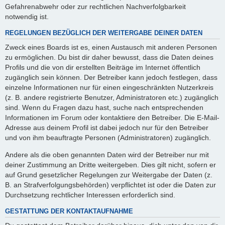
Gefahrenabwehr oder zur rechtlichen Nachverfolgbarkeit
notwendig ist.
REGELUNGEN BEZÜGLICH DER WEITERGABE DEINER DATEN
Zweck eines Boards ist es, einen Austausch mit anderen Personen
zu ermöglichen. Du bist dir daher bewusst, dass die Daten deines
Profils und die von dir erstellten Beiträge im Internet öffentlich
zugänglich sein können. Der Betreiber kann jedoch festlegen, dass
einzelne Informationen nur für einen eingeschränkten Nutzerkreis
(z. B. andere registrierte Benutzer, Administratoren etc.) zugänglich
sind. Wenn du Fragen dazu hast, suche nach entsprechenden
Informationen im Forum oder kontaktiere den Betreiber. Die E-Mail-
Adresse aus deinem Profil ist dabei jedoch nur für den Betreiber
und von ihm beauftragte Personen (Administratoren) zugänglich.
Andere als die oben genannten Daten wird der Betreiber nur mit
deiner Zustimmung an Dritte weitergeben. Dies gilt nicht, sofern er
auf Grund gesetzlicher Regelungen zur Weitergabe der Daten (z.
B. an Strafverfolgungsbehörden) verpflichtet ist oder die Daten zur
Durchsetzung rechtlicher Interessen erforderlich sind.
GESTATTUNG DER KONTAKTAUFNAHME