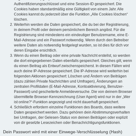
Authentifizierungsschlüssel und eine Session-ID gespeichert. Die
Cookies haben standardmäßig eine Gültigkeit von einem Jahr. Alle
Cookies kannst du jederzeit über die Funktion „Alle Cookies löschen“
löschen.
Weiterhin werden die Daten gespeichert, die du bei der Registrierung,
in deinem Profil oder deinem persönlichem Bereich angibst. Für die
Registrierung sind mindestens ein eindeutiger Benutzername, eine E-
Mail-Adresse und ein Passwort notwendig. Wenn durch den Betreiber
weitere Daten als notwendig festgelegt wurden, so ist dies für dich vor
deren Eingabe ersichtlich.
Wenn du einen Beitrag oder eine private Nachricht erstellst, so werden
die dort eingegebenen Daten ebenfalls gespeichert. Gleiches gilt, wenn
du einen Beitrag als Entwurf zwischenspeicherst. In diesen Fällen wird
auch deine IP-Adresse gespeichert. Die IP-Adresse wird weiterhin bei
folgenden Aktionen gespeichert: Löschen und Ändern von Beiträgen
(dazu zählen Private Nachrichten und Umfragen), Änderungen an
zentralen Profildaten (E-Mail-Adresse, Kontoaktivierung, Benutzer-
Passwort) und gescheiterte Anmeldeversuche. Die von deinem Browser
übermittelte Browser-Kennzeichnung (User Agent) wird nur in der „Wer
ist online?“-Funktion angezeigt und nicht dauerhaft gespeichert.
Schließlich erfordern einzelne Funktionen des Boards, dass weitere
Daten gespeichert werden. Dazu gehören dein Abstimmungsverhalten
bei Umfragen, der Gelesen-Status von deinen Beiträgen oder explizit
von dir gesetzte Lesezeichen oder Benachrichtigungsfunktionen.
Dein Passwort wird mit einer Einwege-Verschlüsselung (Hash)