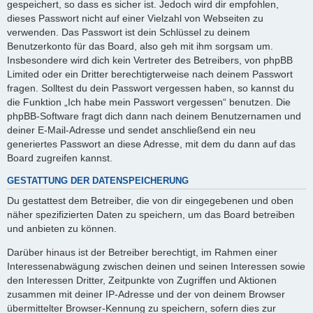
gespeichert, so dass es sicher ist. Jedoch wird dir empfohlen,
dieses Passwort nicht auf einer Vielzahl von Webseiten zu
verwenden. Das Passwort ist dein Schlüssel zu deinem
Benutzerkonto für das Board, also geh mit ihm sorgsam um.
Insbesondere wird dich kein Vertreter des Betreibers, von phpBB
Limited oder ein Dritter berechtigterweise nach deinem Passwort
fragen. Solltest du dein Passwort vergessen haben, so kannst du
die Funktion „Ich habe mein Passwort vergessen“ benutzen. Die
phpBB-Software fragt dich dann nach deinem Benutzernamen und
deiner E-Mail-Adresse und sendet anschließend ein neu
generiertes Passwort an diese Adresse, mit dem du dann auf das
Board zugreifen kannst.
GESTATTUNG DER DATENSPEICHERUNG
Du gestattest dem Betreiber, die von dir eingegebenen und oben
näher spezifizierten Daten zu speichern, um das Board betreiben
und anbieten zu können.
Darüber hinaus ist der Betreiber berechtigt, im Rahmen einer
Interessenabwägung zwischen deinen und seinen Interessen sowie
den Interessen Dritter, Zeitpunkte von Zugriffen und Aktionen
zusammen mit deiner IP-Adresse und der von deinem Browser
übermittelter Browser-Kennung zu speichern, sofern dies zur