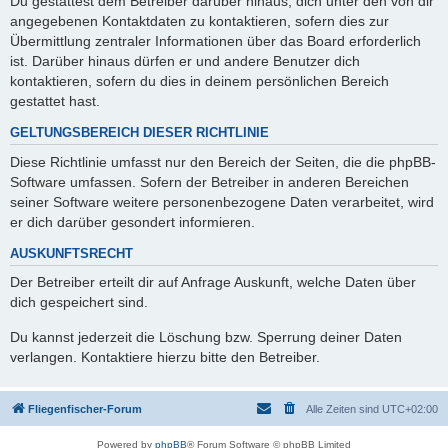
Du gestattest dem Betreiber darüber hinaus, dich unter den von dir
angegebenen Kontaktdaten zu kontaktieren, sofern dies zur
Übermittlung zentraler Informationen über das Board erforderlich
ist. Darüber hinaus dürfen er und andere Benutzer dich
kontaktieren, sofern du dies in deinem persönlichen Bereich
gestattet hast.
GELTUNGSBEREICH DIESER RICHTLINIE
Diese Richtlinie umfasst nur den Bereich der Seiten, die die phpBB-
Software umfassen. Sofern der Betreiber in anderen Bereichen
seiner Software weitere personenbezogene Daten verarbeitet, wird
er dich darüber gesondert informieren.
AUSKUNFTSRECHT
Der Betreiber erteilt dir auf Anfrage Auskunft, welche Daten über
dich gespeichert sind.
Du kannst jederzeit die Löschung bzw. Sperrung deiner Daten
verlangen. Kontaktiere hierzu bitte den Betreiber.
Fliegenfischer-Forum
Alle Zeiten sind
UTC+02:00
Powered by
phpBB
® Forum Software © phpBB Limited